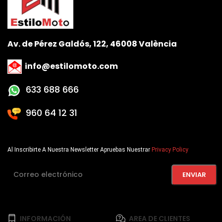
Av. de Pérez Galdós, 122, 46008 València
info@estilomoto.com
633 688 666
960 64 12 31
Al Inscribirte A Nuestra Newsletter Apruebas Nuestrar
Privacy Policy
INFORMACIÓN
AREA DE CLIENTES