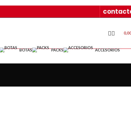
contact
0,0
BOTAS
PACKS
ACCESORIOS