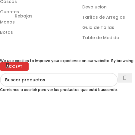
Cascos
Devolucion
Guantes
Rebajas
Tarifas de Arreglos
Monos
Guia de Tallas
Botas
Table de Medida
We use cookies to improve your experience on our website. By browsing t
ACCEPT
Comience a escribir para ver los productos que está buscando.