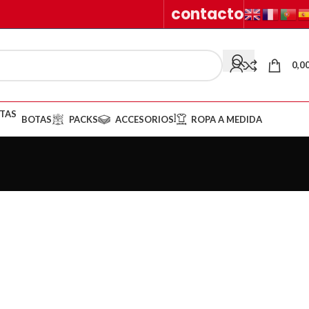
contacto
0,0
BOTAS
PACKS
ACCESORIOS
ROPA A MEDIDA