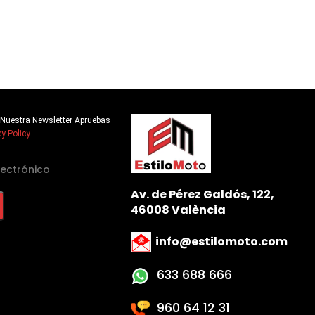
 A Nuestra Newsletter Apruebas
cy Policy
Av. de Pérez Galdós, 122,
46008 València
info@estilomoto.com
633 688 666
960 64 12 31