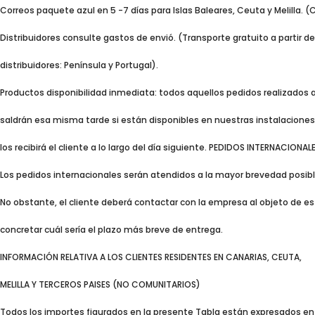
Correos paquete azul en 5 -7 días para Islas Baleares, Ceuta y Melilla. 
Distribuidores consulte gastos de envió. (Transporte gratuito a partir de 
distribuidores: Península y Portugal).
Productos disponibilidad inmediata: todos aquellos pedidos realizados a
saldrán esa misma tarde si están disponibles en nuestras instalaciones
los recibirá el cliente a lo largo del día siguiente. PEDIDOS INTERNACIONALE
Los pedidos internacionales serán atendidos a la mayor brevedad posibl
No obstante, el cliente deberá contactar con la empresa al objeto de es
concretar cuál sería el plazo más breve de entrega.
INFORMACIÓN RELATIVA A LOS CLIENTES RESIDENTES EN CANARIAS, CEUTA,
MELILLA Y TERCEROS PAISES (NO COMUNITARIOS)
Todos los importes figurados en la presente Tabla están expresados en E