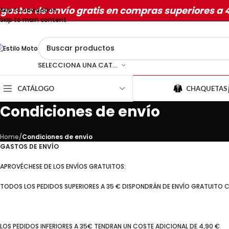
gastos de envío gratis en compras superiores a 
Skip to navigation
Skip to main content
SELECCIONA UNA CATEGORÍA
CATÁLOGO
CHAQUETAS
Condiciones de envío
Home
/
Condiciones de envío
GASTOS DE ENVÍO
APROVÉCHESE DE LOS ENVÍOS GRATUITOS:
TODOS LOS PEDIDOS SUPERIORES A 35 € DISPONDRÁN DE ENVÍO GRATUITO
LOS PEDIDOS INFERIORES A 35€ TENDRAN UN COSTE ADICIONAL DE 4,90 €