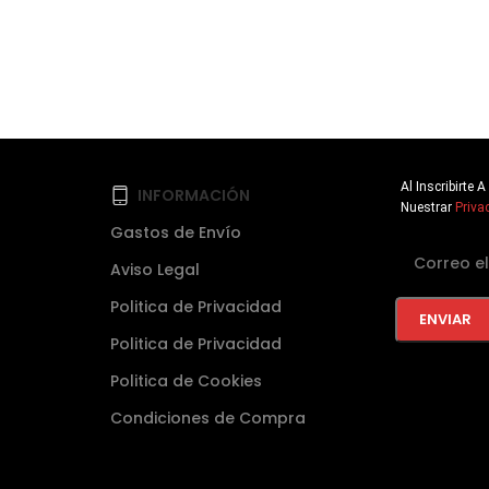
Al Inscribirte
INFORMACIÓN
Nuestrar
Priva
Gastos de Envío
Aviso Legal
Politica de Privacidad
Politica de Privacidad
Politica de Cookies
Condiciones de Compra