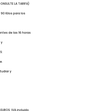
(CONSULTE LA TARIFA)
90 Kilos para los
ntes de las 16 horas
 y
S:
e.
tudiar y
UROS. IVA incluido.