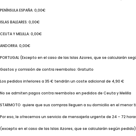
PENÍNSULA ESPAÑA: 0,00€
ISLAS BALEARES: 0,00€
CEUTA Y MELILLA: 0,00€
ANDORRA: 0,00€
PORTUGAL (Excepto en el caso de las Islas Azores, que se calcularán seg
Gastos y comisión de contra reembolso: Gratuito
Los pedidos inferiores a 35 € tendrán un coste adicional de 4,90 €
No se admiten pagos contra reembolso en pedidos de Ceuta y Melilla
STARMOTO quiere que sus compras lleguen a su domicilio en el menor t
Por eso, le ofrecemos un servicio de mensajería urgente de 24 – 72 hora
(excepto en el caso de las Islas Azores, que se calcularán según pedido)