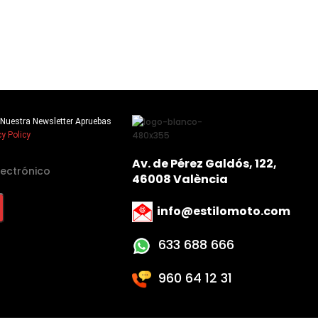
 A Nuestra Newsletter Apruebas
cy Policy
Av. de Pérez Galdós, 122,
46008 València
info@estilomoto.com
633 688 666
960 64 12 31