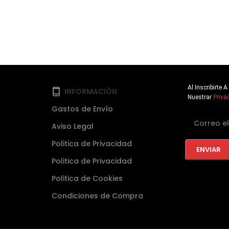
Al Inscribirte
INFORMACIÓN
Nuestrar
Priva
Gastos de Envío
Aviso Legal
Politica de Privacidad
Politica de Privacidad
Politica de Cookies
Condiciones de Compra