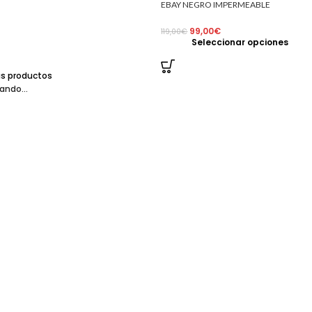
EBAY NEGRO IMPERMEABLE
TRANSPIRABLE
99,00
€
119,00
€
Seleccionar opciones
s productos
ando...