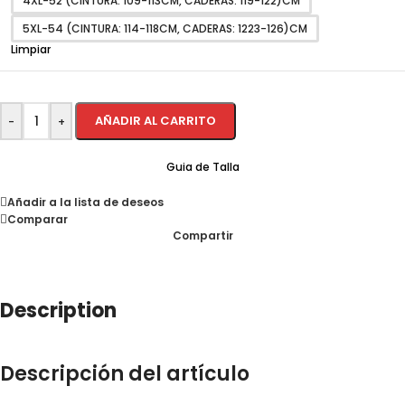
4XL-52 (CINTURA: 109-113CM, CADERAS: 119-122)CM
5XL-54 (CINTURA: 114-118CM, CADERAS: 1223-126)CM
Limpiar
AÑADIR AL CARRITO
-
+
Guia de Talla
Añadir a la lista de deseos
Comparar
Compartir
Description
Descripción del artículo