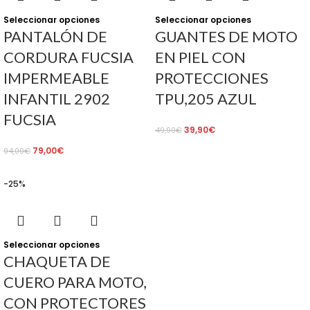
Seleccionar opciones
Seleccionar opciones
PANTALÓN DE
GUANTES DE MOTO
CORDURA FUCSIA
EN PIEL CON
IMPERMEABLE
PROTECCIONES
INFANTIL 2902
TPU,205 AZUL
FUCSIA
39,90
€
49,90
€
79,00
€
94,00
€
-25%
Seleccionar opciones
CHAQUETA DE
CUERO PARA MOTO,
CON PROTECTORES