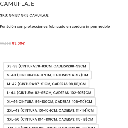
CAMUFLAJE
SKU:
GM137 GRIS CAMUFLAJE
Pantalón con protecciones fabricado en cordura impermeable
89,00
€
99,90
€
XS-38 (CINTURA:78-83CM, CADERAS:88-93CM
S-40 (CINTURA:84-87CM, CADERAS:94-97)CM
M-42 (CINTURA:87-91CM, CADERAS:98,101)CM
L-44 (CINTURA: 92-95CM, CADERAS: 102-105)CM
XL-46 CINTURA: 96-100CM, CADERAS: 106-110)CM
2XL-48 (CINTURA: 101-104CM, CADERAS: 111-114)CM
3XL-50 (CINTURA 104-108CM, CADERAS: 115-18)CM