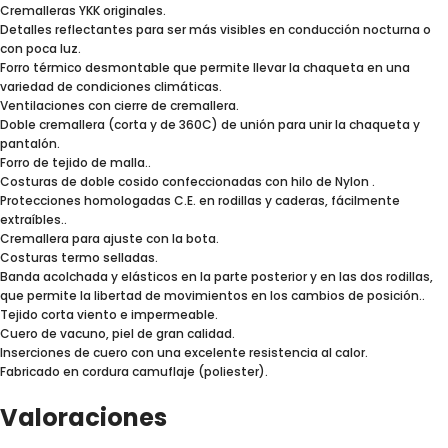
Cremalleras YKK originales.
Detalles reflectantes para ser más visibles en conducción nocturna o
con poca luz.
Forro térmico desmontable que permite llevar la chaqueta en una
variedad de condiciones climáticas.
Ventilaciones con cierre de cremallera.
Doble cremallera (corta y de 360C) de unión para unir la chaqueta y
pantalón.
Forro de tejido de malla..
Costuras de doble cosido confeccionadas con hilo de Nylon .
Protecciones homologadas C.E. en rodillas y caderas, fácilmente
extraíbles..
Cremallera para ajuste con la bota.
Costuras termo selladas.
Banda acolchada y elásticos en la parte posterior y en las dos rodillas,
que permite la libertad de movimientos en los cambios de posición..
Tejido corta viento e impermeable.
Cuero de vacuno, piel de gran calidad.
Inserciones de cuero con una excelente resistencia al calor.
Fabricado en cordura camuflaje (poliester).
Valoraciones