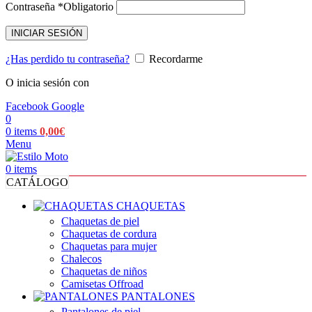
Contraseña
*
Obligatorio
INICIAR SESIÓN
¿Has perdido tu contraseña?
Recordarme
O inicia sesión con
Facebook
Google
0
0
items
0,00
€
Menu
0
items
CATÁLOGO
CHAQUETAS
Chaquetas de piel
Chaquetas de cordura
Chaquetas para mujer
Chalecos
Chaquetas de niños
Camisetas Offroad
PANTALONES
Pantalones de piel