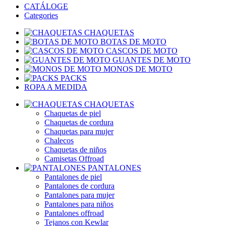
CATÁLOGE
Categories
CHAQUETAS
BOTAS DE MOTO
CASCOS DE MOTO
GUANTES DE MOTO
MONOS DE MOTO
PACKS
ROPA A MEDIDA
CHAQUETAS
Chaquetas de piel
Chaquetas de cordura
Chaquetas para mujer
Chalecos
Chaquetas de niños
Camisetas Offroad
PANTALONES
Pantalones de piel
Pantalones de cordura
Pantalones para mujer
Pantalones para niños
Pantalones offroad
Tejanos con Kewlar