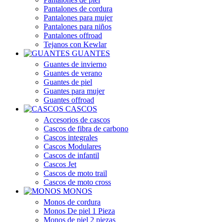
Pantalones de cordura
Pantalones para mujer
Pantalones para niños
Pantalones offroad
Tejanos con Kewlar
GUANTES
Guantes de invierno
Guantes de verano
Guantes de piel
Guantes para mujer
Guantes offroad
CASCOS
Accesorios de cascos
Cascos de fibra de carbono
Cascos integrales
Cascos Modulares
Cascos de infantil
Cascos Jet
Cascos de moto trail
Cascos de moto cross
MONOS
Monos de cordura
Monos De piel 1 Pieza
Monos de piel 2 piezas