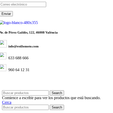
Av. de Pérez Galdós, 122, 46008 València
info@estilomoto.com
633 688 666
960 64 12 31
Search
Comience a escribir para ver los productos que está buscando.
Cerca
Search