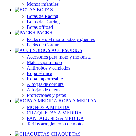
Monos infantiles
BOTAS
Botas de Racing
Botas de Touring
Botas offroad
PACKS
Packs de piel mono botas y guantes
Packs de Cordura
ACCESORIOS
Accesorios para moto y motorista
Maletas para moto
Antirrobos y candados
Ropa térmica
Ropa impermeable
Alforjas de cordura
Alforjas de cuero
Protecciones y petos
ROPA A MEDIDA
MONOS A MEDIDA
CHAQUETAS A MEDIDA
PANTALONES A MEDIDA
Tarifas arreglos ropa de moto
CHAQUETAS