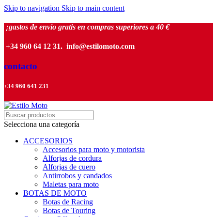
Skip to navigation
Skip to main content
¡gastos de envío gratis en compras superiores a 40 €
+34 960 64 12 31. info@estilomoto.com
contacto
+34 960 641 231
Selecciona una categoría
ACCESORIOS
Accesorios para moto y motorista
Alforjas de cordura
Alforjas de cuero
Antirrobos y candados
Maletas para moto
BOTAS DE MOTO
Botas de Racing
Botas de Touring