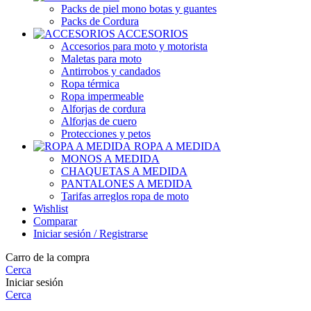
Packs de piel mono botas y guantes
Packs de Cordura
ACCESORIOS
Accesorios para moto y motorista
Maletas para moto
Antirrobos y candados
Ropa térmica
Ropa impermeable
Alforjas de cordura
Alforjas de cuero
Protecciones y petos
ROPA A MEDIDA
MONOS A MEDIDA
CHAQUETAS A MEDIDA
PANTALONES A MEDIDA
Tarifas arreglos ropa de moto
Wishlist
Comparar
Iniciar sesión / Registrarse
Carro de la compra
Cerca
Iniciar sesión
Cerca