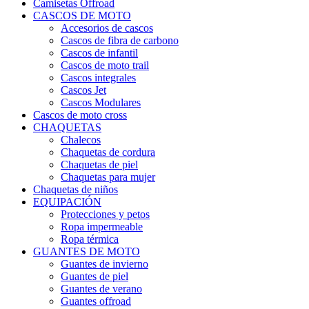
Camisetas Offroad
CASCOS DE MOTO
Accesorios de cascos
Cascos de fibra de carbono
Cascos de infantil
Cascos de moto trail
Cascos integrales
Cascos Jet
Cascos Modulares
Cascos de moto cross
CHAQUETAS
Chalecos
Chaquetas de cordura
Chaquetas de piel
Chaquetas para mujer
Chaquetas de niños
EQUIPACIÓN
Protecciones y petos
Ropa impermeable
Ropa térmica
GUANTES DE MOTO
Guantes de invierno
Guantes de piel
Guantes de verano
Guantes offroad