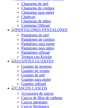
Chaquetas de piel
Chaquetas de cordura
Chaquetas para mujer
Chalecos
Chaquetas de niños
Camisetas Offroad
PANTALONES
Pantalones de piel
Pantalones de cordura
Pantalones para mujer
Pantalones para niños
Pantalones offroad
Tejanos con Kewlar
GUANTES
Guantes de invierno
Guantes de verano
Guantes de piel
Guantes para mujer
Guantes offroad
CASCOS
Accesorios de cascos
Cascos de fibra de carbono
Cascos integrales
Cascos Modulares