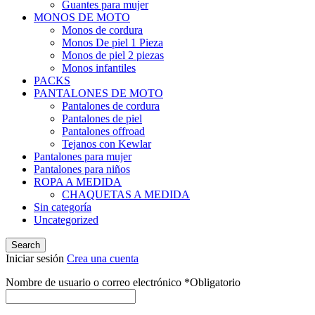
Guantes para mujer
MONOS DE MOTO
Monos de cordura
Monos De piel 1 Pieza
Monos de piel 2 piezas
Monos infantiles
PACKS
PANTALONES DE MOTO
Pantalones de cordura
Pantalones de piel
Pantalones offroad
Tejanos con Kewlar
Pantalones para mujer
Pantalones para niños
ROPA A MEDIDA
CHAQUETAS A MEDIDA
Sin categoría
Uncategorized
Search
Iniciar sesión
Crea una cuenta
Nombre de usuario o correo electrónico
*
Obligatorio