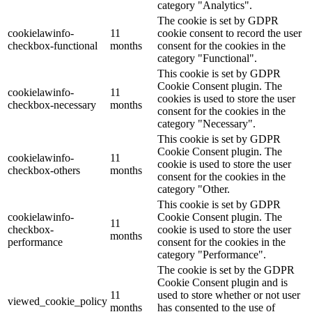
category "Analytics".
The cookie is set by GDPR
cookielawinfo-
11
cookie consent to record the user
checkbox-functional
months
consent for the cookies in the
category "Functional".
This cookie is set by GDPR
Cookie Consent plugin. The
cookielawinfo-
11
cookies is used to store the user
checkbox-necessary
months
consent for the cookies in the
category "Necessary".
This cookie is set by GDPR
Cookie Consent plugin. The
cookielawinfo-
11
cookie is used to store the user
checkbox-others
months
consent for the cookies in the
category "Other.
This cookie is set by GDPR
cookielawinfo-
Cookie Consent plugin. The
11
checkbox-
cookie is used to store the user
months
performance
consent for the cookies in the
category "Performance".
The cookie is set by the GDPR
Cookie Consent plugin and is
11
used to store whether or not user
viewed_cookie_policy
months
has consented to the use of