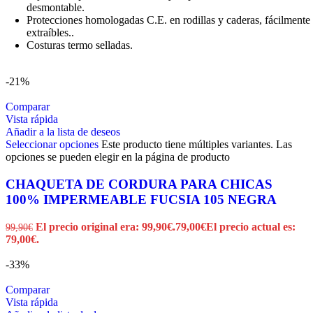
desmontable.
Protecciones homologadas C.E. en rodillas y caderas, fácilmente
extraíbles..
Costuras termo selladas.
-21%
Comparar
Vista rápida
Añadir a la lista de deseos
Seleccionar opciones
Este producto tiene múltiples variantes. Las
opciones se pueden elegir en la página de producto
CHAQUETA DE CORDURA PARA CHICAS
100% IMPERMEABLE FUCSIA 105 NEGRA
El precio original era: 99,90€.
79,00
€
El precio actual es:
99,90
€
79,00€.
-33%
Comparar
Vista rápida