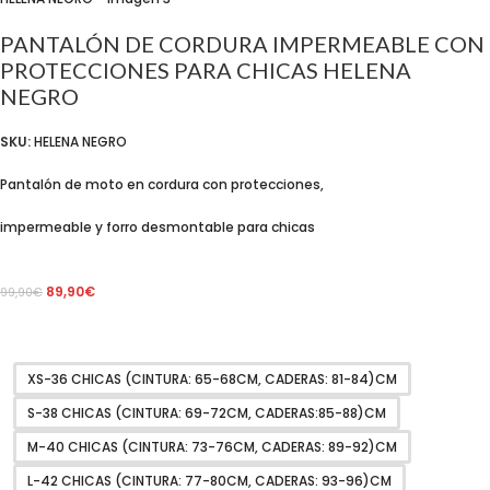
PANTALÓN DE CORDURA IMPERMEABLE CON
PROTECCIONES PARA CHICAS HELENA
NEGRO
SKU:
HELENA NEGRO
Pantalón de moto en cordura con protecciones,
impermeable y forro desmontable para chicas
89,90
€
99,90
€
XS-36 CHICAS (CINTURA: 65-68CM, CADERAS: 81-84)CM
S-38 CHICAS (CINTURA: 69-72CM, CADERAS:85-88)CM
M-40 CHICAS (CINTURA: 73-76CM, CADERAS: 89-92)CM
L-42 CHICAS (CINTURA: 77-80CM, CADERAS: 93-96)CM