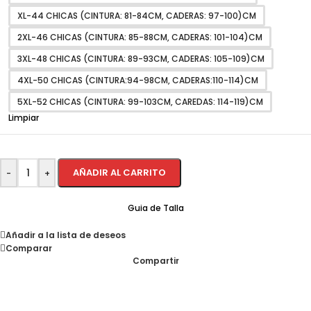
XL-44 CHICAS (CINTURA: 81-84CM, CADERAS: 97-100)CM
2XL-46 CHICAS (CINTURA: 85-88CM, CADERAS: 101-104)CM
3XL-48 CHICAS (CINTURA: 89-93CM, CADERAS: 105-109)CM
4XL-50 CHICAS (CINTURA:94-98CM, CADERAS:110-114)CM
5XL-52 CHICAS (CINTURA: 99-103CM, CAREDAS: 114-119)CM
Limpiar
AÑADIR AL CARRITO
-
+
Guia de Talla
Añadir a la lista de deseos
Comparar
Compartir