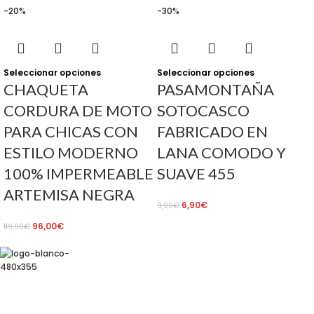
-20%
-30%
Seleccionar opciones
Seleccionar opciones
CHAQUETA
PASAMONTAÑA
CORDURA DE MOTO
SOTOCASCO
PARA CHICAS CON
FABRICADO EN
ESTILO MODERNO
LANA COMODO Y
100% IMPERMEABLE
SUAVE 455
ARTEMISA NEGRA
6,90
€
9,90
€
96,00
€
119,90
€
Av. de Pérez Galdós, 122, 46008 València