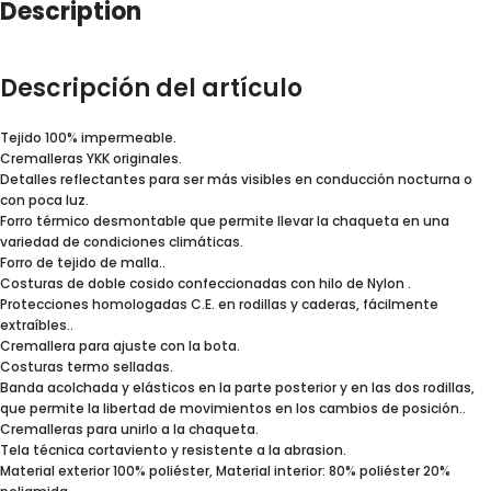
Description
Descripción del artículo
Tejido 100% impermeable.
Cremalleras YKK originales.
Detalles reflectantes para ser más visibles en conducción nocturna o
con poca luz.
Forro térmico desmontable que permite llevar la chaqueta en una
variedad de condiciones climáticas.
Forro de tejido de malla..
Costuras de doble cosido confeccionadas con hilo de Nylon .
Protecciones homologadas C.E. en rodillas y caderas, fácilmente
extraíbles..
Cremallera para ajuste con la bota.
Costuras termo selladas.
Banda acolchada y elásticos en la parte posterior y en las dos rodillas,
que permite la libertad de movimientos en los cambios de posición..
Cremalleras para unirlo a la chaqueta.
Tela técnica cortaviento y resistente a la abrasion.
Material exterior 100% poliéster, Material interior: 80% poliéster 20%