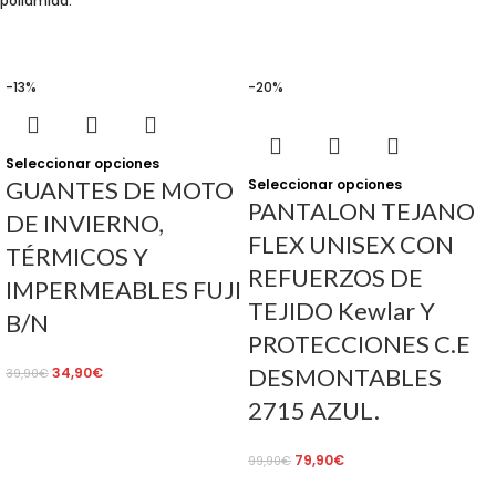
poliamida.
-13%
-20%
Seleccionar opciones
GUANTES DE MOTO
Seleccionar opciones
PANTALON TEJANO
DE INVIERNO,
FLEX UNISEX CON
TÉRMICOS Y
REFUERZOS DE
IMPERMEABLES FUJI
TEJIDO Kewlar Y
B/N
PROTECCIONES C.E
DESMONTABLES
34,90
€
39,90
€
2715 AZUL.
79,90
€
99,90
€