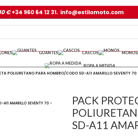
40 €
+34 960 64 12 31. info@estilomoto.com
LONES
GUANTES
CASCOS
MONOS
ROPA A MEDIDA
TA POLIURETANO PARA HOMBRO/CODO SD-A11 AMARILLO SEVENTY 70
PACK PROTE
POLIURETA
SD-A11 AMAR