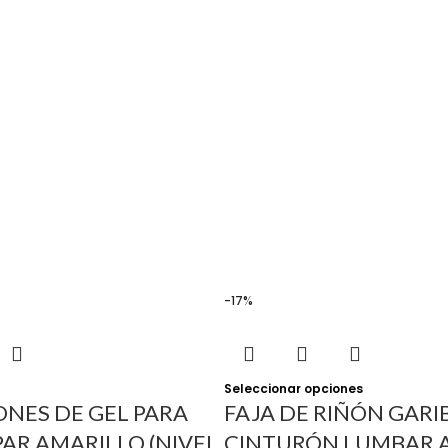
-17%
Seleccionar opciones
NES DE GEL PARA
FAJA DE RIÑÓN GARI
AR AMARILLO (NIVEL
CINTURÓN LUMBAR 