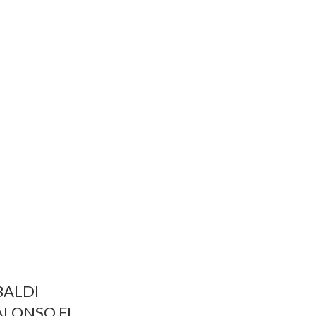
BALDI
ALONSO FL