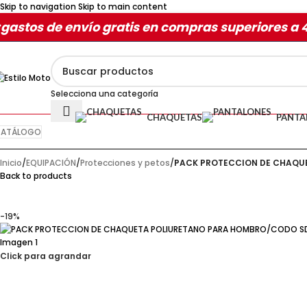
Skip to navigation
Skip to main content
gastos de envío gratis en compras superiores a 
Selecciona una categoría
CHAQUETAS
PANTA
ATÁLOGO
Inicio
/
EQUIPACIÓN
/
Protecciones y petos
/
PACK PROTECCION DE CHAQUE
Back to products
-19%
Click para agrandar