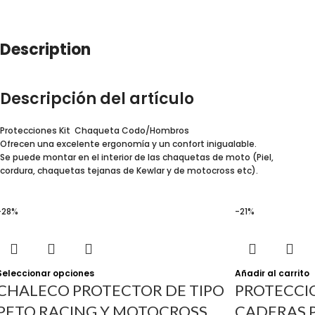
Description
Descripción del artículo
Protecciones Kit Chaqueta Codo/Hombros
Ofrecen una excelente ergonomía y un confort inigualable.
Se puede montar en el interior de las chaquetas de moto (Piel,
cordura, chaquetas tejanas de Kewlar y de motocross etc).
-28%
-21%
Seleccionar opciones
Añadir al carrito
CHALECO PROTECTOR DE TIPO
PROTECCIO
PETO RACING Y MOTOCROSS
CADERAS P