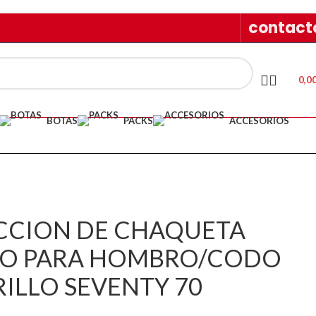
contact
0,0
BOTAS
PACKS
ACCESORIOS
CCION DE CHAQUETA
NO PARA HOMBRO/CODO
ILLO SEVENTY 70