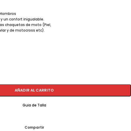
/Hombros
 un confort inigualable.
las chaquetas de moto (Piel,
lar y de motocross etc).
AÑADIR AL CARRITO
Guia de Talla
Compartir