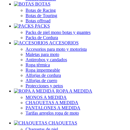
BOTAS
Botas de Racing
Botas de Touring
Botas offroad
PACKS
Packs de piel mono botas y guantes
Packs de Cordura
ACCESORIOS
Accesorios para moto y motorista
Maletas para moto
Antirrobos y candados
Ropa térmica
Ropa impermeable
Alforjas de cordura
Alforjas de cuero
Protecciones y petos
ROPA A MEDIDA
MONOS A MEDIDA
CHAQUETAS A MEDIDA
PANTALONES A MEDIDA
Tarifas arreglos ropa de moto
CHAQUETAS
Chaquetas de piel