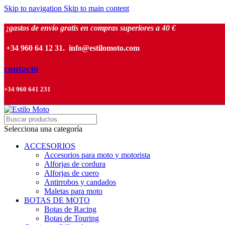
Skip to navigation
Skip to main content
¡gastos de envío gratis en compras superiores a 40 €
+34 960 64 12 31. info@estilomoto.com
contacto
+34 960 641 231
Selecciona una categoría
ACCESORIOS
Accesorios para moto y motorista
Alforjas de cordura
Alforjas de cuero
Antirrobos y candados
Maletas para moto
BOTAS DE MOTO
Botas de Racing
Botas de Touring