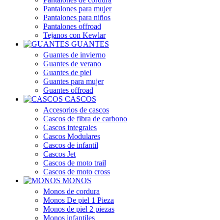
Pantalones para mujer
Pantalones para niños
Pantalones offroad
Tejanos con Kewlar
GUANTES
Guantes de invierno
Guantes de verano
Guantes de piel
Guantes para mujer
Guantes offroad
CASCOS
Accesorios de cascos
Cascos de fibra de carbono
Cascos integrales
Cascos Modulares
Cascos de infantil
Cascos Jet
Cascos de moto trail
Cascos de moto cross
MONOS
Monos de cordura
Monos De piel 1 Pieza
Monos de piel 2 piezas
Monos infantiles