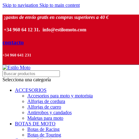
Skip to navigation
Skip to main content
¡gastos de envío gratis en compras superiores a 40 €
+34 960 64 12 31. info@estilomoto.com
contacto
+34 960 641 231
Selecciona una categoría
ACCESORIOS
Accesorios para moto y motorista
Alforjas de cordura
Alforjas de cuero
Antirrobos y candados
Maletas para moto
BOTAS DE MOTO
Botas de Racing
Botas de Touring