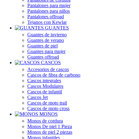
Pantalones para mujer
Pantalones para niños
Pantalones offroad
Tejanos con Kewlar
GUANTES
Guantes de invierno
Guantes de verano
Guantes de piel
Guantes para mujer
Guantes offroad
CASCOS
Accesorios de cascos
Cascos de fibra de carbono
Cascos integrales
Cascos Modulares
Cascos de infantil
Cascos Jet
Cascos de moto trail
Cascos de moto cross
MONOS
Monos de cordura
Monos De piel 1 Pieza
Monos de piel 2 piezas
Monos infantiles