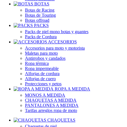
BOTAS
Botas de Racing
Botas de Touring
Botas offroad
PACKS
Packs de piel mono botas y guantes
Packs de Cordura
ACCESORIOS
Accesorios para moto y motorista
Maletas para moto
Antirrobos y candados
Ropa térmica
Ropa impermeable
Alforjas de cordura
Alforjas de cuero
Protecciones y petos
ROPA A MEDIDA
MONOS A MEDIDA
CHAQUETAS A MEDIDA
PANTALONES A MEDIDA
Tarifas arreglos ropa de moto
CHAQUETAS
Chaquetas de piel