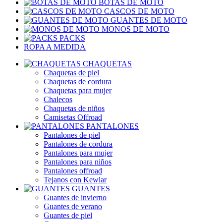
BOTAS DE MOTO
CASCOS DE MOTO
GUANTES DE MOTO
MONOS DE MOTO
PACKS
ROPA A MEDIDA
CHAQUETAS
Chaquetas de piel
Chaquetas de cordura
Chaquetas para mujer
Chalecos
Chaquetas de niños
Camisetas Offroad
PANTALONES
Pantalones de piel
Pantalones de cordura
Pantalones para mujer
Pantalones para niños
Pantalones offroad
Tejanos con Kewlar
GUANTES
Guantes de invierno
Guantes de verano
Guantes de piel