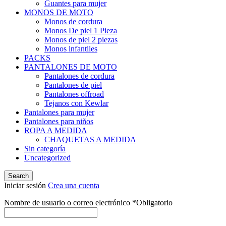
Guantes para mujer
MONOS DE MOTO
Monos de cordura
Monos De piel 1 Pieza
Monos de piel 2 piezas
Monos infantiles
PACKS
PANTALONES DE MOTO
Pantalones de cordura
Pantalones de piel
Pantalones offroad
Tejanos con Kewlar
Pantalones para mujer
Pantalones para niños
ROPA A MEDIDA
CHAQUETAS A MEDIDA
Sin categoría
Uncategorized
Search
Iniciar sesión
Crea una cuenta
Nombre de usuario o correo electrónico
*
Obligatorio