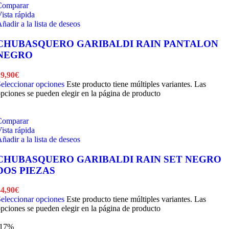
Comparar
ista rápida
ñadir a la lista de deseos
CHUBASQUERO GARIBALDI RAIN PANTALON
NEGRO
19,90
€
eleccionar opciones
Este producto tiene múltiples variantes. Las
pciones se pueden elegir en la página de producto
Comparar
ista rápida
ñadir a la lista de deseos
CHUBASQUERO GARIBALDI RAIN SET NEGRO
DOS PIEZAS
44,90
€
eleccionar opciones
Este producto tiene múltiples variantes. Las
pciones se pueden elegir en la página de producto
-17%