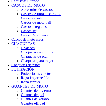
Camisetas Offroad
CASCOS DE MOTO
Accesorios de cascos
Cascos de fibra de carbono
Cascos de infantil
Cascos de moto trail
Cascos integrales
Cascos Jet
Cascos Modulares
Cascos de moto cross
CHAQUETAS
Chalecos
Chaquetas de cordura
Chaquetas de piel
Chaquetas para mujer
Chaquetas de niños
EQUIPACIÓN
Protecciones y petos
Ropa impermeable
Ropa térmica
GUANTES DE MOTO
Guantes de invierno
Guantes de piel
Guantes de verano
Guantes offroad