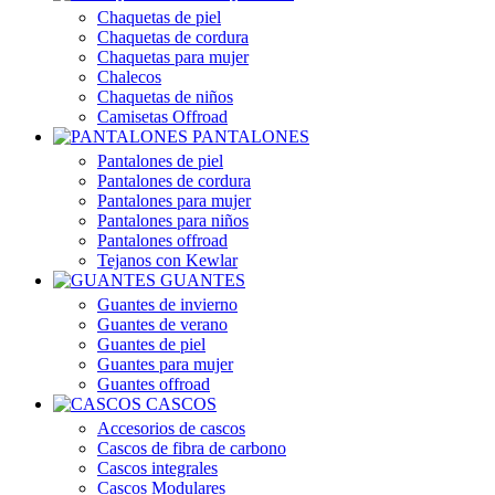
Chaquetas de piel
Chaquetas de cordura
Chaquetas para mujer
Chalecos
Chaquetas de niños
Camisetas Offroad
PANTALONES
Pantalones de piel
Pantalones de cordura
Pantalones para mujer
Pantalones para niños
Pantalones offroad
Tejanos con Kewlar
GUANTES
Guantes de invierno
Guantes de verano
Guantes de piel
Guantes para mujer
Guantes offroad
CASCOS
Accesorios de cascos
Cascos de fibra de carbono
Cascos integrales
Cascos Modulares