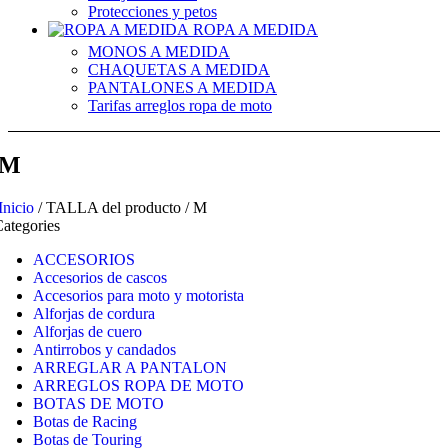
Protecciones y petos
ROPA A MEDIDA
MONOS A MEDIDA
CHAQUETAS A MEDIDA
PANTALONES A MEDIDA
Tarifas arreglos ropa de moto
M
Inicio
/
TALLA del producto
/
M
ategories
ACCESORIOS
Accesorios de cascos
Accesorios para moto y motorista
Alforjas de cordura
Alforjas de cuero
Antirrobos y candados
ARREGLAR A PANTALON
ARREGLOS ROPA DE MOTO
BOTAS DE MOTO
Botas de Racing
Botas de Touring