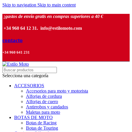
Skip to navigation
Skip to main content
¡gastos de envío gratis en compras superiores a 40 €
+34 960 64 12 31. info@estilomoto.com
contacto
+34 960 641 231
Selecciona una categoría
ACCESORIOS
Accesorios para moto y motorista
Alforjas de cordura
Alforjas de cuero
Antirrobos y candados
Maletas para moto
BOTAS DE MOTO
Botas de Racing
Botas de Touring