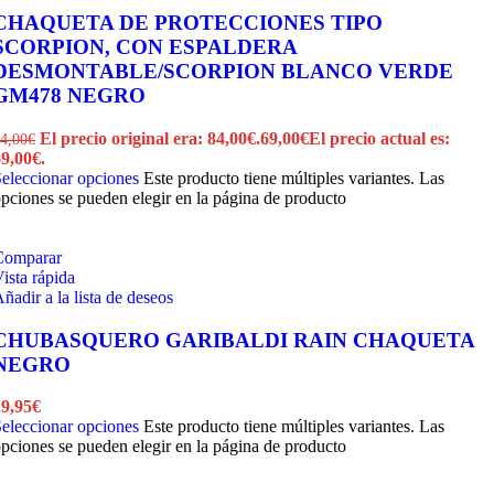
CHAQUETA DE PROTECCIONES TIPO
SCORPION, CON ESPALDERA
DESMONTABLE/SCORPION BLANCO VERDE
GM478 NEGRO
El precio original era: 84,00€.
69,00
€
El precio actual es:
4,00
€
9,00€.
eleccionar opciones
Este producto tiene múltiples variantes. Las
pciones se pueden elegir en la página de producto
Comparar
ista rápida
ñadir a la lista de deseos
CHUBASQUERO GARIBALDI RAIN CHAQUETA
NEGRO
29,95
€
eleccionar opciones
Este producto tiene múltiples variantes. Las
pciones se pueden elegir en la página de producto