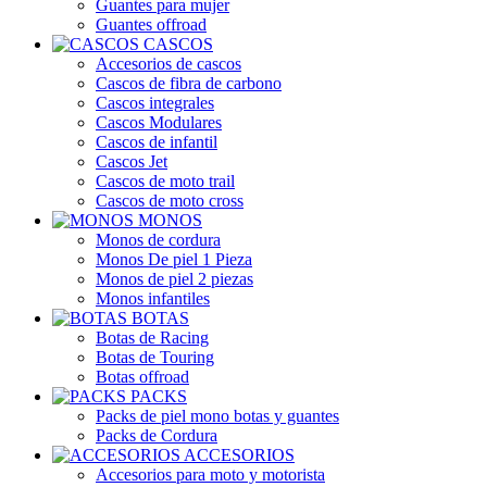
Guantes para mujer
Guantes offroad
CASCOS
Accesorios de cascos
Cascos de fibra de carbono
Cascos integrales
Cascos Modulares
Cascos de infantil
Cascos Jet
Cascos de moto trail
Cascos de moto cross
MONOS
Monos de cordura
Monos De piel 1 Pieza
Monos de piel 2 piezas
Monos infantiles
BOTAS
Botas de Racing
Botas de Touring
Botas offroad
PACKS
Packs de piel mono botas y guantes
Packs de Cordura
ACCESORIOS
Accesorios para moto y motorista