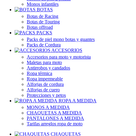
Monos infantiles
BOTAS
Botas de Racing
Botas de Touring
Botas offroad
PACKS
Packs de piel mono botas y guantes
Packs de Cordura
ACCESORIOS
Accesorios para moto y motorista
Maletas para moto
Antirrobos y candados
Ropa térmica
Ropa impermeable
Alforjas de cordura
Alforjas de cuero
Protecciones y petos
ROPA A MEDIDA
MONOS A MEDIDA
CHAQUETAS A MEDIDA
PANTALONES A MEDIDA
Tarifas arreglos ropa de moto
CHAQUETAS