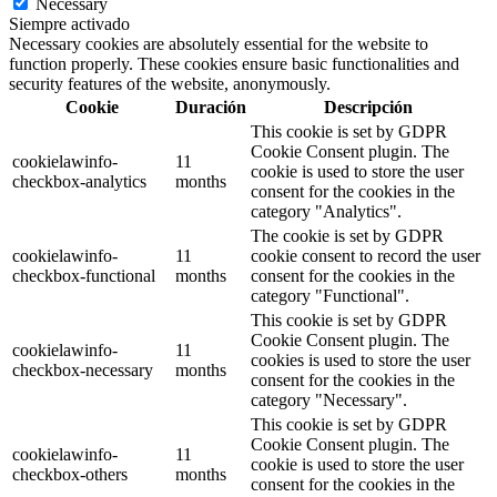
Necessary
Siempre activado
Necessary cookies are absolutely essential for the website to
function properly. These cookies ensure basic functionalities and
security features of the website, anonymously.
Cookie
Duración
Descripción
This cookie is set by GDPR
Cookie Consent plugin. The
cookielawinfo-
11
cookie is used to store the user
checkbox-analytics
months
consent for the cookies in the
category "Analytics".
The cookie is set by GDPR
cookielawinfo-
11
cookie consent to record the user
checkbox-functional
months
consent for the cookies in the
category "Functional".
This cookie is set by GDPR
Cookie Consent plugin. The
cookielawinfo-
11
cookies is used to store the user
checkbox-necessary
months
consent for the cookies in the
category "Necessary".
This cookie is set by GDPR
Cookie Consent plugin. The
cookielawinfo-
11
cookie is used to store the user
checkbox-others
months
consent for the cookies in the