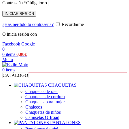
Contraseña
*
Obligatorio
INICIAR SESIÓN
¿Has perdido tu contraseña?
Recordarme
O inicia sesión con
Facebook
Google
0
0
items
0,00
€
Menu
0
items
CATÁLOGO
CHAQUETAS
Chaquetas de piel
Chaquetas de cordura
Chaquetas para mujer
Chalecos
Chaquetas de niños
Camisetas Offroad
PANTALONES
Pantalones de piel