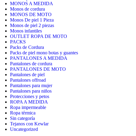
MONOS A MEDIDA
Monos de cordura
MONOS DE MOTO
Monos De piel 1 Pieza
Monos de piel 2 piezas
Monos infantiles
OUTLET ROPA DE MOTO
PACKS
Packs de Cordura
Packs de piel mono botas y guantes
PANTALONES A MEDIDA
Pantalones de cordura
PANTALONES DE MOTO
Pantalones de piel
Pantalones offroad
Pantalones para mujer
Pantalones para niños
Protecciones y petos
ROPA A MEDIDA
Ropa impermeable
Ropa térmica
Sin categoría
Tejanos con Kewlar
Uncategorized