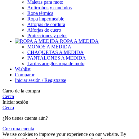
Maletas para moto
Antirrobos y candados
Ropa térmica
Ropa impermeable
Alforjas de cordura
Alforjas de cuero
Protecciones y petos
ROPA A MEDIDA
MONOS A MEDIDA
CHAQUETAS A MEDIDA
PANTALONES A MEDIDA
Tarifas arreglos ropa de moto
Wishlist
Comparar
Iniciar sesión / Registrarse
Carro de la compra
Cerca
Iniciar sesión
Cerca
¿No tienes cuenta aún?
Crea una cuenta
We use cookies to improve your experience on our website. By