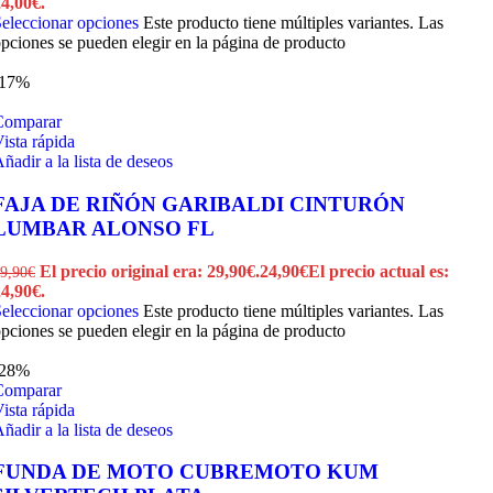
4,00€.
eleccionar opciones
Este producto tiene múltiples variantes. Las
pciones se pueden elegir en la página de producto
-17%
Comparar
ista rápida
ñadir a la lista de deseos
FAJA DE RIÑÓN GARIBALDI CINTURÓN
LUMBAR ALONSO FL
El precio original era: 29,90€.
24,90
€
El precio actual es:
9,90
€
4,90€.
eleccionar opciones
Este producto tiene múltiples variantes. Las
pciones se pueden elegir en la página de producto
-28%
Comparar
ista rápida
ñadir a la lista de deseos
FUNDA DE MOTO CUBREMOTO KUM