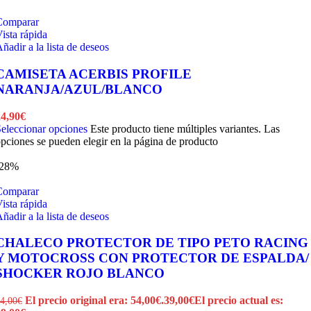
Comparar
ista rápida
ñadir a la lista de deseos
CAMISETA ACERBIS PROFILE
NARANJA/AZUL/BLANCO
24,90
€
eleccionar opciones
Este producto tiene múltiples variantes. Las
pciones se pueden elegir en la página de producto
-28%
Comparar
ista rápida
ñadir a la lista de deseos
CHALECO PROTECTOR DE TIPO PETO RACING
Y MOTOCROSS CON PROTECTOR DE ESPALDA/
SHOCKER ROJO BLANCO
El precio original era: 54,00€.
39,00
€
El precio actual es:
4,00
€