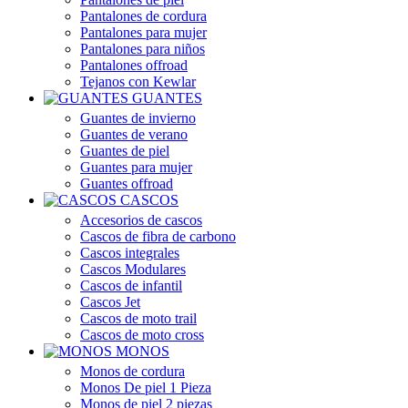
Pantalones de cordura
Pantalones para mujer
Pantalones para niños
Pantalones offroad
Tejanos con Kewlar
GUANTES
Guantes de invierno
Guantes de verano
Guantes de piel
Guantes para mujer
Guantes offroad
CASCOS
Accesorios de cascos
Cascos de fibra de carbono
Cascos integrales
Cascos Modulares
Cascos de infantil
Cascos Jet
Cascos de moto trail
Cascos de moto cross
MONOS
Monos de cordura
Monos De piel 1 Pieza
Monos de piel 2 piezas