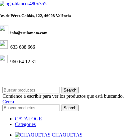
Av. de Pérez Galdós, 122, 46008 València
info@estilomoto.com
633 688 666
960 64 12 31
Search
Comience a escribir para ver los productos que está buscando.
Cerca
Search
CATÁLOGE
Categories
CHAQUETAS