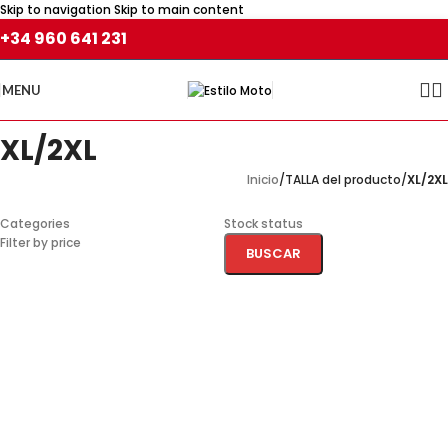
Skip to navigation
Skip to main content
+34 960 641 231
MENU
XL/2XL
Inicio
/
TALLA del producto
/
XL/2XL
Categories
Stock status
Filter by price
BUSCAR