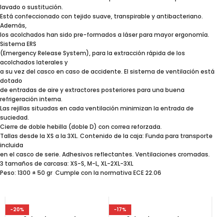
lavado o sustitución.
Está confeccionado con tejido suave, transpirable y antibacteriano.
Además,
los acolchados han sido pre-formados a láser para mayor ergonomía.
Sistema ERS
(Emergency Release System), para la extracción rápida de los
acolchados laterales y
a su vez del casco en caso de accidente. El sistema de ventilación está
dotado
de entradas de aire y extractores posteriores para una buena
refrigeración interna.
Las rejillas situadas en cada ventilación minimizan la entrada de
suciedad.
Cierre de doble hebilla (doble D) con correa reforzada.
Tallas desde la XS a la 3XL. Contenido de la caja: Funda para transporte
incluida
en el casco de serie. Adhesivos reflectantes. Ventilaciones cromadas.
3 tamaños de carcasa: XS-S, M-L, XL-2XL-3XL
Peso: 1300 ± 50 gr Cumple con la normativa ECE 22.06
-20%
-17%