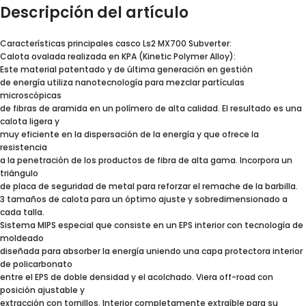
Descripción del artículo
Características principales casco Ls2 MX700 Subverter:
Calota ovalada realizada en KPA (Kinetic Polymer Alloy):
Este material patentado y de última generación en gestión
de energía utiliza nanotecnología para mezclar partículas
microscópicas
de fibras de aramida en un polímero de alta calidad. El resultado es una
calota ligera y
muy eficiente en la dispersación de la energía y que ofrece la
resistencia
a la penetración de los productos de fibra de alta gama. Incorpora un
triángulo
de placa de seguridad de metal para reforzar el remache de la barbilla.
3 tamaños de calota para un óptimo ajuste y sobredimensionado a
cada talla.
Sistema MIPS especial que consiste en un EPS interior con tecnología de
moldeado
diseñada para absorber la energía uniendo una capa protectora interior
de policarbonato
entre el EPS de doble densidad y el acolchado. Viera off-road con
posición ajustable y
extracción con tornillos. Interior completamente extraíble para su