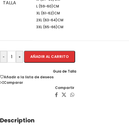
TALLA
L (59-60)CM
XL (61-62)CM
2XL (63-64)CM
3XL (65-66)CM
AÑADIR AL CARRITO
-
+
Guia de Talla
Añadir a la lista de deseos
Comparar
Compartir
Description