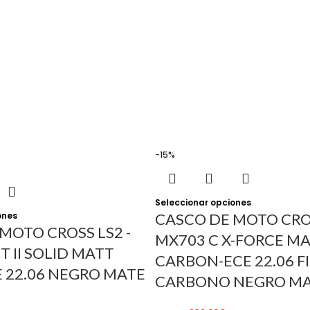
-15%
Seleccionar opciones
ones
CASCO DE MOTO CROS
MOTO CROSS LS2 -
MX703 C X-FORCE M
T II SOLID MATT
CARBON-ECE 22.06 F
 22.06 NEGRO MATE
CARBONO NEGRO M