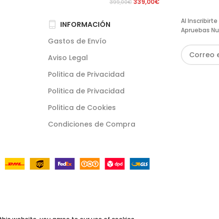
339,00
€
399,00
€
Al Inscribir
INFORMACIÓN
Apruebas Nu
Gastos de Envío
Aviso Legal
Politica de Privacidad
Politica de Privacidad
Politica de Cookies
Condiciones de Compra