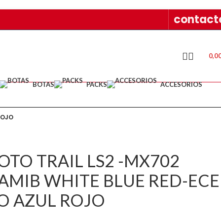
contact
0,0
BOTAS
PACKS
ACCESORIOS
ROJO
TO TRAIL LS2 -MX702
NAMIB WHITE BLUE RED-ECE
O AZUL ROJO