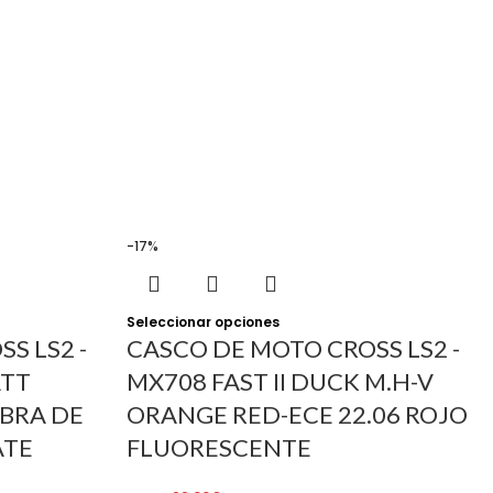
-17%
Seleccionar opciones
S LS2 -
CASCO DE MOTO CROSS LS2 -
ATT
MX708 FAST II DUCK M.H-V
IBRA DE
ORANGE RED-ECE 22.06 ROJO
ATE
FLUORESCENTE