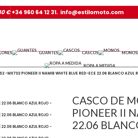
40 €
+34 960 64 12 31. info@estilomoto.com
LONES
GUANTES
CASCOS
MONOS
ROPA A MEDIDA
2 -MX702 PIONEER II NAMIB WHITE BLUE RED-ECE 22.06 BLANCO AZUL 
CASCO DE MO
PIONEER II 
22.06 BLANC