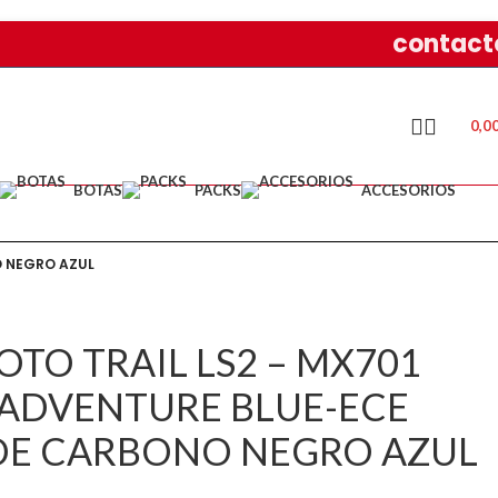
contact
0,0
BOTAS
PACKS
ACCESORIOS
O NEGRO AZUL
TO TRAIL LS2 – MX701
 ADVENTURE BLUE-ECE
A DE CARBONO NEGRO AZUL