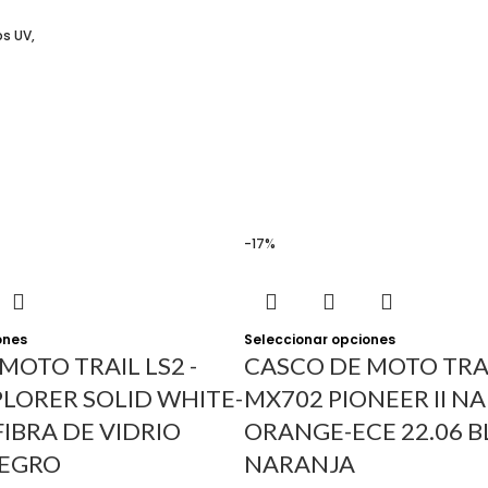
os UV,
-17%
ones
Seleccionar opciones
MOTO TRAIL LS2 -
CASCO DE MOTO TRAI
LORER SOLID WHITE-
MX702 PIONEER II N
FIBRA DE VIDRIO
ORANGE-ECE 22.06 
EGRO
NARANJA