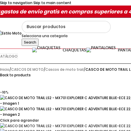
Skip to navigation
Skip to main content
gastos de envío gratis en compras superiores a 
Selecciona una categoría
Search
CHAQUETAS
PANTA
ATÁLOGO
Inicio
/
CASCOS DE MOTO
/
Cascos de moto trail
/
CASCO DE MOTO TRAIL L
Back to products
-16%
Click para agrandar