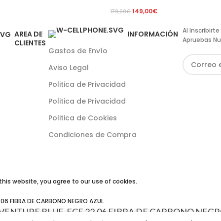
149,00
€
179,00
€
Al Inscribir
AREA DE
INFORMACIÓN
Apruebas Nu
CLIENTES
Gastos de Envío
Aviso Legal
Politica de Privacidad
Politica de Privacidad
Politica de Cookies
Condiciones de Compra
his website, you agree to our use of cookies.
DVENTURE BLUE-ECE 22.06 FIBRA DE CARBONO NEG