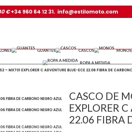
40 €
+34 960 64 12 31. info@estilomoto.com
LONES
GUANTES
CASCOS
MONOS
ROPA A MEDIDA
S2 – MX701 EXPLORER C ADVENTURE BLUE-ECE 22.06 FIBRA DE CARBON
CASCO DE MO
EXPLORER C
22.06 FIBR