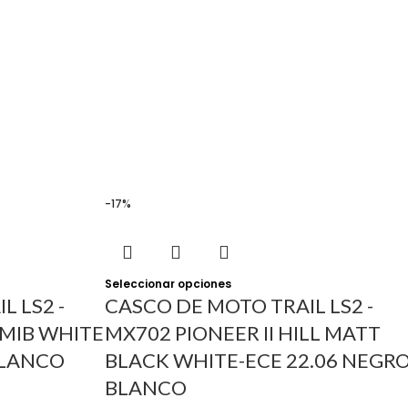
-17%
Seleccionar opciones
L LS2 -
CASCO DE MOTO TRAIL LS2 -
AMIB WHITE
MX702 PIONEER II HILL MATT
BLANCO
BLACK WHITE-ECE 22.06 NEGR
BLANCO