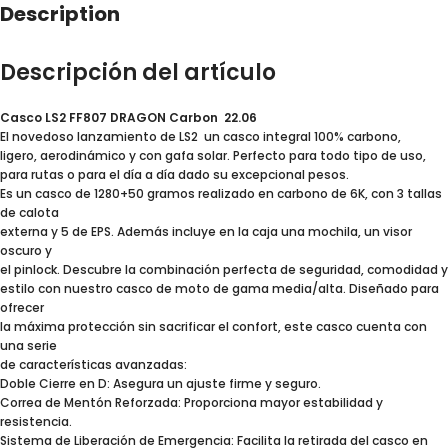
Description
Descripción del artículo
Casco LS2 FF807 DRAGON Carbon 22.06
El novedoso lanzamiento de LS2 un casco integral 100% carbono,
ligero, aerodinámico y con gafa solar. Perfecto para todo tipo de uso,
para rutas o para el día a día dado su excepcional pesos.
Es un casco de 1280+50 gramos realizado en carbono de 6K, con 3 tallas
de calota
externa y 5 de EPS. Además incluye en la caja una mochila, un visor
oscuro y
el pinlock. Descubre la combinación perfecta de seguridad, comodidad y
estilo con nuestro casco de moto de gama media/alta. Diseñado para
ofrecer
la máxima protección sin sacrificar el confort, este casco cuenta con
una serie
de características avanzadas:
Doble Cierre en D: Asegura un ajuste firme y seguro.
Correa de Mentón Reforzada: Proporciona mayor estabilidad y
resistencia.
Sistema de Liberación de Emergencia: Facilita la retirada del casco en