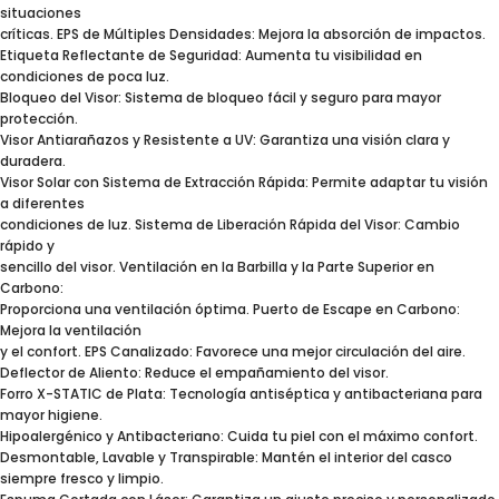
situaciones
críticas. EPS de Múltiples Densidades: Mejora la absorción de impactos.
Etiqueta Reflectante de Seguridad: Aumenta tu visibilidad en
condiciones de poca luz.
Bloqueo del Visor: Sistema de bloqueo fácil y seguro para mayor
protección.
Visor Antiarañazos y Resistente a UV: Garantiza una visión clara y
duradera.
Visor Solar con Sistema de Extracción Rápida: Permite adaptar tu visión
a diferentes
condiciones de luz. Sistema de Liberación Rápida del Visor: Cambio
rápido y
sencillo del visor. Ventilación en la Barbilla y la Parte Superior en
Carbono:
Proporciona una ventilación óptima. Puerto de Escape en Carbono:
Mejora la ventilación
y el confort. EPS Canalizado: Favorece una mejor circulación del aire.
Deflector de Aliento: Reduce el empañamiento del visor.
Forro X-STATIC de Plata: Tecnología antiséptica y antibacteriana para
mayor higiene.
Hipoalergénico y Antibacteriano: Cuida tu piel con el máximo confort.
Desmontable, Lavable y Transpirable: Mantén el interior del casco
siempre fresco y limpio.