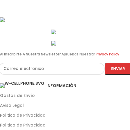
Av. de Pérez Galdós, 122, 46008 València
info@estilomoto.com
633 688 666
960 64 12 31
Al Inscribirte A Nuestra Newsletter Apruebas Nuestrar
Privacy Policy
INFORMACIÓN
Gastos de Envío
Aviso Legal
Politica de Privacidad
Politica de Privacidad