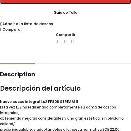
Guia de Talla
Añadir a la lista de deseos
Comparar
Compartir
Description
Descripción del artículo
Nuevo casco integral Ls2 FF808 STREAM II
Esta vez LS2 ha rediseñado completamente su gama de cascos
integrales,
obteniendo mejoras considerables y una gran estética, sin olvidar la
calidad/
precio inigualable, y adaptándolos a la nueva normativa ECE 22.06.