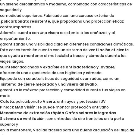
Un diseño aerodinámico y moderno, combinado con características de
seguridad y
comodidad superiores. Fabricado con una carcasa exterior de
policarbonato resistente,
que proporciona una protección eficaz
contra impactos.
Además, cuenta con una visera resistente a los arañazos y al
empañamiento,
garantizando una visibilidad clara en diferentes condiciones climáticas.
Este casco también cuenta con un sistema de
ventilación eficiente
,
que ayuda a mantener al motociclista fresco y cómodo durante los
viajes largos.
Su interior acolchado y extraíble es
antibacteriano y lavable
,
ofreciendo una experiencia de uso higiénica y cómoda.
Equipado con características de seguridad avanzadas, como un
sistema de cierre mejorado y una visera antivaho
,
garantiza la máxima protección y comodidad durante tus viajes en
moto.
Calota:
policarbonato
Visera:
anti rayas y protección UV
Pinlock MAX Visión:
se puede montar protección antivaho
Mecanismo de extracción rápida
Gafas solares integradas
Sistema de ventilación:
con entradas de aire frontales en la parte
superior y
en la mentonera, y salida trasera para una buena circulación del flujo de