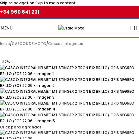
Skip to navigation
Skip to main content
+34 960 641 231
MENU
Inicio
/
CASCOS DE MOTO
/
Cascos integrales
-37%
Click para agrandar