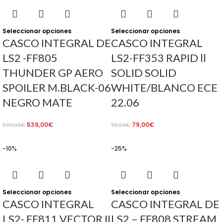
Seleccionar opciones
Seleccionar opciones
CASCO INTEGRAL DE
CASCO INTEGRAL
LS2 -FF805
LS2-FF353 RAPID ll
THUNDER GP AERO
SOLID SOLID
SPOILER M.BLACK-06
WHITE/BLANCO ECE
NEGRO MATE
22.06
539,00
€
79,00
€
599,00
€
99,00
€
-10%
-25%
Seleccionar opciones
Seleccionar opciones
CASCO INTEGRAL
CASCO INTEGRAL DE
LS2- FF811 VECTOR II
LS2 – FF808 STREAM