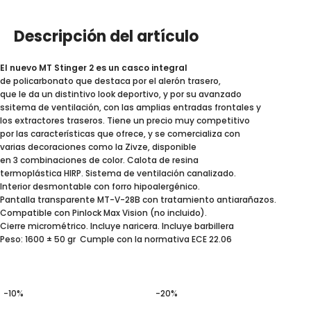
Descripción del artículo
El nuevo MT Stinger 2 es un casco integral
de policarbonato que destaca por el alerón trasero,
que le da un distintivo look deportivo, y por su avanzado
ssitema de ventilación, con las amplias entradas frontales y
los extractores traseros. Tiene un precio muy competitivo
por las características que ofrece, y se comercializa con
varias decoraciones como la Zivze, disponible
en 3 combinaciones de color. Calota de resina
termoplástica HIRP. Sistema de ventilación canalizado.
Interior desmontable con forro hipoalergénico.
Pantalla transparente MT-V-28B con tratamiento antiarañazos.
Compatible con Pinlock Max Vision (no incluido).
Cierre micrométrico. Incluye naricera. Incluye barbillera
Peso: 1600 ± 50 gr Cumple con la normativa ECE 22.06
-10%
-20%