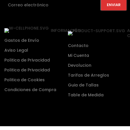
INFORMACIÓN
A
C
Gastos de Envío
Contacto
Aviso Legal
Mi Cuenta
Politica de Privacidad
Devolucion
Politica de Privacidad
Tarifas de Arreglos
Politica de Cookies
Guia de Tallas
Condiciones de Compra
Table de Medida