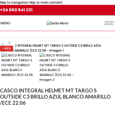
Skip to navigation
Skip to main content
+34 960 641 231
MENU
Inicio
/
CASCOS DE MOTO
/
Cascos integrales
Click para agrandar
-44%
CASCO INTEGRAL HELMET MT TARGO S
OUTSIDE C3 BRILLO AZUL BLANCO AMARILLO
/ECE 22.06