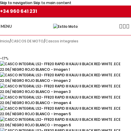
Skip to navigation
Skip to main content
+34 960 641 231
MENU
Inicio
/
CASCOS DE MOTO
/
Cascos integrales
-17%