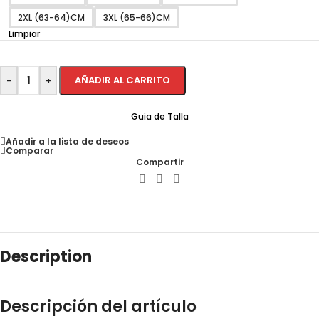
2XL (63-64)CM
3XL (65-66)CM
Limpiar
AÑADIR AL CARRITO
-
+
Guia de Talla
Añadir a la lista de deseos
Comparar
Compartir
Description
Descripción del artículo