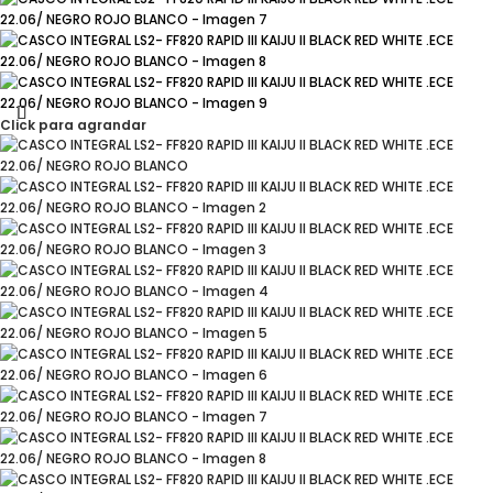
Click para agrandar