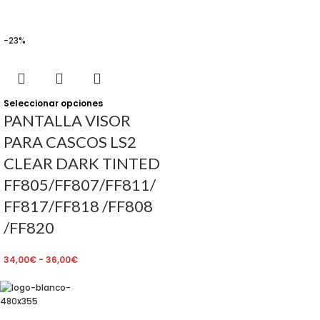
-23%
Seleccionar opciones
PANTALLA VISOR
PARA CASCOS LS2
CLEAR DARK TINTED
FF805/FF807/FF811/
FF817/FF818 /FF808
/FF820
34,00
€
-
36,00
€