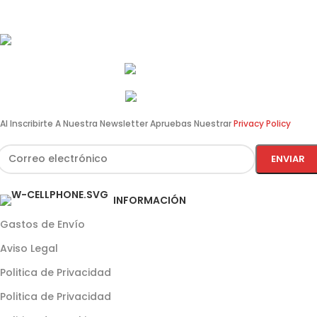
Av. de Pérez Galdós, 122, 46008 València
info@estilomoto.com
633 688 666
960 64 12 31
Al Inscribirte A Nuestra Newsletter Apruebas Nuestrar
Privacy Policy
INFORMACIÓN
Gastos de Envío
Aviso Legal
Politica de Privacidad
Politica de Privacidad