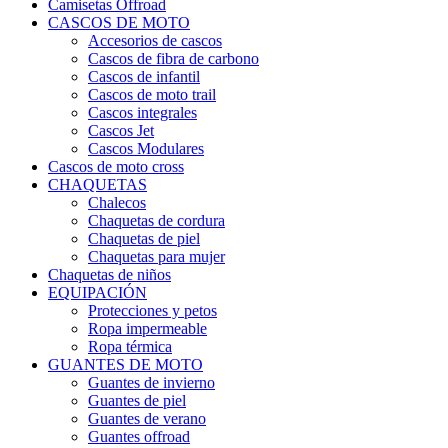
Camisetas Offroad
CASCOS DE MOTO
Accesorios de cascos
Cascos de fibra de carbono
Cascos de infantil
Cascos de moto trail
Cascos integrales
Cascos Jet
Cascos Modulares
Cascos de moto cross
CHAQUETAS
Chalecos
Chaquetas de cordura
Chaquetas de piel
Chaquetas para mujer
Chaquetas de niños
EQUIPACIÓN
Protecciones y petos
Ropa impermeable
Ropa térmica
GUANTES DE MOTO
Guantes de invierno
Guantes de piel
Guantes de verano
Guantes offroad