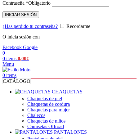
Contraseña
*
Obligatorio
INICIAR SESIÓN
¿Has perdido tu contraseña?
Recordarme
O inicia sesión con
Facebook
Google
0
0
items
0,00
€
Menu
0
items
CATÁLOGO
CHAQUETAS
Chaquetas de piel
Chaquetas de cordura
Chaquetas para mujer
Chalecos
Chaquetas de niños
Camisetas Offroad
PANTALONES
Pantalones de piel