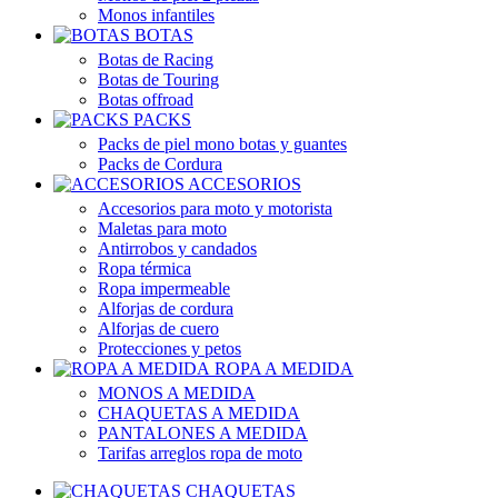
Monos infantiles
BOTAS
Botas de Racing
Botas de Touring
Botas offroad
PACKS
Packs de piel mono botas y guantes
Packs de Cordura
ACCESORIOS
Accesorios para moto y motorista
Maletas para moto
Antirrobos y candados
Ropa térmica
Ropa impermeable
Alforjas de cordura
Alforjas de cuero
Protecciones y petos
ROPA A MEDIDA
MONOS A MEDIDA
CHAQUETAS A MEDIDA
PANTALONES A MEDIDA
Tarifas arreglos ropa de moto
CHAQUETAS