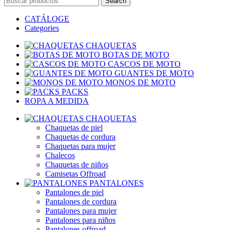
Search
CATÁLOGE
Categories
CHAQUETAS
BOTAS DE MOTO
CASCOS DE MOTO
GUANTES DE MOTO
MONOS DE MOTO
PACKS
ROPA A MEDIDA
CHAQUETAS
Chaquetas de piel
Chaquetas de cordura
Chaquetas para mujer
Chalecos
Chaquetas de niños
Camisetas Offroad
PANTALONES
Pantalones de piel
Pantalones de cordura
Pantalones para mujer
Pantalones para niños
Pantalones offroad