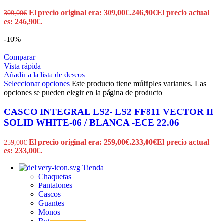
El precio original era: 309,00€.
246,90
€
El precio actual
309,00
€
es: 246,90€.
-10%
Comparar
Vista rápida
Añadir a la lista de deseos
Seleccionar opciones
Este producto tiene múltiples variantes. Las
opciones se pueden elegir en la página de producto
CASCO INTEGRAL LS2- LS2 FF811 VECTOR II
SOLID WHITE-06 / BLANCA -ECE 22.06
El precio original era: 259,00€.
233,00
€
El precio actual
259,00
€
es: 233,00€.
Tienda
Chaquetas
Pantalones
Cascos
Guantes
Monos
Botas