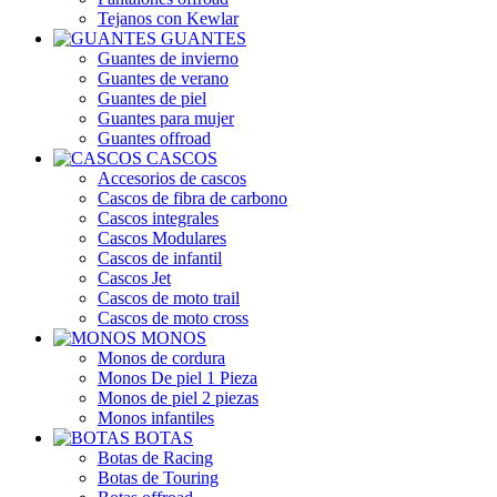
Tejanos con Kewlar
GUANTES
Guantes de invierno
Guantes de verano
Guantes de piel
Guantes para mujer
Guantes offroad
CASCOS
Accesorios de cascos
Cascos de fibra de carbono
Cascos integrales
Cascos Modulares
Cascos de infantil
Cascos Jet
Cascos de moto trail
Cascos de moto cross
MONOS
Monos de cordura
Monos De piel 1 Pieza
Monos de piel 2 piezas
Monos infantiles
BOTAS
Botas de Racing
Botas de Touring