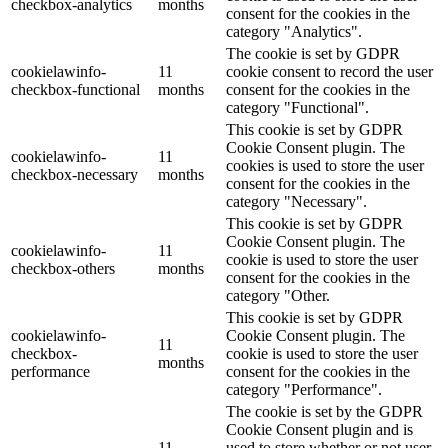
checkbox-analytics
months
consent for the cookies in the
category "Analytics".
The cookie is set by GDPR
cookielawinfo-
11
cookie consent to record the user
checkbox-functional
months
consent for the cookies in the
category "Functional".
This cookie is set by GDPR
Cookie Consent plugin. The
cookielawinfo-
11
cookies is used to store the user
checkbox-necessary
months
consent for the cookies in the
category "Necessary".
This cookie is set by GDPR
Cookie Consent plugin. The
cookielawinfo-
11
cookie is used to store the user
checkbox-others
months
consent for the cookies in the
category "Other.
This cookie is set by GDPR
cookielawinfo-
Cookie Consent plugin. The
11
checkbox-
cookie is used to store the user
months
performance
consent for the cookies in the
category "Performance".
The cookie is set by the GDPR
Cookie Consent plugin and is
11
used to store whether or not user