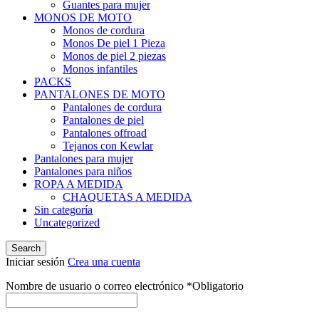
Guantes para mujer
MONOS DE MOTO
Monos de cordura
Monos De piel 1 Pieza
Monos de piel 2 piezas
Monos infantiles
PACKS
PANTALONES DE MOTO
Pantalones de cordura
Pantalones de piel
Pantalones offroad
Tejanos con Kewlar
Pantalones para mujer
Pantalones para niños
ROPA A MEDIDA
CHAQUETAS A MEDIDA
Sin categoría
Uncategorized
Search
Iniciar sesión
Crea una cuenta
Nombre de usuario o correo electrónico
*
Obligatorio