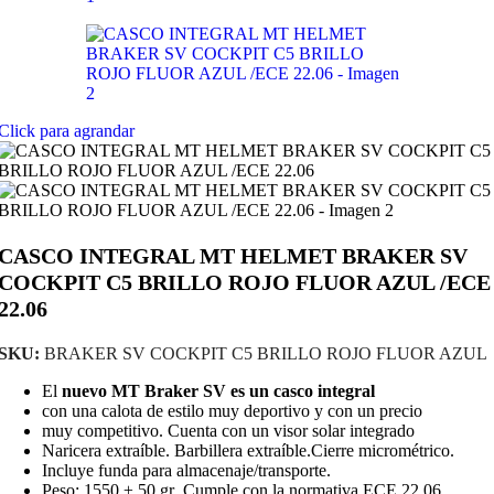
Click para agrandar
CASCO INTEGRAL MT HELMET BRAKER SV
COCKPIT C5 BRILLO ROJO FLUOR AZUL /ECE
22.06
SKU:
BRAKER SV COCKPIT C5 BRILLO ROJO FLUOR AZUL
El
nuevo MT Braker SV es un casco integral
con una calota de estilo muy deportivo y con un precio
muy competitivo. Cuenta con un visor solar integrado
Naricera extraíble. Barbillera extraíble.Cierre micrométrico.
Incluye funda para almacenaje/transporte.
Peso: 1550 ± 50 gr Cumple con la normativa ECE 22.06