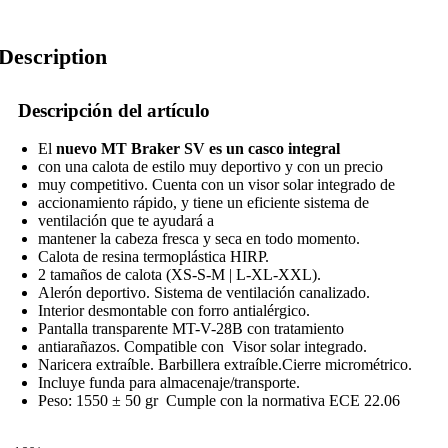
Description
Descripción del artículo
El
nuevo MT Braker SV es un casco integral
con una calota de estilo muy deportivo y con un precio
muy competitivo. Cuenta con un visor solar integrado de
accionamiento rápido, y tiene un eficiente sistema de
ventilación que te ayudará a
mantener la cabeza fresca y seca en todo momento.
Calota de resina termoplástica HIRP.
2 tamaños de calota (XS-S-M | L-XL-XXL).
Alerón deportivo. Sistema de ventilación canalizado.
Interior desmontable con forro antialérgico.
Pantalla transparente MT-V-28B con tratamiento
antiarañazos. Compatible con Visor solar integrado.
Naricera extraíble. Barbillera extraíble.Cierre micrométrico.
Incluye funda para almacenaje/transporte.
Peso: 1550 ± 50 gr Cumple con la normativa ECE 22.06