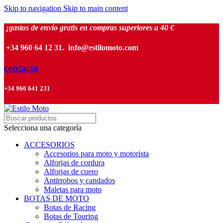
Skip to navigation
Skip to main content
¡gastos de envío gratis en compras superiores a 40 €
+34 960 64 12 31. info@estilomoto.com
contacto
+34 960 641 231
Selecciona una categoría
ACCESORIOS
Accesorios para moto y motorista
Alforjas de cordura
Alforjas de cuero
Antirrobos y candados
Maletas para moto
BOTAS DE MOTO
Botas de Racing
Botas de Touring