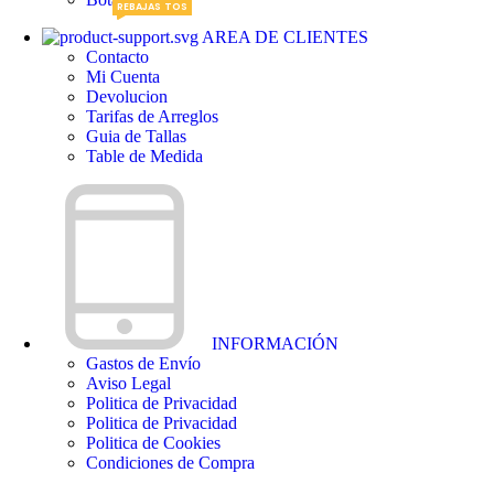
REBAJAS
DISCUENTOS
OFERTAS
AREA DE CLIENTES
Contacto
Mi Cuenta
Devolucion
Tarifas de Arreglos
Guia de Tallas
Table de Medida
INFORMACIÓN
Gastos de Envío
Aviso Legal
Politica de Privacidad
Politica de Privacidad
Politica de Cookies
Condiciones de Compra