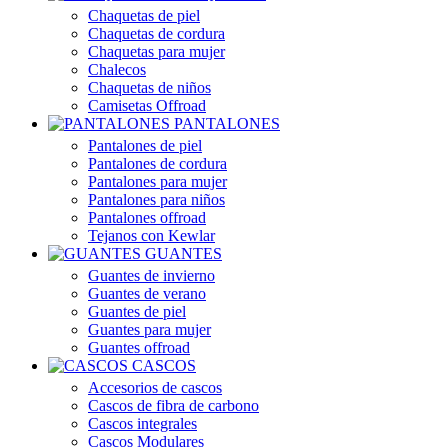
Chaquetas de piel
Chaquetas de cordura
Chaquetas para mujer
Chalecos
Chaquetas de niños
Camisetas Offroad
PANTALONES
Pantalones de piel
Pantalones de cordura
Pantalones para mujer
Pantalones para niños
Pantalones offroad
Tejanos con Kewlar
GUANTES
Guantes de invierno
Guantes de verano
Guantes de piel
Guantes para mujer
Guantes offroad
CASCOS
Accesorios de cascos
Cascos de fibra de carbono
Cascos integrales
Cascos Modulares