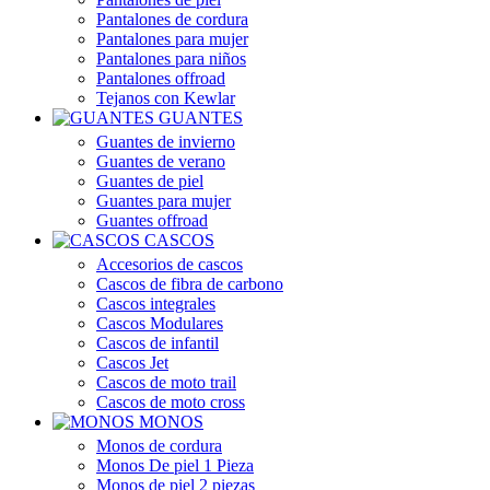
Pantalones de cordura
Pantalones para mujer
Pantalones para niños
Pantalones offroad
Tejanos con Kewlar
GUANTES
Guantes de invierno
Guantes de verano
Guantes de piel
Guantes para mujer
Guantes offroad
CASCOS
Accesorios de cascos
Cascos de fibra de carbono
Cascos integrales
Cascos Modulares
Cascos de infantil
Cascos Jet
Cascos de moto trail
Cascos de moto cross
MONOS
Monos de cordura
Monos De piel 1 Pieza
Monos de piel 2 piezas