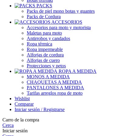
Botas offroad
PACKS
Packs de piel mono botas y guantes
Packs de Cordura
ACCESORIOS
Accesorios para moto y motorista
Maletas para moto
Antirrobos y candados
Ropa térmica
Ropa impermeable
Alforjas de cordura
Alforjas de cuero
Protecciones y petos
ROPA A MEDIDA
MONOS A MEDIDA
CHAQUETAS A MEDIDA
PANTALONES A MEDIDA
Tarifas arreglos ropa de moto
Wishlist
Comparar
Iniciar sesión / Registrarse
Carro de la compra
Cerca
Iniciar sesión