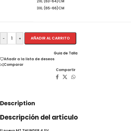
2XL (63-64)CM
3XL (65-66)CM
AÑADIR AL CARRITO
-
+
Guia de Talla
Añadir a la lista de deseos
Comparar
Compartir
Description
Descripción del artículo
El
nuevo MT THUNDER 4 SV