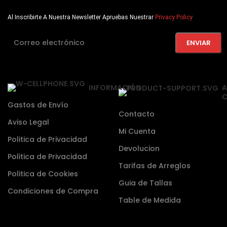
Al Inscribirte A Nuestra Newsletter Apruebas Nuestrar
Privacy Policy
INFORMACIÓN
A
C
Gastos de Envío
Contacto
Aviso Legal
Mi Cuenta
Politica de Privacidad
Devolucion
Politica de Privacidad
Tarifas de Arreglos
Politica de Cookies
Guia de Tallas
Condiciones de Compra
Table de Medida