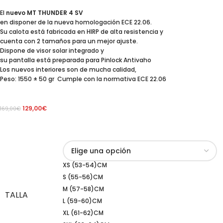
El
nuevo MT THUNDER 4 SV
en disponer de la nueva homologación ECE 22.06.
Su calota está fabricada en HIRP de alta resistencia y
cuenta con 2 tamaños para un mejor ajuste.
Dispone de visor solar integrado y
su pantalla está preparada para Pinlock Antivaho
Los nuevos interiores son de mucha calidad,
Peso: 1550 ± 50 gr Cumple con la normativa ECE 22.06
129,00
€
169,00
€
XS (53-54)CM
S (55-56)CM
M (57-58)CM
TALLA
L (59-60)CM
XL (61-62)CM