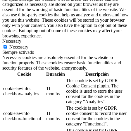
categorized as necessary are stored on your browser as they are
essential for the working of basic functionalities of the website. We
also use third-party cookies that help us analyze and understand how
you use this website. These cookies will be stored in your browser
only with your consent. You also have the option to opt-out of these
cookies. But opting out of some of these cookies may affect your
browsing experience.
Necessary
Necessary
Siempre activado
Necessary cookies are absolutely essential for the website to
function properly. These cookies ensure basic functionalities and
security features of the website, anonymously.
Cookie
Duración
Descripción
This cookie is set by GDPR
Cookie Consent plugin. The
cookielawinfo-
11
cookie is used to store the user
checkbox-analytics
months
consent for the cookies in the
category "Analytics".
The cookie is set by GDPR
cookielawinfo-
11
cookie consent to record the user
checkbox-functional
months
consent for the cookies in the
category "Functional".
This cookie is set by GDPR