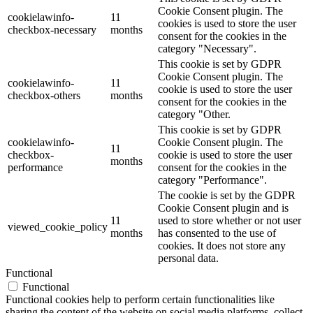
Cookie Consent plugin. The
cookielawinfo-
11
cookies is used to store the user
checkbox-necessary
months
consent for the cookies in the
category "Necessary".
This cookie is set by GDPR
Cookie Consent plugin. The
cookielawinfo-
11
cookie is used to store the user
checkbox-others
months
consent for the cookies in the
category "Other.
This cookie is set by GDPR
cookielawinfo-
Cookie Consent plugin. The
11
checkbox-
cookie is used to store the user
months
performance
consent for the cookies in the
category "Performance".
The cookie is set by the GDPR
Cookie Consent plugin and is
11
used to store whether or not user
viewed_cookie_policy
months
has consented to the use of
cookies. It does not store any
personal data.
Functional
Functional
Functional cookies help to perform certain functionalities like
sharing the content of the website on social media platforms, collect