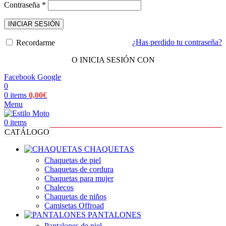
Obligatorio
Contraseña
*
INICIAR SESIÓN
¿Has perdido tu contraseña?
Recordarme
O INICIA SESIÓN CON
Facebook
Google
0
0
items
0,00
€
Menu
0
items
CATÁLOGO
CHAQUETAS
Chaquetas de piel
Chaquetas de cordura
Chaquetas para mujer
Chalecos
Chaquetas de niños
Camisetas Offroad
PANTALONES
Pantalones de piel