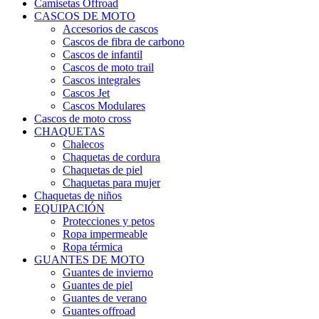
Camisetas Offroad
CASCOS DE MOTO
Accesorios de cascos
Cascos de fibra de carbono
Cascos de infantil
Cascos de moto trail
Cascos integrales
Cascos Jet
Cascos Modulares
Cascos de moto cross
CHAQUETAS
Chalecos
Chaquetas de cordura
Chaquetas de piel
Chaquetas para mujer
Chaquetas de niños
EQUIPACIÓN
Protecciones y petos
Ropa impermeable
Ropa térmica
GUANTES DE MOTO
Guantes de invierno
Guantes de piel
Guantes de verano
Guantes offroad