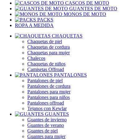
CASCOS DE MOTO
GUANTES DE MOTO
MONOS DE MOTO
PACKS
ROPA A MEDIDA
CHAQUETAS
Chaquetas de piel
Chaquetas de cordura
Chaquetas para mujer
Chalecos
Chaquetas de niños
Camisetas Offroad
PANTALONES
Pantalones de piel
Pantalones de cordura
Pantalones para mujer
Pantalones para niños
Pantalones offroad
Tejanos con Kewlar
GUANTES
Guantes de invierno
Guantes de verano
Guantes de piel
Guantes para mujer