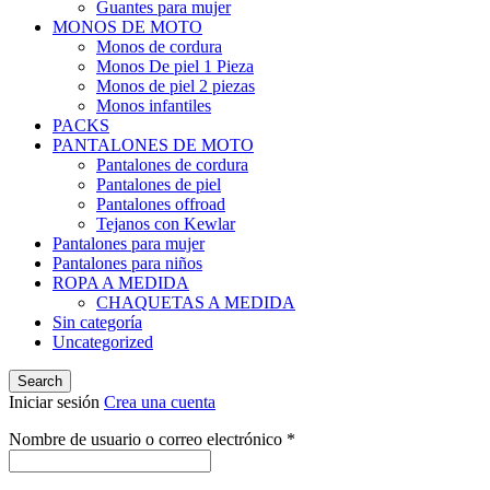
Guantes para mujer
MONOS DE MOTO
Monos de cordura
Monos De piel 1 Pieza
Monos de piel 2 piezas
Monos infantiles
PACKS
PANTALONES DE MOTO
Pantalones de cordura
Pantalones de piel
Pantalones offroad
Tejanos con Kewlar
Pantalones para mujer
Pantalones para niños
ROPA A MEDIDA
CHAQUETAS A MEDIDA
Sin categoría
Uncategorized
Search
Iniciar sesión
Crea una cuenta
Obligatorio
Nombre de usuario o correo electrónico
*