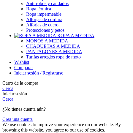
Antirrobos y candados
Ropa térmica
Ropa impermeable
Alforjas de cordura
Alforjas de cuero
Protecciones y petos
ROPA A MEDIDA
MONOS A MEDIDA
CHAQUETAS A MEDIDA
PANTALONES A MEDIDA
Tarifas arreglos ropa de moto
Wishlist
Comparar
Iniciar sesión / Registrarse
Carro de la compra
Cerca
Iniciar sesión
Cerca
¿No tienes cuenta aún?
Crea una cuenta
We use cookies to improve your experience on our website. By
browsing this website, you agree to our use of cookies.