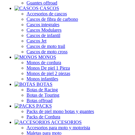
Guantes offroad
CASCOS
Accesorios de cascos
Cascos de fibra de carbono
Cascos integrales
Cascos Modulares
Cascos de infantil
Cascos Jet
Cascos de moto trail
Cascos de moto cross
MONOS
Monos de cordura
Monos De piel 1 Pieza
Monos de piel 2 piezas
Monos infantiles
BOTAS
Botas de Racing
Botas de Touring
Botas offroad
PACKS
Packs de piel mono botas y guantes
Packs de Cordura
ACCESORIOS
Accesorios para moto y motorista
Maletas para moto