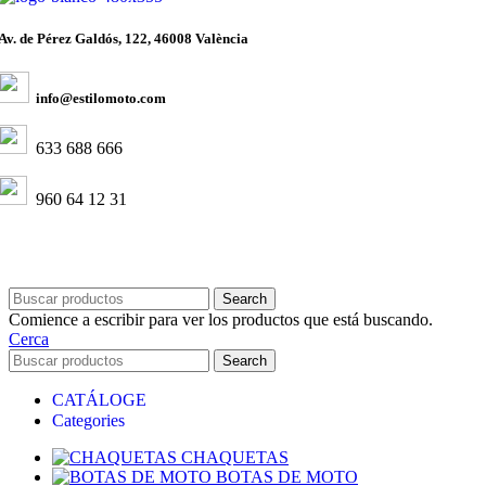
Av. de Pérez Galdós, 122, 46008 València
info@estilomoto.com
633 688 666
960 64 12 31
Search
Comience a escribir para ver los productos que está buscando.
Cerca
Search
CATÁLOGE
Categories
CHAQUETAS
BOTAS DE MOTO