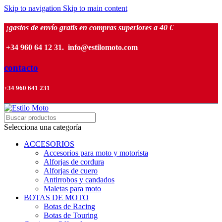
Skip to navigation
Skip to main content
¡gastos de envío gratis en compras superiores a 40 €
+34 960 64 12 31. info@estilomoto.com
contacto
+34 960 641 231
Selecciona una categoría
ACCESORIOS
Accesorios para moto y motorista
Alforjas de cordura
Alforjas de cuero
Antirrobos y candados
Maletas para moto
BOTAS DE MOTO
Botas de Racing
Botas de Touring