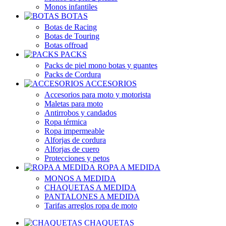
Monos infantiles
BOTAS
Botas de Racing
Botas de Touring
Botas offroad
PACKS
Packs de piel mono botas y guantes
Packs de Cordura
ACCESORIOS
Accesorios para moto y motorista
Maletas para moto
Antirrobos y candados
Ropa térmica
Ropa impermeable
Alforjas de cordura
Alforjas de cuero
Protecciones y petos
ROPA A MEDIDA
MONOS A MEDIDA
CHAQUETAS A MEDIDA
PANTALONES A MEDIDA
Tarifas arreglos ropa de moto
CHAQUETAS