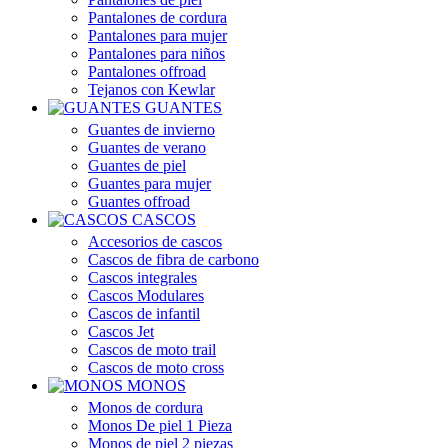
Pantalones de cordura
Pantalones para mujer
Pantalones para niños
Pantalones offroad
Tejanos con Kewlar
GUANTES
Guantes de invierno
Guantes de verano
Guantes de piel
Guantes para mujer
Guantes offroad
CASCOS
Accesorios de cascos
Cascos de fibra de carbono
Cascos integrales
Cascos Modulares
Cascos de infantil
Cascos Jet
Cascos de moto trail
Cascos de moto cross
MONOS
Monos de cordura
Monos De piel 1 Pieza
Monos de piel 2 piezas