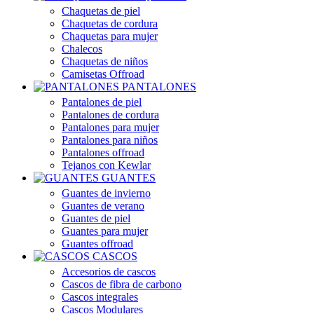
Chaquetas de piel
Chaquetas de cordura
Chaquetas para mujer
Chalecos
Chaquetas de niños
Camisetas Offroad
PANTALONES
Pantalones de piel
Pantalones de cordura
Pantalones para mujer
Pantalones para niños
Pantalones offroad
Tejanos con Kewlar
GUANTES
Guantes de invierno
Guantes de verano
Guantes de piel
Guantes para mujer
Guantes offroad
CASCOS
Accesorios de cascos
Cascos de fibra de carbono
Cascos integrales
Cascos Modulares