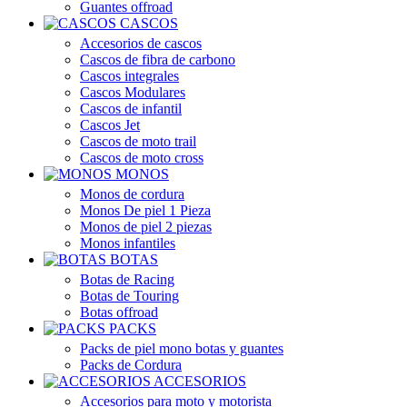
Guantes offroad
CASCOS
Accesorios de cascos
Cascos de fibra de carbono
Cascos integrales
Cascos Modulares
Cascos de infantil
Cascos Jet
Cascos de moto trail
Cascos de moto cross
MONOS
Monos de cordura
Monos De piel 1 Pieza
Monos de piel 2 piezas
Monos infantiles
BOTAS
Botas de Racing
Botas de Touring
Botas offroad
PACKS
Packs de piel mono botas y guantes
Packs de Cordura
ACCESORIOS
Accesorios para moto y motorista