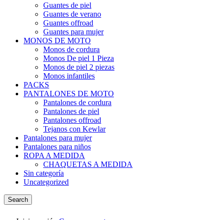
Guantes de piel
Guantes de verano
Guantes offroad
Guantes para mujer
MONOS DE MOTO
Monos de cordura
Monos De piel 1 Pieza
Monos de piel 2 piezas
Monos infantiles
PACKS
PANTALONES DE MOTO
Pantalones de cordura
Pantalones de piel
Pantalones offroad
Tejanos con Kewlar
Pantalones para mujer
Pantalones para niños
ROPA A MEDIDA
CHAQUETAS A MEDIDA
Sin categoría
Uncategorized
Search