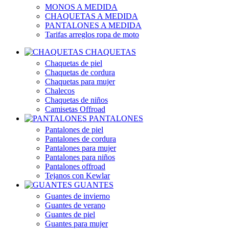
MONOS A MEDIDA
CHAQUETAS A MEDIDA
PANTALONES A MEDIDA
Tarifas arreglos ropa de moto
CHAQUETAS
Chaquetas de piel
Chaquetas de cordura
Chaquetas para mujer
Chalecos
Chaquetas de niños
Camisetas Offroad
PANTALONES
Pantalones de piel
Pantalones de cordura
Pantalones para mujer
Pantalones para niños
Pantalones offroad
Tejanos con Kewlar
GUANTES
Guantes de invierno
Guantes de verano
Guantes de piel
Guantes para mujer