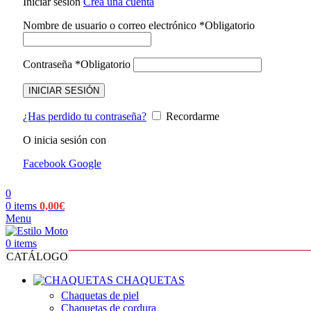
Iniciar sesión
Crea una cuenta
Nombre de usuario o correo electrónico
*
Obligatorio
Contraseña
*
Obligatorio
INICIAR SESIÓN
¿Has perdido tu contraseña?
Recordarme
O inicia sesión con
Facebook
Google
0
0
items
0,00
€
Menu
0
items
CATÁLOGO
CHAQUETAS
Chaquetas de piel
Chaquetas de cordura