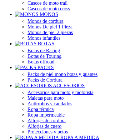
Cascos de moto trail
Cascos de moto cross
MONOS
Monos de cordura
Monos De piel 1 Pieza
Monos de piel 2 piezas
Monos infantiles
BOTAS
Botas de Racing
Botas de Touring
Botas offroad
PACKS
Packs de piel mono botas y guantes
Packs de Cordura
ACCESORIOS
Accesorios para moto y motorista
Maletas para moto
Antirrobos y candados
Ropa térmica
Ropa impermeable
Alforjas de cordura
Alforjas de cuero
Protecciones y petos
ROPA A MEDIDA