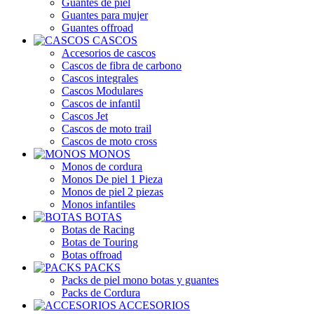
Guantes de piel
Guantes para mujer
Guantes offroad
CASCOS
Accesorios de cascos
Cascos de fibra de carbono
Cascos integrales
Cascos Modulares
Cascos de infantil
Cascos Jet
Cascos de moto trail
Cascos de moto cross
MONOS
Monos de cordura
Monos De piel 1 Pieza
Monos de piel 2 piezas
Monos infantiles
BOTAS
Botas de Racing
Botas de Touring
Botas offroad
PACKS
Packs de piel mono botas y guantes
Packs de Cordura
ACCESORIOS