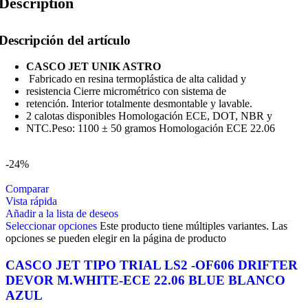
Description
Descripción del artículo
CASCO JET UNIK ASTRO
Fabricado en resina termoplástica de alta calidad y
resistencia Cierre micrométrico con sistema de
retención. Interior totalmente desmontable y lavable.
2 calotas disponibles Homologación ECE, DOT, NBR y
NTC.Peso: 1100 ± 50 gramos Homologación ECE 22.06
-24%
Comparar
Vista rápida
Añadir a la lista de deseos
Seleccionar opciones
Este producto tiene múltiples variantes. Las
opciones se pueden elegir en la página de producto
CASCO JET TIPO TRIAL LS2 -OF606 DRIFTER
DEVOR M.WHITE-ECE 22.06 BLUE BLANCO
AZUL