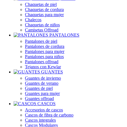
Chaquetas de piel
Chaquetas de cordura
Chaquetas para mujer
Chalecos
Chaquetas de niños
Camisetas Offroad
PANTALONES
Pantalones de piel
Pantalones de cordura
Pantalones para mujer
Pantalones para niños
Pantalones offroad
Tejanos con Kewlar
GUANTES
Guantes de invierno
Guantes de verano
Guantes de piel
Guantes para mujer
Guantes offroad
CASCOS
Accesorios de cascos
Cascos de fibra de carbono
Cascos integrales
Cascos Modulares