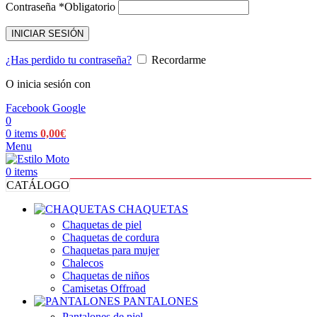
Contraseña
*
Obligatorio
INICIAR SESIÓN
¿Has perdido tu contraseña?
Recordarme
O inicia sesión con
Facebook
Google
0
0
items
0,00
€
Menu
0
items
CATÁLOGO
CHAQUETAS
Chaquetas de piel
Chaquetas de cordura
Chaquetas para mujer
Chalecos
Chaquetas de niños
Camisetas Offroad
PANTALONES
Pantalones de piel