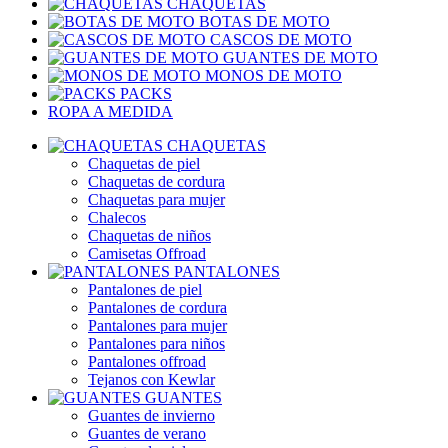
CHAQUETAS
BOTAS DE MOTO
CASCOS DE MOTO
GUANTES DE MOTO
MONOS DE MOTO
PACKS
ROPA A MEDIDA
CHAQUETAS
Chaquetas de piel
Chaquetas de cordura
Chaquetas para mujer
Chalecos
Chaquetas de niños
Camisetas Offroad
PANTALONES
Pantalones de piel
Pantalones de cordura
Pantalones para mujer
Pantalones para niños
Pantalones offroad
Tejanos con Kewlar
GUANTES
Guantes de invierno
Guantes de verano