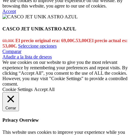
We use cookies to improve your experience on our website. By
browsing this website, you agree to our use of cookies.
Accept
CASCO JET UNIK ASTRO AZUL
El precio original era: 69,00€.
53,00
€
El precio actual es:
69,00
€
53,00€.
Seleccione opciones
Comparar
Añadir a la lista de deseos
We use cookies on our website to give you the most relevant
experience by remembering your preferences and repeat visits. By
clicking “Accept All”, you consent to the use of ALL the cookies.
However, you may visit "Cookie Settings" to provide a controlled
consent.
Cookie Settings
Accept All
Cerrar
Privacy Overview
This website uses cookies to improve your experience while you