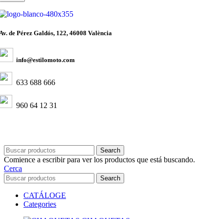
Av. de Pérez Galdós, 122, 46008 València
info@estilomoto.com
633 688 666
960 64 12 31
Search
Comience a escribir para ver los productos que está buscando.
Cerca
Search
CATÁLOGE
Categories