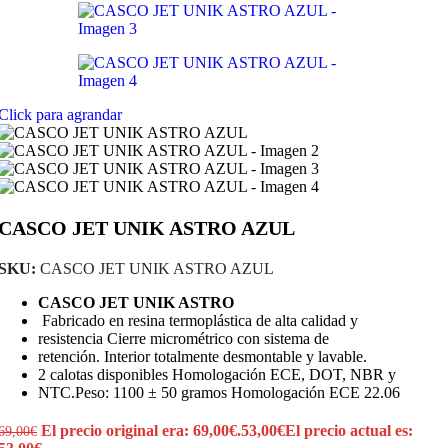
Click para agrandar
CASCO JET UNIK ASTRO AZUL
SKU:
CASCO JET UNIK ASTRO AZUL
CASCO JET UNIK ASTRO
Fabricado en resina termoplástica de alta calidad y
resistencia Cierre micrométrico con sistema de
retención. Interior totalmente desmontable y lavable.
2 calotas disponibles Homologación ECE, DOT, NBR y
NTC.Peso: 1100 ± 50 gramos Homologación ECE 22.06
El precio original era: 69,00€.
53,00
€
El precio actual es:
69,00
€