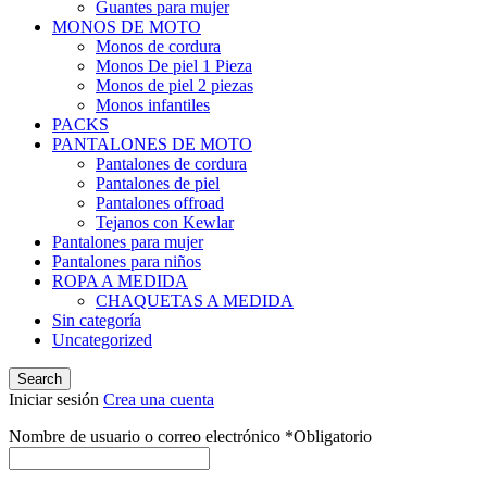
Guantes para mujer
MONOS DE MOTO
Monos de cordura
Monos De piel 1 Pieza
Monos de piel 2 piezas
Monos infantiles
PACKS
PANTALONES DE MOTO
Pantalones de cordura
Pantalones de piel
Pantalones offroad
Tejanos con Kewlar
Pantalones para mujer
Pantalones para niños
ROPA A MEDIDA
CHAQUETAS A MEDIDA
Sin categoría
Uncategorized
Search
Iniciar sesión
Crea una cuenta
Nombre de usuario o correo electrónico
*
Obligatorio