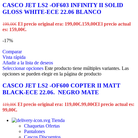
CASCO JET LS2 -OF603 INFINITY II SOLID
GLOSS WHITE-ECE 22.06 BLANCO
El precio original era: 199,00€.
159,00
€
El precio actual
199,00
€
es: 159,00€.
-17%
Comparar
Vista rápida
Añadir a la lista de deseos
Seleccionar opciones
Este producto tiene múltiples variantes. Las
opciones se pueden elegir en la página de producto
CASCO JET LS2 -OF600 COPTER II MATT
BLACK-ECE 22.06. NEGRO MATE
El precio original era: 119,00€.
99,00
€
El precio actual es:
119,00
€
99,00€.
Tienda
Chaquetas
Ofertas
Pantalones
Cascos
Discuentos