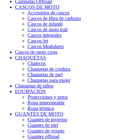
Camisetas Offroad
CASCOS DE MOTO
Accesorios de cascos
Cascos de fibra de carbono
Cascos de infantil
Cascos de moto trail
Cascos integrales
Cascos Jet
Cascos Modulares
Cascos de moto cross
CHAQUETAS
Chalecos
Chaquetas de cordura
Chaquetas de piel
Chaquetas para mujer
Chaquetas de niños
EQUIPACIÓN
Protecciones y petos
Ropa impermeable
Ropa térmica
GUANTES DE MOTO
Guantes de invierno
Guantes de piel
Guantes de verano
Guantes offroad