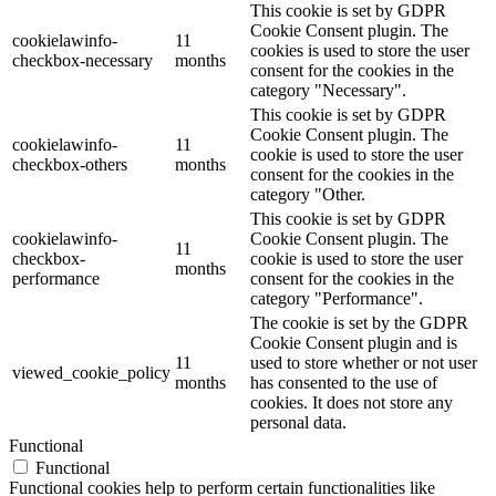
This cookie is set by GDPR
Cookie Consent plugin. The
cookielawinfo-
11
cookies is used to store the user
checkbox-necessary
months
consent for the cookies in the
category "Necessary".
This cookie is set by GDPR
Cookie Consent plugin. The
cookielawinfo-
11
cookie is used to store the user
checkbox-others
months
consent for the cookies in the
category "Other.
This cookie is set by GDPR
cookielawinfo-
Cookie Consent plugin. The
11
checkbox-
cookie is used to store the user
months
performance
consent for the cookies in the
category "Performance".
The cookie is set by the GDPR
Cookie Consent plugin and is
11
used to store whether or not user
viewed_cookie_policy
months
has consented to the use of
cookies. It does not store any
personal data.
Functional
Functional
Functional cookies help to perform certain functionalities like