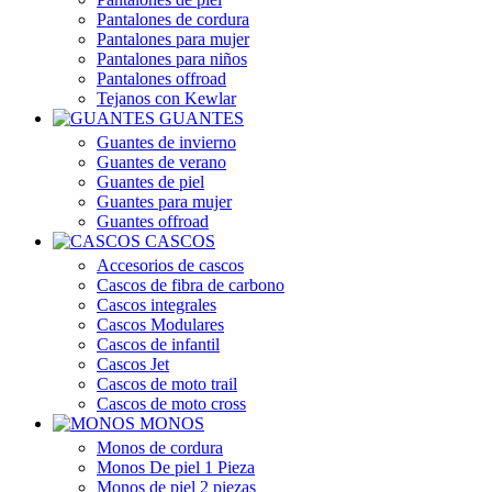
Pantalones de cordura
Pantalones para mujer
Pantalones para niños
Pantalones offroad
Tejanos con Kewlar
GUANTES
Guantes de invierno
Guantes de verano
Guantes de piel
Guantes para mujer
Guantes offroad
CASCOS
Accesorios de cascos
Cascos de fibra de carbono
Cascos integrales
Cascos Modulares
Cascos de infantil
Cascos Jet
Cascos de moto trail
Cascos de moto cross
MONOS
Monos de cordura
Monos De piel 1 Pieza
Monos de piel 2 piezas