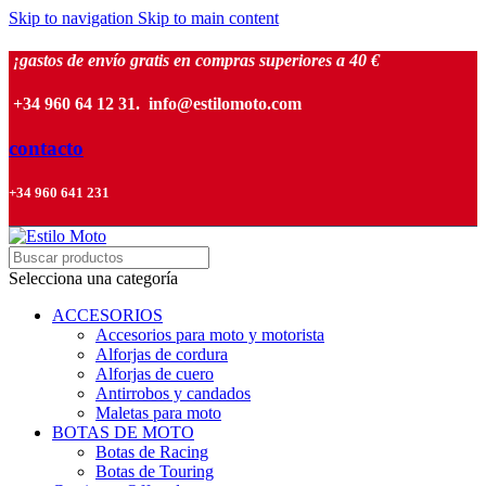
Skip to navigation
Skip to main content
¡gastos de envío gratis en compras superiores a 40 €
+34 960 64 12 31. info@estilomoto.com
contacto
+34 960 641 231
Selecciona una categoría
ACCESORIOS
Accesorios para moto y motorista
Alforjas de cordura
Alforjas de cuero
Antirrobos y candados
Maletas para moto
BOTAS DE MOTO
Botas de Racing
Botas de Touring