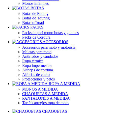
Monos infantiles
BOTAS
Botas de Racing
Botas de Touring
Botas offroad
PACKS
Packs de piel mono botas y guantes
Packs de Cordura
ACCESORIOS
Accesorios para moto y motorista
Maletas para moto
Antirrobos y candados
Ropa térmica
Ropa impermeable
Alforjas de cordura
Alforjas de cuero
Protecciones y petos
ROPA A MEDIDA
MONOS A MEDIDA
CHAQUETAS A MEDIDA
PANTALONES A MEDIDA
Tarifas arreglos ropa de moto
CHAQUETAS