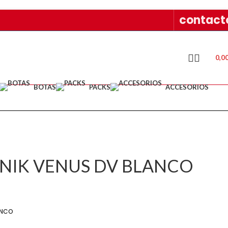
contact
0,0
BOTAS
PACKS
ACCESORIOS
UNIK VENUS DV BLANCO
ANCO