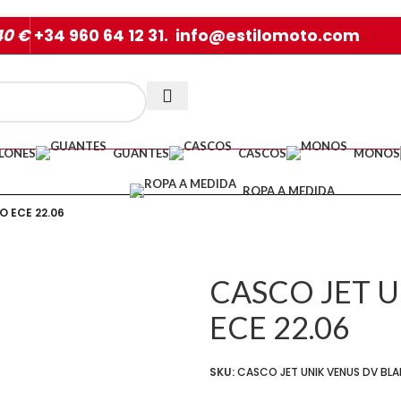
40 €
+34 960 64 12 31. info@estilomoto.com
LONES
GUANTES
CASCOS
MONOS
ROPA A MEDIDA
 ECE 22.06
CASCO JET 
ECE 22.06
SKU:
CASCO JET UNIK VENUS DV BL