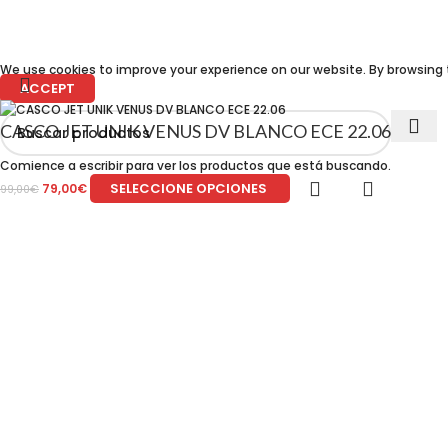
We use cookies to improve your experience on our website. By browsing t
ACCEPT
CASCO JET UNIK VENUS DV BLANCO ECE 22.06
Comience a escribir para ver los productos que está buscando.
SELECCIONE OPCIONES
79,00
€
99,00
€