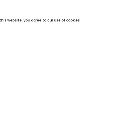
his website, you agree to our use of cookies.