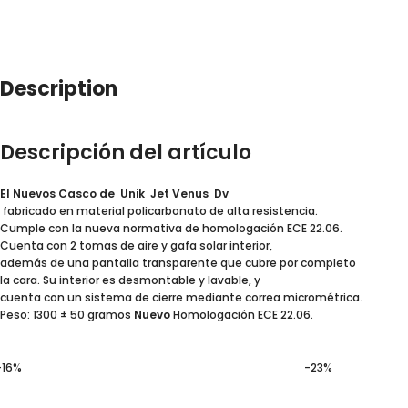
Description
Descripción del artículo
El Nuevos Casco de Unik Jet Venus
Dv
fabricado en material policarbonato de alta resistencia.
Cumple con la nueva normativa de homologación ECE 22.06.
Cuenta con 2 tomas de aire y gafa solar interior,
además de una pantalla transparente que cubre por completo
la cara. Su interior es desmontable y lavable, y
cuenta con un sistema de cierre mediante correa micrométrica.
Peso: 1300 ± 50 gramos
Nuevo
Homologación ECE 22.06.
-16%
-23%