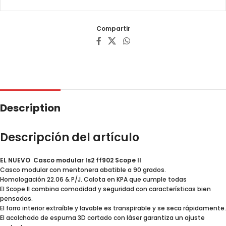
Compartir
Description
Descripción del artículo
EL NUEVO Casco modular ls2 ff902 Scope ll
Casco modular con mentonera abatible a 90 grados.
Homologación 22.06 & P/J. Calota en KPA que cumple todas
El Scope II combina comodidad y seguridad con características bien
pensadas.
El forro interior extraíble y lavable es transpirable y se seca rápidamente.
El acolchado de espuma 3D cortado con láser garantiza un ajuste