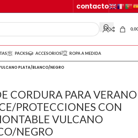
contacto
0,0
TAS
PACKS
ACCESORIOS
ROPA A MEDIDA
 VULCANO PLATA/BLANCO/NEGRO
E CORDURA PARA VERANO
CE/PROTECCIONES CON
MONTABLE VULCANO
NCO/NEGRO