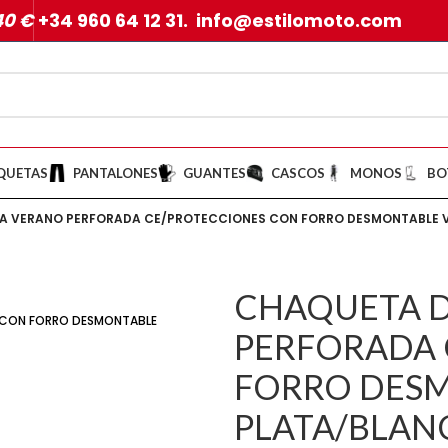
40 €
+34 960 64 12 31. info@estilomoto.com
QUETAS
PANTALONES
GUANTES
CASCOS
MONOS
BO
A VERANO PERFORADA CE/PROTECCIONES CON FORRO DESMONTABLE
CHAQUETA D
PERFORADA 
FORRO DES
PLATA/BLA