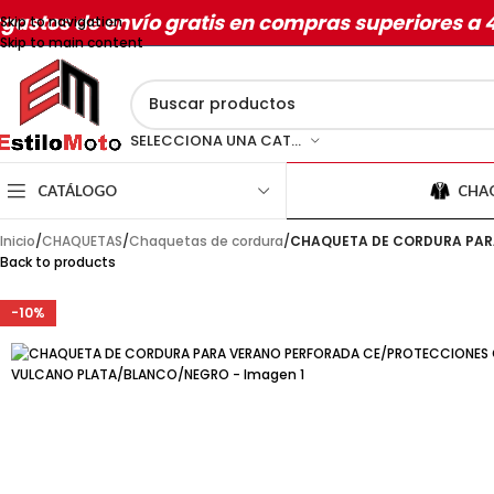
gastos de envío gratis en compras superiores a 
Skip to navigation
Skip to main content
SELECCIONA UNA CATEGORÍA
CATÁLOGO
CHA
Inicio
/
CHAQUETAS
/
Chaquetas de cordura
/
CHAQUETA DE CORDURA PAR
Back to products
-10%