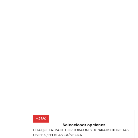
-26%
Seleccionar opciones
CHAQUETA 3/4 DE CORDURA UNISEX PARA MOTORISTAS
UNISEX,111 BLANCA/NEGRA