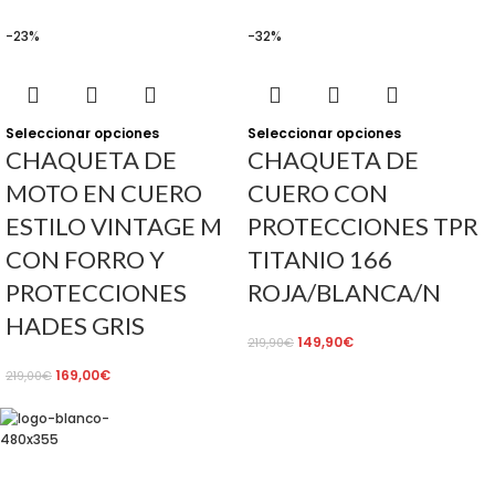
-23%
-32%
Seleccionar opciones
Seleccionar opciones
CHAQUETA DE
CHAQUETA DE
MOTO EN CUERO
CUERO CON
ESTILO VINTAGE M
PROTECCIONES TPR
CON FORRO Y
TITANIO 166
PROTECCIONES
ROJA/BLANCA/N
HADES GRIS
149,90
€
219,90
€
169,00
€
219,00
€
Av. de Pérez Galdós, 122, 46008 València