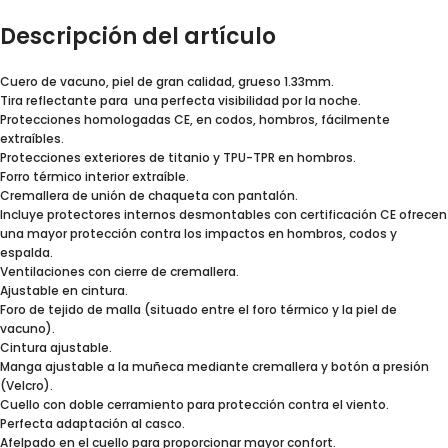
Descripción del artículo
Cuero de vacuno, piel de gran calidad, grueso 1.33mm.
Tira reflectante para una perfecta visibilidad por la noche.
Protecciones homologadas CE, en codos, hombros, fácilmente
extraíbles.
Protecciones exteriores de titanio y TPU-TPR en hombros.
Forro térmico interior extraíble.
Cremallera de unión de chaqueta con pantalón.
Incluye protectores internos desmontables con certificación CE ofrecen
una mayor protección contra los impactos en hombros, codos y
espalda.
Ventilaciones con cierre de cremallera.
Ajustable en cintura.
Foro de tejido de malla (situado entre el foro térmico y la piel de
vacuno).
Cintura ajustable.
Manga ajustable a la muñeca mediante cremallera y botón a presión
(Velcro).
Cuello con doble cerramiento para protección contra el viento.
Perfecta adaptación al casco.
Afelpado en el cuello para proporcionar mayor confort.