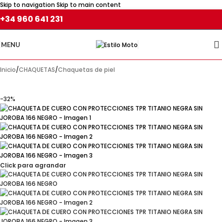
Skip to navigation
Skip to main content
+34 960 641 231
MENU
Inicio
/
CHAQUETAS
/
Chaquetas de piel
-32%
Click para agrandar