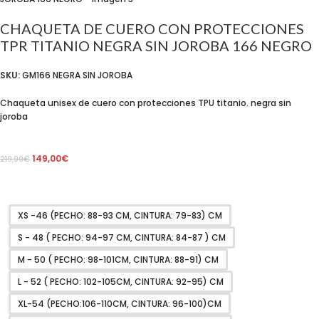
CHAQUETA DE CUERO CON PROTECCIONES
TPR TITANIO NEGRA SIN JOROBA 166 NEGRO
SKU:
GM166 NEGRA SIN JOROBA
Chaqueta unisex de cuero con protecciones TPU titanio. negra sin
joroba
149,00
€
219,90
€
XS -46 (PECHO: 88-93 CM, CINTURA: 79-83) CM
S - 48 ( PECHO: 94-97 CM, CINTURA: 84-87 ) CM
M - 50 ( PECHO: 98-101CM, CINTURA: 88-91) CM
L - 52 ( PECHO: 102-105CM, CINTURA: 92-95) CM
XL-54 (PECHO:106-110CM, CINTURA: 96-100)CM