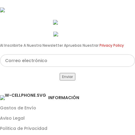
info@estilomoto.com
633 688 666
960 64 12 31
Al Inscribirte A Nuestra Newsletter Apruebas Nuestrar
Privacy Policy
INFORMACIÓN
Gastos de Envío
Aviso Legal
Politica de Privacidad