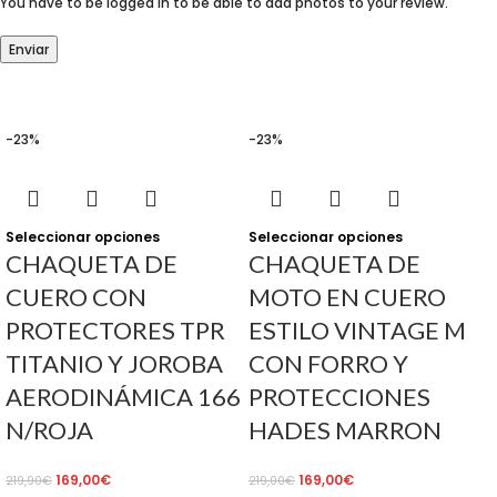
You have to be logged in to be able to add photos to your review.
-23%
-23%
Seleccionar opciones
Seleccionar opciones
CHAQUETA DE
CHAQUETA DE
CUERO CON
MOTO EN CUERO
PROTECTORES TPR
ESTILO VINTAGE M
TITANIO Y JOROBA
CON FORRO Y
AERODINÁMICA 166
PROTECCIONES
N/ROJA
HADES MARRON
169,00
€
169,00
€
219,90
€
219,00
€