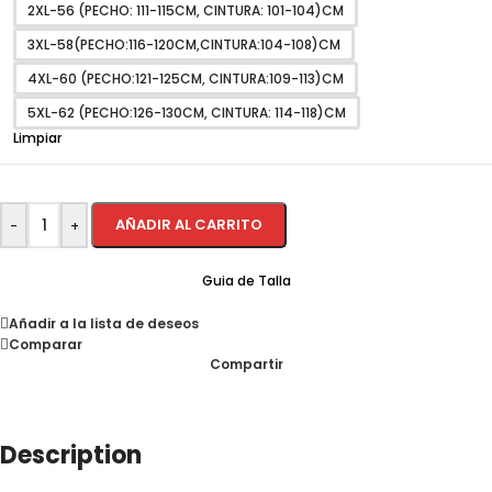
2XL-56 (PECHO: 111-115CM, CINTURA: 101-104)CM
3XL-58(PECHO:116-120CM,CINTURA:104-108)CM
4XL-60 (PECHO:121-125CM, CINTURA:109-113)CM
5XL-62 (PECHO:126-130CM, CINTURA: 114-118)CM
Limpiar
AÑADIR AL CARRITO
-
+
Guia de Talla
Añadir a la lista de deseos
Comparar
Compartir
Description