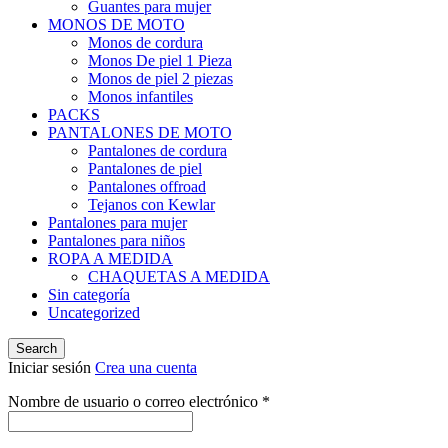
Guantes para mujer
MONOS DE MOTO
Monos de cordura
Monos De piel 1 Pieza
Monos de piel 2 piezas
Monos infantiles
PACKS
PANTALONES DE MOTO
Pantalones de cordura
Pantalones de piel
Pantalones offroad
Tejanos con Kewlar
Pantalones para mujer
Pantalones para niños
ROPA A MEDIDA
CHAQUETAS A MEDIDA
Sin categoría
Uncategorized
Search
Iniciar sesión
Crea una cuenta
Obligatorio
Nombre de usuario o correo electrónico
*