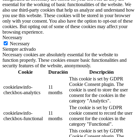
essential for the working of basic functionalities of the website. We
also use third-party cookies that help us analyze and understand how
you use this website. These cookies will be stored in your browser
only with your consent. You also have the option to opt-out of these
cookies. But opting out of some of these cookies may affect your
browsing experience.
Necessary
Necessary
Siempre activado
Necessary cookies are absolutely essential for the website to
function properly. These cookies ensure basic functionalities and
security features of the website, anonymously.
Cookie
Duración
Descripción
This cookie is set by GDPR
Cookie Consent plugin. The
cookielawinfo-
11
cookie is used to store the user
checkbox-analytics
months
consent for the cookies in the
category "Analytics".
The cookie is set by GDPR
cookielawinfo-
11
cookie consent to record the user
checkbox-functional
months
consent for the cookies in the
category "Functional".
This cookie is set by GDPR
Cookie Consent plugin. The