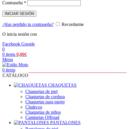
Obligatorio
Contraseña
*
INICIAR SESIÓN
¿Has perdido tu contraseña?
Recordarme
O inicia sesión con
Facebook
Google
0
0
items
0,00
€
Menu
0
items
CATÁLOGO
CHAQUETAS
Chaquetas de piel
Chaquetas de cordura
Chaquetas para mujer
Chalecos
Chaquetas de niños
Camisetas Offroad
PANTALONES
Pantalones de piel