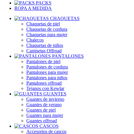
PACKS
ROPA A MEDIDA
CHAQUETAS
Chaquetas de piel
Chaquetas de cordura
Chaquetas para mujer
Chalecos
Chaquetas de niños
Camisetas Offroad
PANTALONES
Pantalones de piel
Pantalones de cordura
Pantalones para mujer
Pantalones para niños
Pantalones offroad
Tejanos con Kewlar
GUANTES
Guantes de invierno
Guantes de verano
Guantes de piel
Guantes para mujer
Guantes offroad
CASCOS
Accesorios de cascos