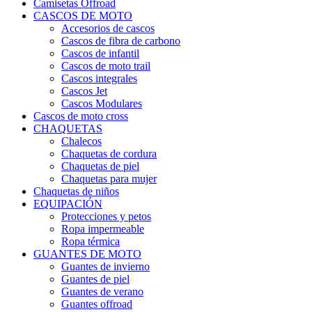
Camisetas Offroad
CASCOS DE MOTO
Accesorios de cascos
Cascos de fibra de carbono
Cascos de infantil
Cascos de moto trail
Cascos integrales
Cascos Jet
Cascos Modulares
Cascos de moto cross
CHAQUETAS
Chalecos
Chaquetas de cordura
Chaquetas de piel
Chaquetas para mujer
Chaquetas de niños
EQUIPACIÓN
Protecciones y petos
Ropa impermeable
Ropa térmica
GUANTES DE MOTO
Guantes de invierno
Guantes de piel
Guantes de verano
Guantes offroad