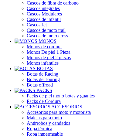
Cascos de fibra de carbono
Cascos integrales
Cascos Modulares
Cascos de infantil
Cascos Jet
Cascos de moto trail
Cascos de moto cross
MONOS
Monos de cordura
Monos De piel 1 Pieza
Monos de piel 2 piezas
Monos infantiles
BOTAS
Botas de Racing
Botas de Touring
Botas offroad
PACKS
Packs de piel mono botas y guantes
Packs de Cordura
ACCESORIOS
Accesorios para moto y motorista
Maletas para moto
Antirrobos y candados
Ropa térmica
Ropa impermeable