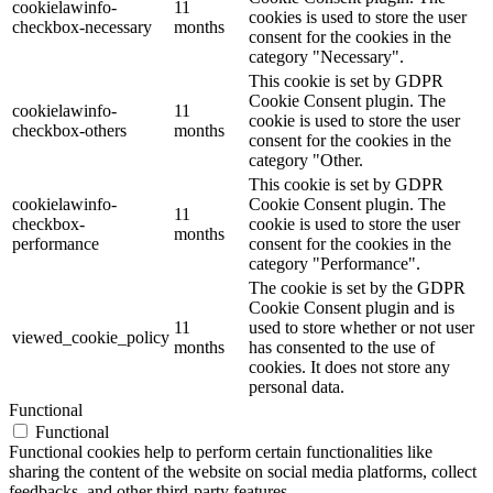
cookielawinfo-
11
cookies is used to store the user
checkbox-necessary
months
consent for the cookies in the
category "Necessary".
This cookie is set by GDPR
Cookie Consent plugin. The
cookielawinfo-
11
cookie is used to store the user
checkbox-others
months
consent for the cookies in the
category "Other.
This cookie is set by GDPR
cookielawinfo-
Cookie Consent plugin. The
11
checkbox-
cookie is used to store the user
months
performance
consent for the cookies in the
category "Performance".
The cookie is set by the GDPR
Cookie Consent plugin and is
11
used to store whether or not user
viewed_cookie_policy
months
has consented to the use of
cookies. It does not store any
personal data.
Functional
Functional
Functional cookies help to perform certain functionalities like
sharing the content of the website on social media platforms, collect
feedbacks, and other third-party features.