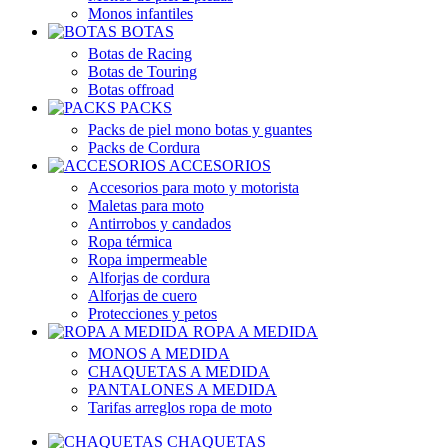
Monos infantiles
BOTAS
Botas de Racing
Botas de Touring
Botas offroad
PACKS
Packs de piel mono botas y guantes
Packs de Cordura
ACCESORIOS
Accesorios para moto y motorista
Maletas para moto
Antirrobos y candados
Ropa térmica
Ropa impermeable
Alforjas de cordura
Alforjas de cuero
Protecciones y petos
ROPA A MEDIDA
MONOS A MEDIDA
CHAQUETAS A MEDIDA
PANTALONES A MEDIDA
Tarifas arreglos ropa de moto
CHAQUETAS