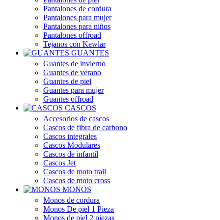
Pantalones de cordura
Pantalones para mujer
Pantalones para niños
Pantalones offroad
Tejanos con Kewlar
GUANTES
Guantes de invierno
Guantes de verano
Guantes de piel
Guantes para mujer
Guantes offroad
CASCOS
Accesorios de cascos
Cascos de fibra de carbono
Cascos integrales
Cascos Modulares
Cascos de infantil
Cascos Jet
Cascos de moto trail
Cascos de moto cross
MONOS
Monos de cordura
Monos De piel 1 Pieza
Monos de piel 2 piezas