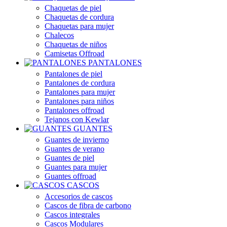
Chaquetas de piel
Chaquetas de cordura
Chaquetas para mujer
Chalecos
Chaquetas de niños
Camisetas Offroad
PANTALONES
Pantalones de piel
Pantalones de cordura
Pantalones para mujer
Pantalones para niños
Pantalones offroad
Tejanos con Kewlar
GUANTES
Guantes de invierno
Guantes de verano
Guantes de piel
Guantes para mujer
Guantes offroad
CASCOS
Accesorios de cascos
Cascos de fibra de carbono
Cascos integrales
Cascos Modulares