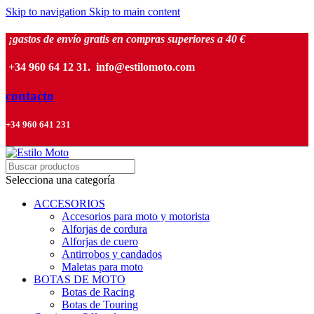
Skip to navigation
Skip to main content
¡gastos de envío gratis en compras superiores a 40 €
+34 960 64 12 31. info@estilomoto.com
contacto
+34 960 641 231
Selecciona una categoría
ACCESORIOS
Accesorios para moto y motorista
Alforjas de cordura
Alforjas de cuero
Antirrobos y candados
Maletas para moto
BOTAS DE MOTO
Botas de Racing
Botas de Touring