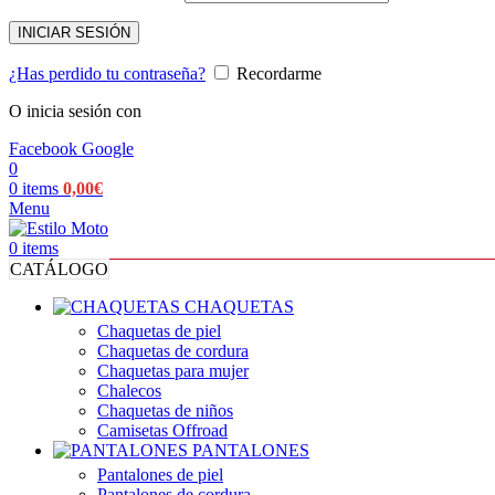
INICIAR SESIÓN
¿Has perdido tu contraseña?
Recordarme
O inicia sesión con
Facebook
Google
0
0
items
0,00
€
Menu
0
items
CATÁLOGO
CHAQUETAS
Chaquetas de piel
Chaquetas de cordura
Chaquetas para mujer
Chalecos
Chaquetas de niños
Camisetas Offroad
PANTALONES
Pantalones de piel
Pantalones de cordura