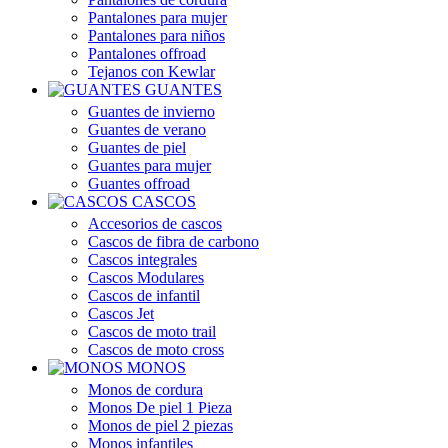
Pantalones para mujer
Pantalones para niños
Pantalones offroad
Tejanos con Kewlar
GUANTES
Guantes de invierno
Guantes de verano
Guantes de piel
Guantes para mujer
Guantes offroad
CASCOS
Accesorios de cascos
Cascos de fibra de carbono
Cascos integrales
Cascos Modulares
Cascos de infantil
Cascos Jet
Cascos de moto trail
Cascos de moto cross
MONOS
Monos de cordura
Monos De piel 1 Pieza
Monos de piel 2 piezas
Monos infantiles