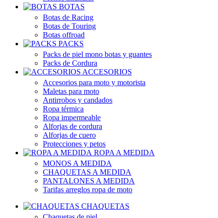
BOTAS
Botas de Racing
Botas de Touring
Botas offroad
PACKS
Packs de piel mono botas y guantes
Packs de Cordura
ACCESORIOS
Accesorios para moto y motorista
Maletas para moto
Antirrobos y candados
Ropa térmica
Ropa impermeable
Alforjas de cordura
Alforjas de cuero
Protecciones y petos
ROPA A MEDIDA
MONOS A MEDIDA
CHAQUETAS A MEDIDA
PANTALONES A MEDIDA
Tarifas arreglos ropa de moto
CHAQUETAS
Chaquetas de piel