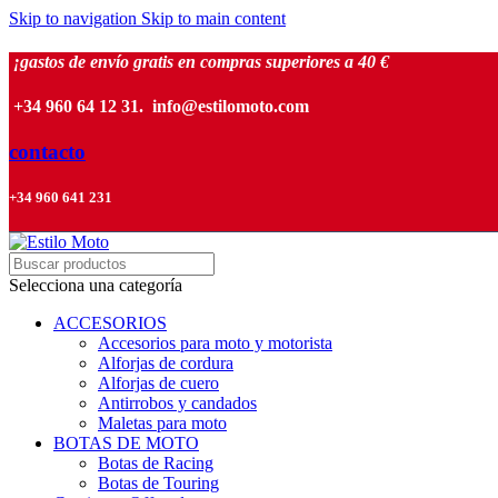
Skip to navigation
Skip to main content
¡gastos de envío gratis en compras superiores a 40 €
+34 960 64 12 31. info@estilomoto.com
contacto
+34 960 641 231
Selecciona una categoría
ACCESORIOS
Accesorios para moto y motorista
Alforjas de cordura
Alforjas de cuero
Antirrobos y candados
Maletas para moto
BOTAS DE MOTO
Botas de Racing
Botas de Touring