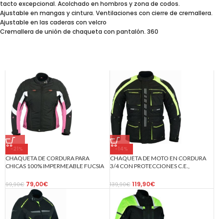
tacto excepcional. Acolchado en hombros y zona de codos.
Ajustable en mangas y cintura. Ventilaciones con cierre de cremallera.
Ajustable en las caderas con velcro
Cremallera de unión de chaqueta con pantalón. 360
-21%
-14%
CHAQUETA DE CORDURA PARA
CHAQUETA DE MOTO EN CORDURA
CHICAS 100% IMPERMEABLE FUCSIA
3/4 CON PROTECCIONES C.E.,
105 NEGRA
IMPERMEABLE, UNISEX, ATENEA
FLUOR/N
79,00
€
119,90
€
99,90
€
139,90
€