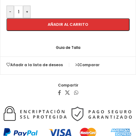
-
+
AÑADIR AL CARRITO
Guia de Talla
Añadir a la lista de deseos
Comparar
Compartir