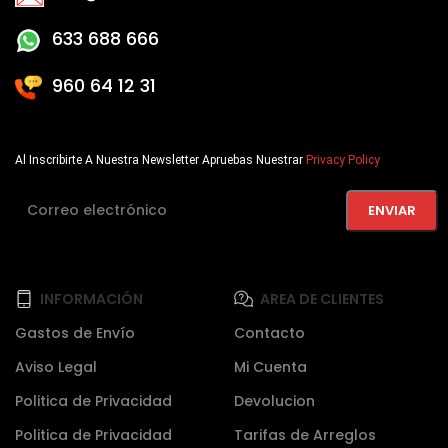
633 688 666
960 64 12 31
Al Inscribirte A Nuestra Newsletter Apruebas Nuestrar
Privacy Policy
INFORMACIÓN
AREA DE CLIENTES
Gastos de Envío
Contacto
Aviso Legal
Mi Cuenta
Politica de Privacidad
Devolucion
Politica de Privacidad
Tarifas de Arreglos