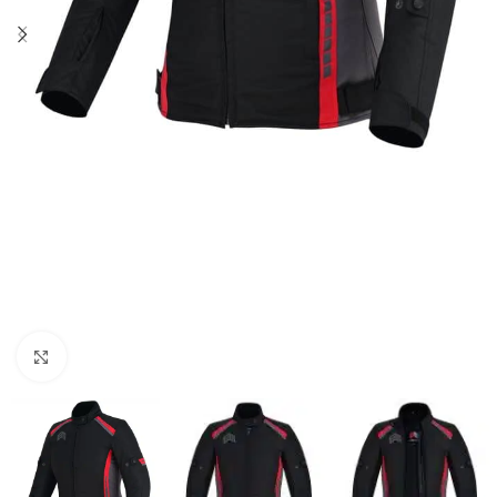
Click para agrandar