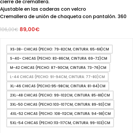
cierre de cremallera.
Ajustable en las caderas con velcro
Cremallera de unión de chaqueta con pantalón. 360
89,00
€
106,00
€
XS-38- CHICAS (PECHO: 79-82CM, CINTURA: 65-68)CM
S-40- CHICAS (PECHO: 83-86CM, CINTURA: 69-72)CM
M-42 CHICAS (PECHO: 87-90CM, CINTURA: 73-76)CM
L-44 CHICAS (PECHO: 91-94CM, CINTURA: 77-80)CM
XL-46 CHICAS (PECHO:95-98CM, CINTURA: 81-84)CM
2XL-48 CHICAS (PECHO: 99-102CM, CINTURA: 85-88)CM
3XL-50 CHICAS (PECHO:103-107CM, CINTURA: 89-93)CM
4XL-52 CHICAS (PECHO: 108-112CM, CINTURA: 94-98)CM
5XL-54 CHICAS (PECHO:113-117CM, CINTURA: 99-103)CM