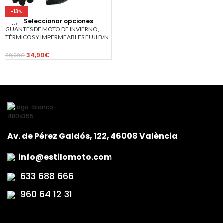
-13%
Seleccionar opciones
GUANTES DE MOTO DE INVIERNO,
TÉRMICOS Y IMPERMEABLES FUJI B/N
34,90
€
39,90
€
Av. de Pérez Galdós, 122, 46008 València
info@estilomoto.com
633 688 666
960 64 12 31