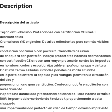
Description
Descripción del artículo
Tejido anti-abrasión. Protecciones con certificación CE Nivel-1
desmontables.
Cremalleras YKK originales. Detalles reflectantes para ser más visibles
en
conducción nocturna o con poca luz. Cremallera de unión
de chaqueta con pantalón. Incluye protectores internos desmontables
con certificación CE ofrecen una mayor protección contra los impactos
en hombros, codos y espalda. Ajustable en puños, mangas y cintura.
Costuras termo selladas. Grandes paneles de malla situados
en la parte delantera, la espalda y las mangas, permiten la circulación
del aire y
proporcionan una gran ventilación. Confeccionado/a en poliéster con
revestimiento
PU para una durabilidad y resistencia adicionales. Forro interno extraíble
100% impermeable-cortaviento (incluido), proporcionando a esta
chaqueta
una impermeabilidad perfecta en caso de tiempo adverso imprevisto.