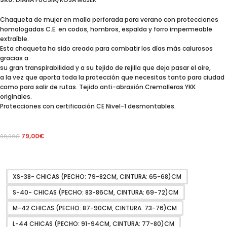
Chaqueta de mujer en malla perforada para verano con protecciones
homologadas C.E. en codos, hombros, espalda y forro impermeable
extraíble.
Esta chaqueta ha sido creada para combatir los días más calurosos
gracias a
su gran transpirabilidad y a su tejido de rejilla que deja pasar el aire,
a la vez que aporta toda la protección que necesitas tanto para ciudad
como para salir de rutas. Tejido anti-abrasión.Cremalleras YKK
originales.
Protecciones con certificación CE Nivel-1 desmontables.
79,00
€
99,90
€
XS-38- CHICAS (PECHO: 79-82CM, CINTURA: 65-68)CM
S-40- CHICAS (PECHO: 83-86CM, CINTURA: 69-72)CM
M-42 CHICAS (PECHO: 87-90CM, CINTURA: 73-76)CM
L-44 CHICAS (PECHO: 91-94CM, CINTURA: 77-80)CM