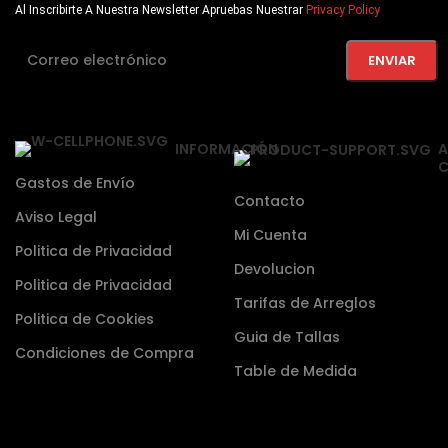
Al Inscribirte A Nuestra Newsletter Apruebas Nuestrar
Privacy Policy
INFORMACIÓN
A
C
Gastos de Envío
Contacto
Aviso Legal
Mi Cuenta
Politica de Privacidad
Devolucion
Politica de Privacidad
Tarifas de Arreglos
Politica de Cookies
Guia de Tallas
Condiciones de Compra
Table de Medida