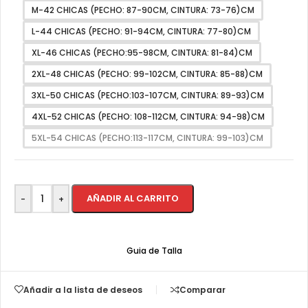
M-42 CHICAS (PECHO: 87-90CM, CINTURA: 73-76)CM
L-44 CHICAS (PECHO: 91-94CM, CINTURA: 77-80)CM
XL-46 CHICAS (PECHO:95-98CM, CINTURA: 81-84)CM
2XL-48 CHICAS (PECHO: 99-102CM, CINTURA: 85-88)CM
3XL-50 CHICAS (PECHO:103-107CM, CINTURA: 89-93)CM
4XL-52 CHICAS (PECHO: 108-112CM, CINTURA: 94-98)CM
5XL-54 CHICAS (PECHO:113-117CM, CINTURA: 99-103)CM
AÑADIR AL CARRITO
-
+
Guia de Talla
Añadir a la lista de deseos
Comparar