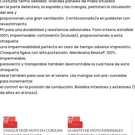
Costuras termo selladas. Grandes paneles de malla situados
en la parte delantera, la espalda y las mangas, permiten la circulación
del aire y
proporcionan una gran ventilación. Confeccionado/a en poliéster con
revestimiento
PU para una durabilidad y resistencia adicionales. Forro interno extraíble
100% impermeable-cortaviento (incluido), proporcionando a esta
chaqueta
una impermeabilidad perfecta en caso de tiempo adverso imprevisto.
Chaqueta ligera con alta protección. Membrana Reissa®, 100%
impermeable,
paraviento y transpirable también desmontable la cual hace de esta
chaqueta
ideal también para usar en el verano. Las mangas son pre-curvadas
para incrementar
el confort en la posición de conducción. Bolsillos interiores y exteriores (1
de ellos en el brazo).
-17%
-50%
CHAQUETA DE MOTO EN CORDURA
GUANTES DE MOTO INVERNALES