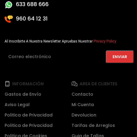
633 688 666
960 64 12 31
Al Inscribirte A Nuestra Newsletter Apruebas Nuestrar
Privacy Policy
INFORMACIÓN
AREA DE CLIENTES
Gastos de Envío
Contacto
Aviso Legal
Mi Cuenta
Politica de Privacidad
Devolucion
Politica de Privacidad
Tarifas de Arreglos
Politica de Cookies
Guia de Tallas