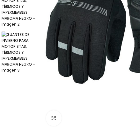
Click para agrandar