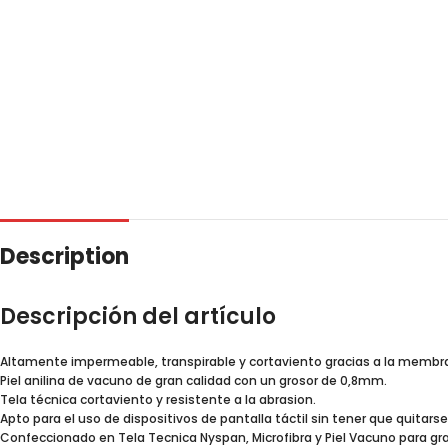
Description
Descripción del artículo
Altamente impermeable, transpirable y cortaviento gracias a la membr
Piel anilina de vacuno de gran calidad con un grosor de 0,8mm.
Tela técnica cortaviento y resistente a la abrasion.
Apto para el uso de dispositivos de pantalla táctil sin tener que quitars
Confeccionado en Tela Tecnica Nyspan, Microfibra y Piel Vacuno para g