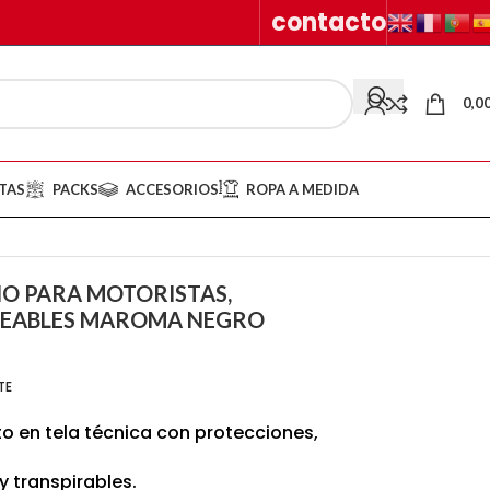
contacto
0,0
TAS
PACKS
ACCESORIOS
ROPA A MEDIDA
NO PARA MOTORISTAS,
MEABLES MAROMA NEGRO
TE
 en tela técnica con protecciones,
 transpirables.