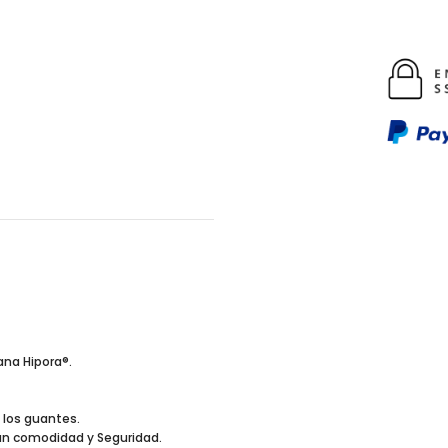
ana Hipora®.
e los guantes.
ran comodidad y Seguridad.