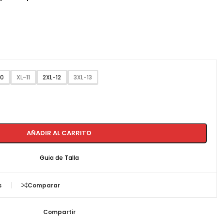
10
XL-11
2XL-12
3XL-13
AÑADIR AL CARRITO
Guia de Talla
s
Comparar
Compartir