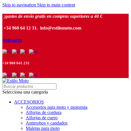
Skip to navigation
Skip to main content
¡gastos de envío gratis en compras superiores a 40 €
+34 960 64 12 31. info@estilomoto.com
contacto
+34 960 641 231
Selecciona una categoría
ACCESORIOS
Accesorios para moto y motorista
Alforjas de cordura
Alforjas de cuero
Antirrobos y candados
Maletas para moto