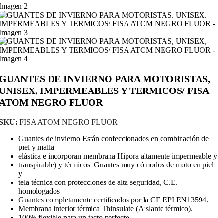
GUANTES DE INVIERNO PARA MOTORISTAS,
UNISEX, IMPERMEABLES Y TERMICOS/ FISA
ATOM NEGRO FLUOR
SKU:
FISA ATOM NEGRO FLUOR
Guantes de invierno Están confeccionados en combinación de
piel y malla
elástica e incorporan membrana Hipora altamente impermeable y
transpirable) y térmicos. Guantes muy cómodos de moto en piel
y
tela técnica con protecciones de alta seguridad, C.E.
homologados
Guantes completamente certificados por la CE EPI EN13594.
Membrana interior térmica Thinsulate (Aislante térmico).
100% flexible para un tacto perfecto.