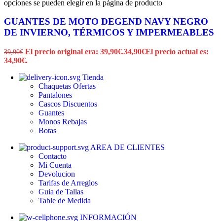
opciones se pueden elegir en la página de producto
GUANTES DE MOTO DEGEND NAVY NEGRO
DE INVIERNO, TÉRMICOS Y IMPERMEABLES
El precio original era: 39,90€.
34,90
€
El precio actual es:
39,90
€
34,90€.
Tienda
Chaquetas
Ofertas
Pantalones
Cascos
Discuentos
Guantes
Monos
Rebajas
Botas
AREA DE CLIENTES
Contacto
Mi Cuenta
Devolucion
Tarifas de Arreglos
Guia de Tallas
Table de Medida
INFORMACIÓN