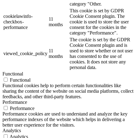
category "Other.
This cookie is set by GDPR
cookielawinfo-
Cookie Consent plugin. The
11
checkbox-
cookie is used to store the user
months
performance
consent for the cookies in the
category "Performance".
The cookie is set by the GDPR
Cookie Consent plugin and is
11
used to store whether or not user
viewed_cookie_policy
months
has consented to the use of
cookies. It does not store any
personal data.
Functional
Functional
Functional cookies help to perform certain functionalities like
sharing the content of the website on social media platforms, collect
feedbacks, and other third-party features.
Performance
Performance
Performance cookies are used to understand and analyze the key
performance indexes of the website which helps in delivering a
better user experience for the visitors.
Analytics
Analytics