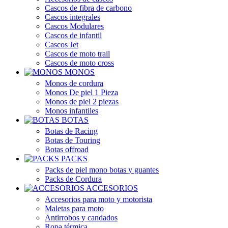
Cascos de fibra de carbono
Cascos integrales
Cascos Modulares
Cascos de infantil
Cascos Jet
Cascos de moto trail
Cascos de moto cross
MONOS
Monos de cordura
Monos De piel 1 Pieza
Monos de piel 2 piezas
Monos infantiles
BOTAS
Botas de Racing
Botas de Touring
Botas offroad
PACKS
Packs de piel mono botas y guantes
Packs de Cordura
ACCESORIOS
Accesorios para moto y motorista
Maletas para moto
Antirrobos y candados
Ropa térmica