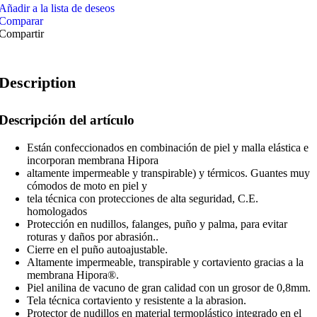
Añadir a la lista de deseos
Comparar
Compartir
Description
Descripción del artículo
Están confeccionados en combinación de piel y malla elástica e
incorporan membrana Hipora
altamente impermeable y transpirable) y térmicos. Guantes muy
cómodos de moto en piel y
tela técnica con protecciones de alta seguridad, C.E.
homologados
Protección en nudillos, falanges, puño y palma, para evitar
roturas y daños por abrasión..
Cierre en el puño autoajustable.
Altamente impermeable, transpirable y cortaviento gracias a la
membrana Hipora®.
Piel anilina de vacuno de gran calidad con un grosor de 0,8mm.
Tela técnica cortaviento y resistente a la abrasion.
Protector de nudillos en material termoplástico integrado en el