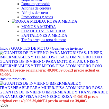
Ropa impermeable
Alforjas de cordura
Alforjas de cuero
Protecciones y petos
ROPA A MEDIDA
MONOS A MEDIDA
CHAQUETAS A MEDIDA
PANTALONES A MEDIDA
Tarifas arreglos ropa de moto
Inicio
/
GUANTES DE MOTO
/
Guantes de invierno
GUANTES DE INVIERNO PARA MOTORISTAS, UNISEX,
IMPERMEABLES Y TERMICOS/ FISA ATOM NEGRO ROJO
El precio original era: 49,00€.
39,00
€
El precio actual es:
49,00
€
39,00€.
Back to products
GUANTES DE INVIERNO IMPERMEABLE Y TRANSPIRABLE
PARA MUJER/ FISA ATOM NEGRO ROSA
El precio
49,00
€
original era: 49,00€.
39,00
€
El precio actual es: 39,00€.
-20%