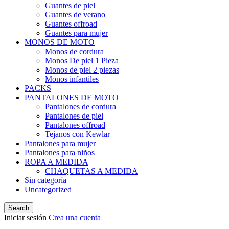
Guantes de piel
Guantes de verano
Guantes offroad
Guantes para mujer
MONOS DE MOTO
Monos de cordura
Monos De piel 1 Pieza
Monos de piel 2 piezas
Monos infantiles
PACKS
PANTALONES DE MOTO
Pantalones de cordura
Pantalones de piel
Pantalones offroad
Tejanos con Kewlar
Pantalones para mujer
Pantalones para niños
ROPA A MEDIDA
CHAQUETAS A MEDIDA
Sin categoría
Uncategorized
Search
Iniciar sesión
Crea una cuenta