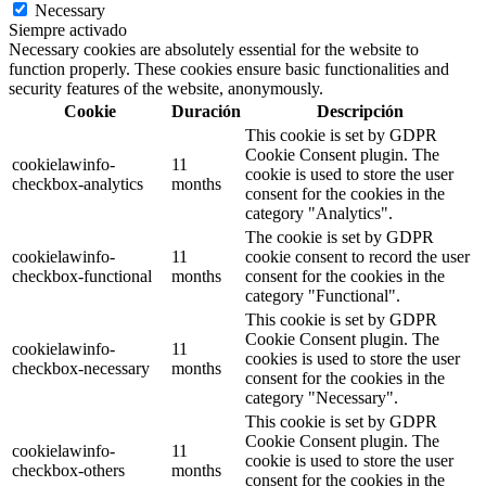
Necessary
Siempre activado
Necessary cookies are absolutely essential for the website to
function properly. These cookies ensure basic functionalities and
security features of the website, anonymously.
Cookie
Duración
Descripción
This cookie is set by GDPR
Cookie Consent plugin. The
cookielawinfo-
11
cookie is used to store the user
checkbox-analytics
months
consent for the cookies in the
category "Analytics".
The cookie is set by GDPR
cookielawinfo-
11
cookie consent to record the user
checkbox-functional
months
consent for the cookies in the
category "Functional".
This cookie is set by GDPR
Cookie Consent plugin. The
cookielawinfo-
11
cookies is used to store the user
checkbox-necessary
months
consent for the cookies in the
category "Necessary".
This cookie is set by GDPR
Cookie Consent plugin. The
cookielawinfo-
11
cookie is used to store the user
checkbox-others
months
consent for the cookies in the