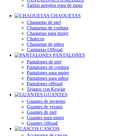
Tarifas arreglos ropa de moto
CHAQUETAS
Chaquetas de piel
Chaquetas de cordura
Chaquetas para mujer
Chalecos
Chaquetas de niños
Camisetas Offroad
PANTALONES
Pantalones de piel
Pantalones de cordura
Pantalones para mujer
Pantalones para niños
Pantalones offroad
Tejanos con Kewlar
GUANTES
Guantes de invierno
Guantes de verano
Guantes de piel
Guantes para mujer
Guantes offroad
CASCOS
Accesorios de cascos