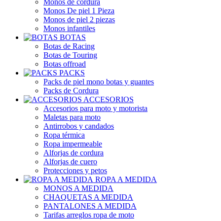
Monos de cordura
Monos De piel 1 Pieza
Monos de piel 2 piezas
Monos infantiles
BOTAS
Botas de Racing
Botas de Touring
Botas offroad
PACKS
Packs de piel mono botas y guantes
Packs de Cordura
ACCESORIOS
Accesorios para moto y motorista
Maletas para moto
Antirrobos y candados
Ropa térmica
Ropa impermeable
Alforjas de cordura
Alforjas de cuero
Protecciones y petos
ROPA A MEDIDA
MONOS A MEDIDA
CHAQUETAS A MEDIDA
PANTALONES A MEDIDA
Tarifas arreglos ropa de moto