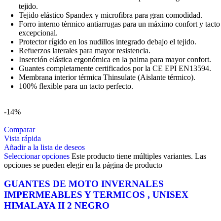
tejido.
Tejido elástico Spandex y microfibra para gran comodidad.
Forro interno tèrmico antiarrugas para un máximo confort y tacto
excepcional.
Protector rígido en los nudillos integrado debajo el tejido.
Refuerzos laterales para mayor resistencia.
Inserción elástica ergonómica en la palma para mayor confort.
Guantes completamente certificados por la CE EPI EN13594.
Membrana interior térmica Thinsulate (Aislante térmico).
100% flexible para un tacto perfecto.
-14%
Comparar
Vista rápida
Añadir a la lista de deseos
Seleccionar opciones
Este producto tiene múltiples variantes. Las
opciones se pueden elegir en la página de producto
GUANTES DE MOTO INVERNALES
IMPERMEABLES Y TERMICOS , UNISEX
HIMALAYA II 2 NEGRO