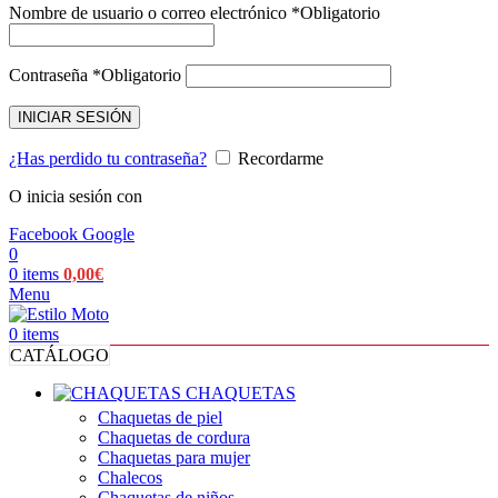
Nombre de usuario o correo electrónico
*
Obligatorio
Contraseña
*
Obligatorio
INICIAR SESIÓN
¿Has perdido tu contraseña?
Recordarme
O inicia sesión con
Facebook
Google
0
0
items
0,00
€
Menu
0
items
CATÁLOGO
CHAQUETAS
Chaquetas de piel
Chaquetas de cordura
Chaquetas para mujer
Chalecos
Chaquetas de niños