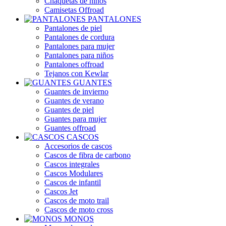
Chaquetas de niños
Camisetas Offroad
PANTALONES
Pantalones de piel
Pantalones de cordura
Pantalones para mujer
Pantalones para niños
Pantalones offroad
Tejanos con Kewlar
GUANTES
Guantes de invierno
Guantes de verano
Guantes de piel
Guantes para mujer
Guantes offroad
CASCOS
Accesorios de cascos
Cascos de fibra de carbono
Cascos integrales
Cascos Modulares
Cascos de infantil
Cascos Jet
Cascos de moto trail
Cascos de moto cross
MONOS