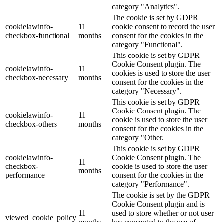
category "Analytics".
The cookie is set by GDPR
cookielawinfo-
11
cookie consent to record the user
checkbox-functional
months
consent for the cookies in the
category "Functional".
This cookie is set by GDPR
Cookie Consent plugin. The
cookielawinfo-
11
cookies is used to store the user
checkbox-necessary
months
consent for the cookies in the
category "Necessary".
This cookie is set by GDPR
Cookie Consent plugin. The
cookielawinfo-
11
cookie is used to store the user
checkbox-others
months
consent for the cookies in the
category "Other.
This cookie is set by GDPR
cookielawinfo-
Cookie Consent plugin. The
11
checkbox-
cookie is used to store the user
months
performance
consent for the cookies in the
category "Performance".
The cookie is set by the GDPR
Cookie Consent plugin and is
11
used to store whether or not user
viewed_cookie_policy
months
has consented to the use of