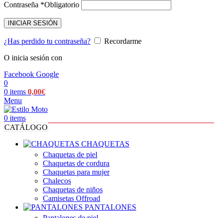
Contraseña
*
Obligatorio
INICIAR SESIÓN
¿Has perdido tu contraseña?
Recordarme
O inicia sesión con
Facebook
Google
0
0
items
0,00
€
Menu
0
items
CATÁLOGO
CHAQUETAS
Chaquetas de piel
Chaquetas de cordura
Chaquetas para mujer
Chalecos
Chaquetas de niños
Camisetas Offroad
PANTALONES
Pantalones de piel