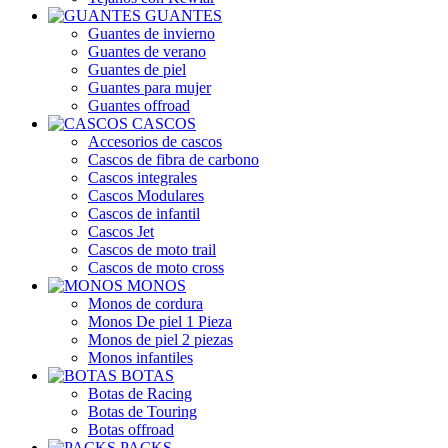
GUANTES
Guantes de invierno
Guantes de verano
Guantes de piel
Guantes para mujer
Guantes offroad
CASCOS
Accesorios de cascos
Cascos de fibra de carbono
Cascos integrales
Cascos Modulares
Cascos de infantil
Cascos Jet
Cascos de moto trail
Cascos de moto cross
MONOS
Monos de cordura
Monos De piel 1 Pieza
Monos de piel 2 piezas
Monos infantiles
BOTAS
Botas de Racing
Botas de Touring
Botas offroad
PACKS