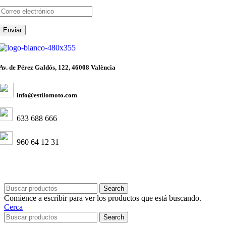
Av. de Pérez Galdós, 122, 46008 València
info@estilomoto.com
633 688 666
960 64 12 31
Search
Comience a escribir para ver los productos que está buscando.
Cerca
Search