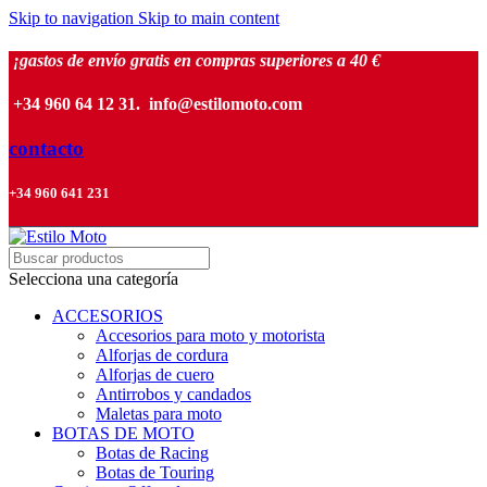
Skip to navigation
Skip to main content
¡gastos de envío gratis en compras superiores a 40 €
+34 960 64 12 31. info@estilomoto.com
contacto
+34 960 641 231
Selecciona una categoría
ACCESORIOS
Accesorios para moto y motorista
Alforjas de cordura
Alforjas de cuero
Antirrobos y candados
Maletas para moto
BOTAS DE MOTO
Botas de Racing
Botas de Touring