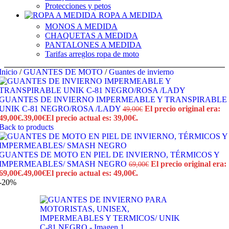
Protecciones y petos
ROPA A MEDIDA
MONOS A MEDIDA
CHAQUETAS A MEDIDA
PANTALONES A MEDIDA
Tarifas arreglos ropa de moto
Inicio
/
GUANTES DE MOTO
/
Guantes de invierno
GUANTES DE INVIERNO IMPERMEABLE Y TRANSPIRABLE
UNIK C-81 NEGRO/ROSA /LADY
El precio original era:
49,00
€
49,00€.
39,00
€
El precio actual es: 39,00€.
Back to products
GUANTES DE MOTO EN PIEL DE INVIERNO, TÉRMICOS Y
IMPERMEABLES/ SMASH NEGRO
El precio original era:
69,00
€
69,00€.
49,00
€
El precio actual es: 49,00€.
-20%