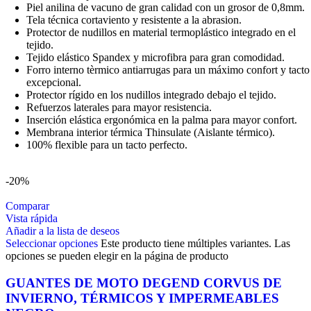
Piel anilina de vacuno de gran calidad con un grosor de 0,8mm.
Tela técnica cortaviento y resistente a la abrasion.
Protector de nudillos en material termoplástico integrado en el
tejido.
Tejido elástico Spandex y microfibra para gran comodidad.
Forro interno tèrmico antiarrugas para un máximo confort y tacto
excepcional.
Protector rígido en los nudillos integrado debajo el tejido.
Refuerzos laterales para mayor resistencia.
Inserción elástica ergonómica en la palma para mayor confort.
Membrana interior térmica Thinsulate (Aislante térmico).
100% flexible para un tacto perfecto.
-20%
Comparar
Vista rápida
Añadir a la lista de deseos
Seleccionar opciones
Este producto tiene múltiples variantes. Las
opciones se pueden elegir en la página de producto
GUANTES DE MOTO DEGEND CORVUS DE
INVIERNO, TÉRMICOS Y IMPERMEABLES