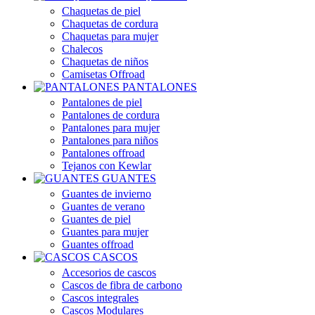
Chaquetas de piel
Chaquetas de cordura
Chaquetas para mujer
Chalecos
Chaquetas de niños
Camisetas Offroad
PANTALONES
Pantalones de piel
Pantalones de cordura
Pantalones para mujer
Pantalones para niños
Pantalones offroad
Tejanos con Kewlar
GUANTES
Guantes de invierno
Guantes de verano
Guantes de piel
Guantes para mujer
Guantes offroad
CASCOS
Accesorios de cascos
Cascos de fibra de carbono
Cascos integrales
Cascos Modulares