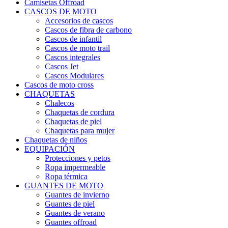
Camisetas Offroad
CASCOS DE MOTO
Accesorios de cascos
Cascos de fibra de carbono
Cascos de infantil
Cascos de moto trail
Cascos integrales
Cascos Jet
Cascos Modulares
Cascos de moto cross
CHAQUETAS
Chalecos
Chaquetas de cordura
Chaquetas de piel
Chaquetas para mujer
Chaquetas de niños
EQUIPACIÓN
Protecciones y petos
Ropa impermeable
Ropa térmica
GUANTES DE MOTO
Guantes de invierno
Guantes de piel
Guantes de verano
Guantes offroad