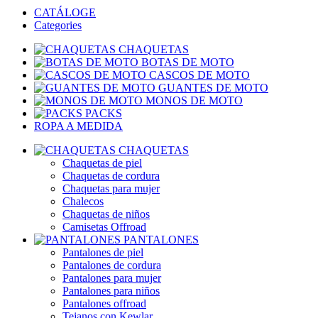
CATÁLOGE
Categories
CHAQUETAS
BOTAS DE MOTO
CASCOS DE MOTO
GUANTES DE MOTO
MONOS DE MOTO
PACKS
ROPA A MEDIDA
CHAQUETAS
Chaquetas de piel
Chaquetas de cordura
Chaquetas para mujer
Chalecos
Chaquetas de niños
Camisetas Offroad
PANTALONES
Pantalones de piel
Pantalones de cordura
Pantalones para mujer
Pantalones para niños
Pantalones offroad
Tejanos con Kewlar