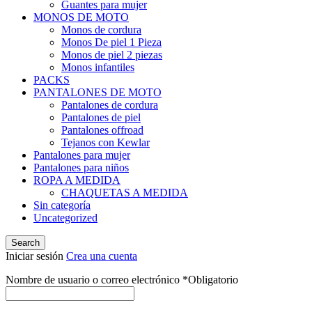
Guantes para mujer
MONOS DE MOTO
Monos de cordura
Monos De piel 1 Pieza
Monos de piel 2 piezas
Monos infantiles
PACKS
PANTALONES DE MOTO
Pantalones de cordura
Pantalones de piel
Pantalones offroad
Tejanos con Kewlar
Pantalones para mujer
Pantalones para niños
ROPA A MEDIDA
CHAQUETAS A MEDIDA
Sin categoría
Uncategorized
Search
Iniciar sesión
Crea una cuenta
Nombre de usuario o correo electrónico
*
Obligatorio