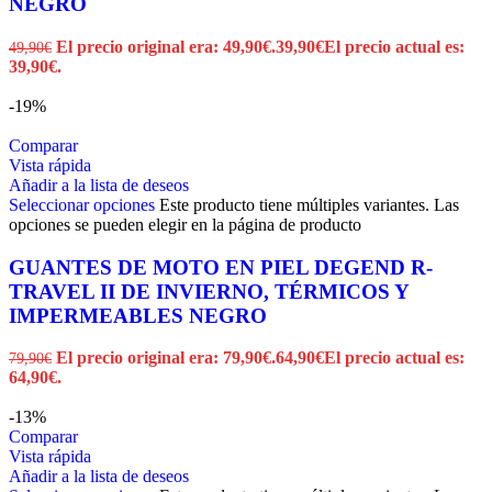
NEGRO
El precio original era: 49,90€.
39,90
€
El precio actual es:
49,90
€
39,90€.
-19%
Comparar
Vista rápida
Añadir a la lista de deseos
Seleccionar opciones
Este producto tiene múltiples variantes. Las
opciones se pueden elegir en la página de producto
GUANTES DE MOTO EN PIEL DEGEND R-
TRAVEL II DE INVIERNO, TÉRMICOS Y
IMPERMEABLES NEGRO
El precio original era: 79,90€.
64,90
€
El precio actual es:
79,90
€
64,90€.
-13%
Comparar
Vista rápida
Añadir a la lista de deseos