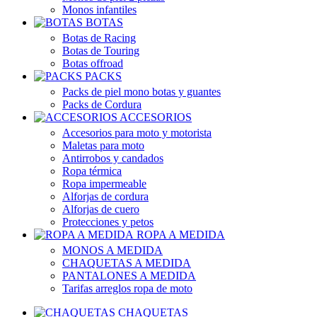
Monos infantiles
BOTAS
Botas de Racing
Botas de Touring
Botas offroad
PACKS
Packs de piel mono botas y guantes
Packs de Cordura
ACCESORIOS
Accesorios para moto y motorista
Maletas para moto
Antirrobos y candados
Ropa térmica
Ropa impermeable
Alforjas de cordura
Alforjas de cuero
Protecciones y petos
ROPA A MEDIDA
MONOS A MEDIDA
CHAQUETAS A MEDIDA
PANTALONES A MEDIDA
Tarifas arreglos ropa de moto
CHAQUETAS