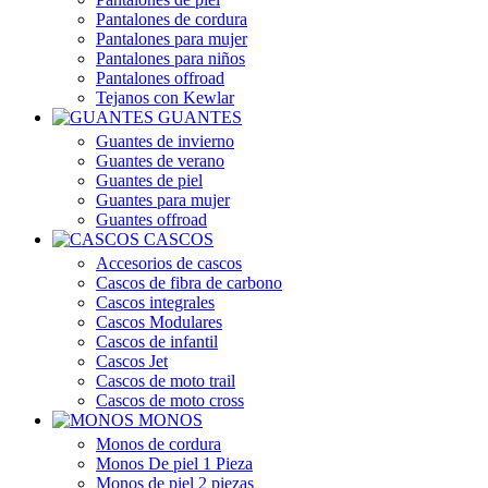
Pantalones de cordura
Pantalones para mujer
Pantalones para niños
Pantalones offroad
Tejanos con Kewlar
GUANTES
Guantes de invierno
Guantes de verano
Guantes de piel
Guantes para mujer
Guantes offroad
CASCOS
Accesorios de cascos
Cascos de fibra de carbono
Cascos integrales
Cascos Modulares
Cascos de infantil
Cascos Jet
Cascos de moto trail
Cascos de moto cross
MONOS
Monos de cordura
Monos De piel 1 Pieza
Monos de piel 2 piezas