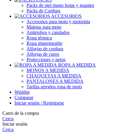
Packs de piel mono botas y guantes
Packs de Cordura
ACCESORIOS
Accesorios para moto y motorista
Maletas para moto
Antirrobos y candados
Ropa térmica
Ropa impermeable
Alforjas de cordura
Alforjas de cuero
Protecciones y petos
ROPA A MEDIDA
MONOS A MEDIDA
CHAQUETAS A MEDIDA
PANTALONES A MEDIDA
Tarifas arreglos ropa de moto
Wishlist
Comparar
Iniciar sesión / Registrarse
Carro de la compra
Cerca
Iniciar sesión
Cerca