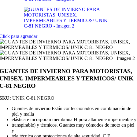
Click para agrandar
GUANTES DE INVIERNO PARA MOTORISTAS,
UNISEX, IMPERMEABLES Y TERMICOS/ UNIK
C-81 NEGRO
SKU:
UNIK C-81 NEGRO
Guantes de invierno Están confeccionados en combinación de
piel y malla
elástica e incorporan membrana Hipora altamente impermeable y
transpirable) y térmicos. Guantes muy cómodos de moto en piel
y
tela técnica con protecciones de alta seguridad, C.E.