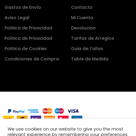
Gastos de Envío
Contacto
Aviso Legal
Mi Cuenta
Politica de Privacidad
Devolucion
Politica de Privacidad
Tarifas de Arreglos
Politica de Cookies
Guia de Tallas
Condiciones de Compra
Table de Medida
We use cookies on our website to give you the most
relevant experience by remembering your preferences