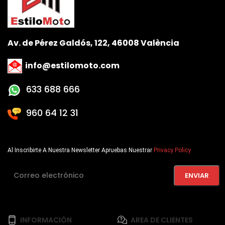
Av. de Pérez Galdós, 122, 46008 València
info@estilomoto.com
633 688 666
960 64 12 31
Al Inscribirte A Nuestra Newsletter Apruebas Nuestrar
Privacy Policy
INFORMACIÓN
AREA DE CLIENTES