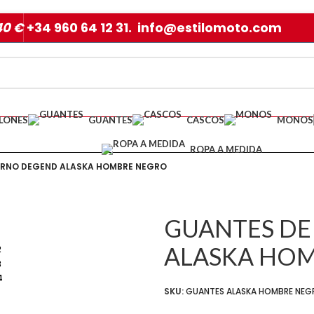
40 €
+34 960 64 12 31. info@estilomoto.com
LONES
GUANTES
CASCOS
MONOS
ROPA A MEDIDA
ERNO DEGEND ALASKA HOMBRE NEGRO
GUANTES DE
ALASKA HO
SKU:
GUANTES ALASKA HOMBRE NEG