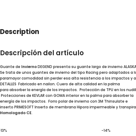
Description
Descripción del artículo
Guante de
Invierno
DEGEND presenta su guante largo de invierno ALASKA
Se trata de unos guantes de invierno del tipo Racing pero adaptados a la
paramayor comodidad sin perder esa alta resistencia a los impactos y a
DETALLES Fabricado en nailon. Cuero de alta calidad en la palma
para absorber la energía de los impactos. Protección de TPU en los nudil
Protecciones de KEVLAR con GOMA interior en la palma para absorber la
energía de los impactos. Forro polar de invierno con 3M Thinsulate e
inserto PRIMESOFT Inserto de membrana Hipora impermeable y transpira
Homologado CE
.
-13%
-14%