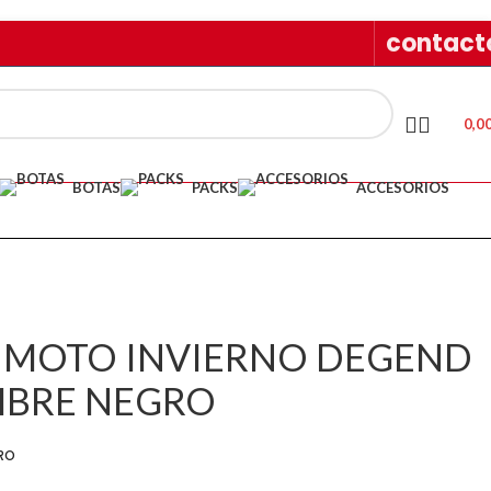
contact
0,0
BOTAS
PACKS
ACCESORIOS
 MOTO INVIERNO DEGEND
MBRE NEGRO
RO