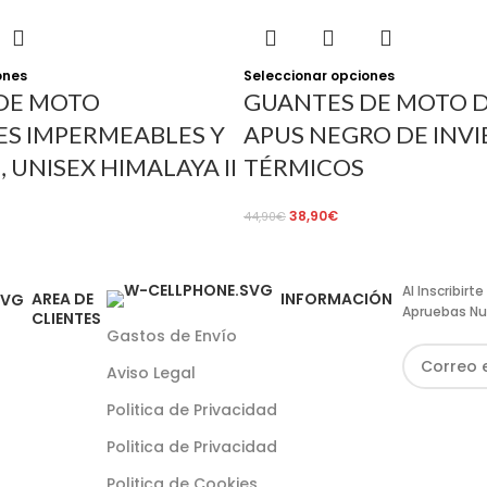
ones
Seleccionar opciones
DE MOTO
GUANTES DE MOTO 
ES IMPERMEABLES Y
APUS NEGRO DE INVI
 UNISEX HIMALAYA II
TÉRMICOS
38,90
€
44,90
€
Al Inscribir
AREA DE
INFORMACIÓN
Apruebas Nu
CLIENTES
Gastos de Envío
Aviso Legal
Politica de Privacidad
Politica de Privacidad
Politica de Cookies