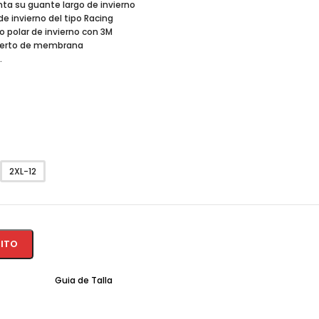
a su guante largo de invierno
e invierno del tipo Racing
o polar de invierno con 3M
nserto de membrana
.
2XL-12
RITO
Guia de Talla