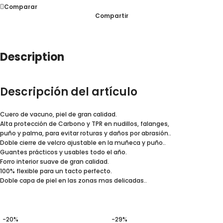
Comparar
Compartir
Description
Descripción del artículo
Cuero de vacuno, piel de gran calidad.
Alta protección de Carbono y TPR en nudillos, falanges,
puño y palma, para evitar roturas y daños por abrasión..
Doble cierre de velcro ajustable en la muñeca y puño..
Guantes prácticos y usables todo el año.
Forro interior suave de gran calidad.
100% flexible para un tacto perfecto.
Doble capa de piel en las zonas mas delicadas..
-20%
-29%