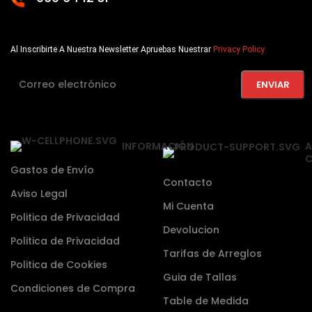
Al Inscribirte A Nuestra Newsletter Apruebas Nuestrar
Privacy Policy
INFORMACIÓN
A
C
Gastos de Envío
Contacto
Aviso Legal
Mi Cuenta
Politica de Privacidad
Devolucion
Politica de Privacidad
Tarifas de Arreglos
Politica de Cookies
Guia de Tallas
Condiciones de Compra
Table de Medida