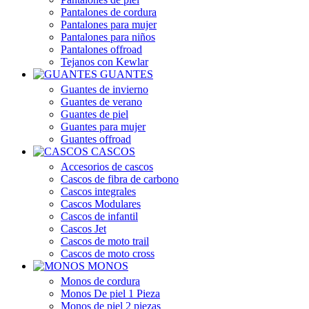
Pantalones de cordura
Pantalones para mujer
Pantalones para niños
Pantalones offroad
Tejanos con Kewlar
GUANTES
Guantes de invierno
Guantes de verano
Guantes de piel
Guantes para mujer
Guantes offroad
CASCOS
Accesorios de cascos
Cascos de fibra de carbono
Cascos integrales
Cascos Modulares
Cascos de infantil
Cascos Jet
Cascos de moto trail
Cascos de moto cross
MONOS
Monos de cordura
Monos De piel 1 Pieza
Monos de piel 2 piezas