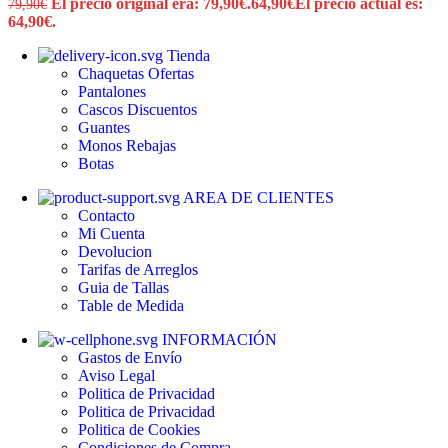
El precio original era: 79,90€.
64,90
€
El precio actual es:
79,90
€
64,90€.
Tienda
Chaquetas
Ofertas
Pantalones
Cascos
Discuentos
Guantes
Monos
Rebajas
Botas
AREA DE CLIENTES
Contacto
Mi Cuenta
Devolucion
Tarifas de Arreglos
Guia de Tallas
Table de Medida
INFORMACIÓN
Gastos de Envío
Aviso Legal
Politica de Privacidad
Politica de Privacidad
Politica de Cookies
Condiciones de Compra