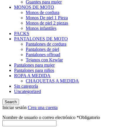
Guantes para mujer
MONOS DE MOTO
Monos de cordura
Monos De piel 1 Pieza
Monos de piel 2 piezas
Monos infantiles
PACKS
PANTALONES DE MOTO
Pantalones de cordura
Pantalones de piel
Pantalones offroad
Tejanos con Kewlar
Pantalones para mujer
Pantalones para niños
ROPA A MEDIDA
CHAQUETAS A MEDIDA
Sin categoría
Uncategorized
Search
Iniciar sesión
Crea una cuenta
Nombre de usuario o correo electrónico
*
Obligatorio