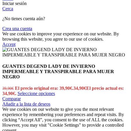
Iniciar sesión
Cerca
¿No tienes cuenta aún?
Crea una cuenta
We use cookies to improve your experience on our website. By
browsing this website, you agree to our use of cookies.
Accept
GUANTES DEGEND LADY DE INVIERNO
IMPERMEABLE Y TRANSPIRABLE PARA MUJER
NEGRO
El precio original era: 39,90€.
34,90
€
El precio actual es:
39,90
€
34,90€.
Seleccione opciones
Comparar
Añadir a la lista de deseos
We use cookies on our website to give you the most relevant
experience by remembering your preferences and repeat visits. By
clicking “Accept All”, you consent to the use of ALL the cookies.
However, you may visit "Cookie Settings" to provide a controlled
consent.