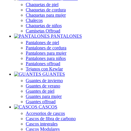
Chaquetas de piel
Chaquetas de cordura
Chaquetas para mujer
Chalecos
Chaquetas de niños
Camisetas Offroad
PANTALONES
Pantalones de piel
Pantalones de cordura
Pantalones para mujer
Pantalones para niños
Pantalones offroad
Tejanos con Kewlar
GUANTES
Guantes de invierno
Guantes de verano
Guantes de piel
Guantes para mujer
Guantes offroad
CASCOS
Accesorios de cascos
Cascos de fibra de carbono
Cascos integrales
Cascos Modulares