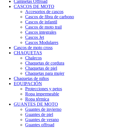
Camisetas Offroad
CASCOS DE MOTO
Accesorios de cascos
Cascos de fibra de carbono
Cascos de infantil
Cascos de moto trail
Cascos integrales
Cascos Jet
Cascos Modulares
Cascos de moto cross
CHAQUETAS
Chalecos
Chaquetas de cordura
Chaquetas de piel
Chaquetas para mujer
Chaquetas de niños
EQUIPACIÓN
Protecciones y petos
Ropa impermeable
Ropa térmica
GUANTES DE MOTO
Guantes de invierno
Guantes de piel
Guantes de verano
Guantes offroad