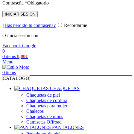
Contraseña
*
Obligatorio
INICIAR SESIÓN
¿Has perdido tu contraseña?
Recordarme
O inicia sesión con
Facebook
Google
0
0
items
0,00
€
Menu
0
items
CATÁLOGO
CHAQUETAS
Chaquetas de piel
Chaquetas de cordura
Chaquetas para mujer
Chalecos
Chaquetas de niños
Camisetas Offroad
PANTALONES
Pantalones de piel