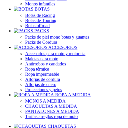
Monos infantiles
BOTAS
Botas de Racing
Botas de Touring
Botas offroad
PACKS
Packs de piel mono botas y guantes
Packs de Cordura
ACCESORIOS
Accesorios para moto y motorista
Maletas para moto
Antirrobos y candados
Ropa térmica
Ropa impermeable
Alforjas de cordura
Alforjas de cuero
Protecciones y petos
ROPA A MEDIDA
MONOS A MEDIDA
CHAQUETAS A MEDIDA
PANTALONES A MEDIDA
Tarifas arreglos ropa de moto
CHAQUETAS