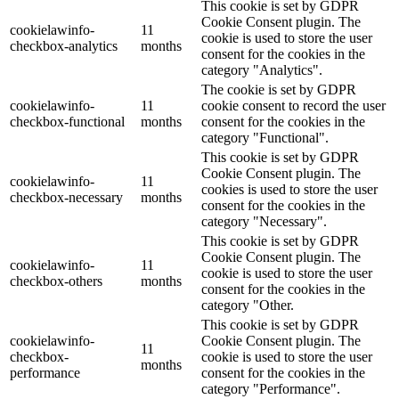
This cookie is set by GDPR
Cookie Consent plugin. The
cookielawinfo-
11
cookie is used to store the user
checkbox-analytics
months
consent for the cookies in the
category "Analytics".
The cookie is set by GDPR
cookielawinfo-
11
cookie consent to record the user
checkbox-functional
months
consent for the cookies in the
category "Functional".
This cookie is set by GDPR
Cookie Consent plugin. The
cookielawinfo-
11
cookies is used to store the user
checkbox-necessary
months
consent for the cookies in the
category "Necessary".
This cookie is set by GDPR
Cookie Consent plugin. The
cookielawinfo-
11
cookie is used to store the user
checkbox-others
months
consent for the cookies in the
category "Other.
This cookie is set by GDPR
cookielawinfo-
Cookie Consent plugin. The
11
checkbox-
cookie is used to store the user
months
performance
consent for the cookies in the
category "Performance".