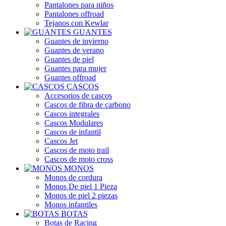
Pantalones para niños
Pantalones offroad
Tejanos con Kewlar
GUANTES
Guantes de invierno
Guantes de verano
Guantes de piel
Guantes para mujer
Guantes offroad
CASCOS
Accesorios de cascos
Cascos de fibra de carbono
Cascos integrales
Cascos Modulares
Cascos de infantil
Cascos Jet
Cascos de moto trail
Cascos de moto cross
MONOS
Monos de cordura
Monos De piel 1 Pieza
Monos de piel 2 piezas
Monos infantiles
BOTAS
Botas de Racing