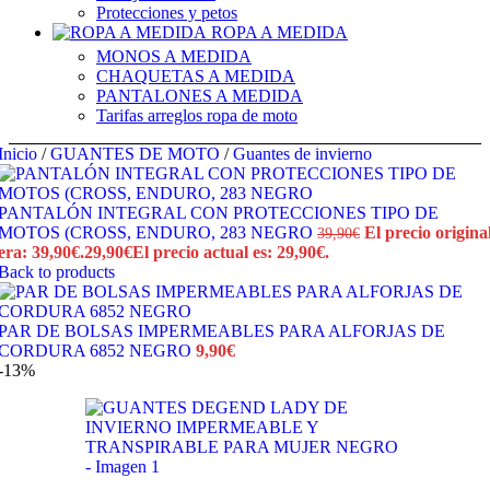
Protecciones y petos
ROPA A MEDIDA
MONOS A MEDIDA
CHAQUETAS A MEDIDA
PANTALONES A MEDIDA
Tarifas arreglos ropa de moto
Inicio
/
GUANTES DE MOTO
/
Guantes de invierno
PANTALÓN INTEGRAL CON PROTECCIONES TIPO DE
MOTOS (CROSS, ENDURO, 283 NEGRO
El precio origina
39,90
€
era: 39,90€.
29,90
€
El precio actual es: 29,90€.
Back to products
PAR DE BOLSAS IMPERMEABLES PARA ALFORJAS DE
CORDURA 6852 NEGRO
9,90
€
-13%