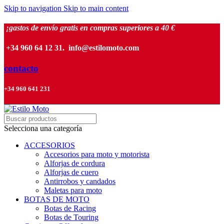
Skip to navigation
Skip to main content
¡gastos de envío gratis en compras superiores a 40 €
+34 960 64 12 31. info@estilomoto.com
contacto
+34 960 641 231
Selecciona una categoría
ACCESORIOS
Accesorios para moto y motorista
Alforjas de cordura
Alforjas de cuero
Antirrobos y candados
Maletas para moto
BOTAS DE MOTO
Botas de Racing
Botas de Touring