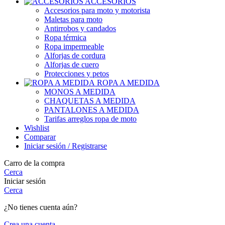
ACCESORIOS
Accesorios para moto y motorista
Maletas para moto
Antirrobos y candados
Ropa térmica
Ropa impermeable
Alforjas de cordura
Alforjas de cuero
Protecciones y petos
ROPA A MEDIDA
MONOS A MEDIDA
CHAQUETAS A MEDIDA
PANTALONES A MEDIDA
Tarifas arreglos ropa de moto
Wishlist
Comparar
Iniciar sesión / Registrarse
Carro de la compra
Cerca
Iniciar sesión
Cerca
¿No tienes cuenta aún?
Crea una cuenta