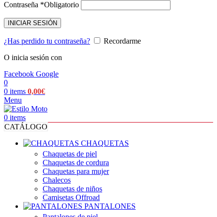
Contraseña
*
Obligatorio
INICIAR SESIÓN
¿Has perdido tu contraseña?
Recordarme
O inicia sesión con
Facebook
Google
0
0
items
0,00
€
Menu
0
items
CATÁLOGO
CHAQUETAS
Chaquetas de piel
Chaquetas de cordura
Chaquetas para mujer
Chalecos
Chaquetas de niños
Camisetas Offroad
PANTALONES
Pantalones de piel