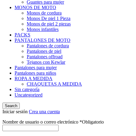
Guantes para mujer
MONOS DE MOTO
Monos de cordura
Monos De piel 1 Pieza
Monos de piel 2 piezas
Monos infantiles
PACKS
PANTALONES DE MOTO
Pantalones de cordura
Pantalones de piel
Pantalones offroad
Tejanos con Kewlar
Pantalones para mujer
Pantalones para niños
ROPA A MEDIDA
CHAQUETAS A MEDIDA
Sin categoría
Uncategorized
Search
Iniciar sesión
Crea una cuenta
Nombre de usuario o correo electrónico
*
Obligatorio