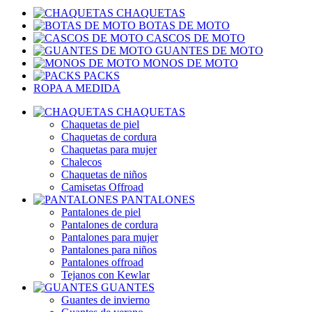
CHAQUETAS
BOTAS DE MOTO
CASCOS DE MOTO
GUANTES DE MOTO
MONOS DE MOTO
PACKS
ROPA A MEDIDA
CHAQUETAS
Chaquetas de piel
Chaquetas de cordura
Chaquetas para mujer
Chalecos
Chaquetas de niños
Camisetas Offroad
PANTALONES
Pantalones de piel
Pantalones de cordura
Pantalones para mujer
Pantalones para niños
Pantalones offroad
Tejanos con Kewlar
GUANTES
Guantes de invierno