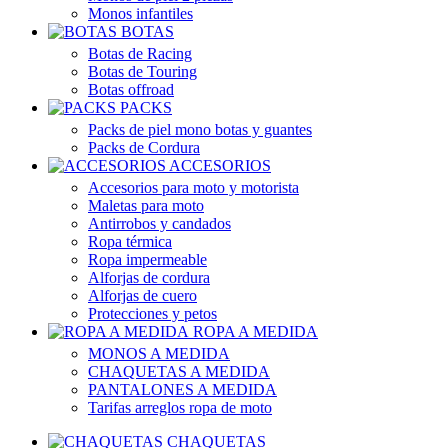
Monos infantiles
BOTAS
Botas de Racing
Botas de Touring
Botas offroad
PACKS
Packs de piel mono botas y guantes
Packs de Cordura
ACCESORIOS
Accesorios para moto y motorista
Maletas para moto
Antirrobos y candados
Ropa térmica
Ropa impermeable
Alforjas de cordura
Alforjas de cuero
Protecciones y petos
ROPA A MEDIDA
MONOS A MEDIDA
CHAQUETAS A MEDIDA
PANTALONES A MEDIDA
Tarifas arreglos ropa de moto
CHAQUETAS