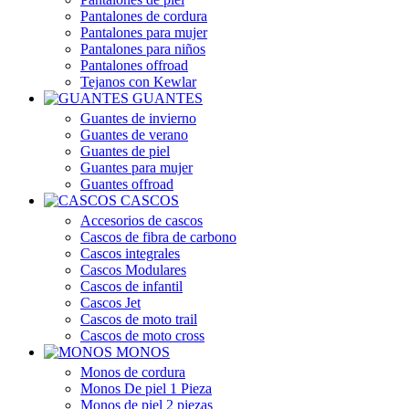
Pantalones de cordura
Pantalones para mujer
Pantalones para niños
Pantalones offroad
Tejanos con Kewlar
GUANTES
Guantes de invierno
Guantes de verano
Guantes de piel
Guantes para mujer
Guantes offroad
CASCOS
Accesorios de cascos
Cascos de fibra de carbono
Cascos integrales
Cascos Modulares
Cascos de infantil
Cascos Jet
Cascos de moto trail
Cascos de moto cross
MONOS
Monos de cordura
Monos De piel 1 Pieza
Monos de piel 2 piezas