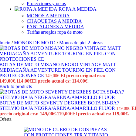
Protecciones y petos
ROPA A MEDIDA
MONOS A MEDIDA
CHAQUETAS A MEDIDA
PANTALONES A MEDIDA
Tarifas arreglos ropa de moto
Inicio
/
MONOS DE MOTO
/
Monos de piel 2 piezas
BOTAS DE MOTO MISANO NEGRO VINTAGE MATT
MEDIACAÑA ADVENTURE TOURING EN PIEL CON
PROTECCIONES CE
El precio original era:
149,00
€
149,00€.
114,00
€
El precio actual es: 114,00€.
Back to products
BOTAS DE MOTO SEVENTY DEGREES BOTA SD-BA7
STELVIO BAJA NEGRA/ARENA/AMARILLO FLUOR
El
149,00
€
precio original era: 149,00€.
119,00
€
El precio actual es: 119,00€.
Oferta