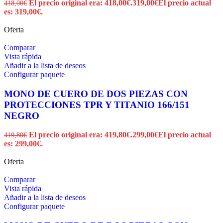
El precio original era: 418,00€.
319,00
€
El precio actual
418,00
€
es: 319,00€.
Oferta
Comparar
Vista rápida
Añadir a la lista de deseos
Configurar paquete
MONO DE CUERO DE DOS PIEZAS CON
PROTECCIONES TPR Y TITANIO 166/151
NEGRO
El precio original era: 419,80€.
299,00
€
El precio actual
419,80
€
es: 299,00€.
Oferta
Comparar
Vista rápida
Añadir a la lista de deseos
Configurar paquete