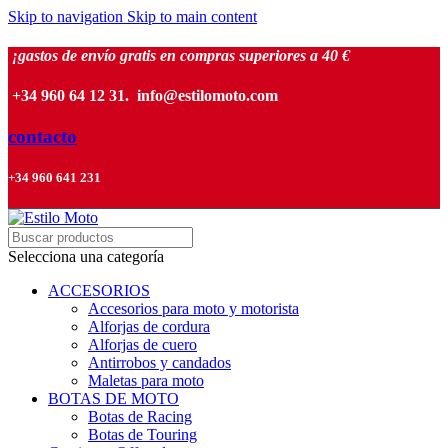
Skip to navigation
Skip to main content
¡gastos de envío gratis en compras superiores a 40 €
+34 960 64 12 31. info@estilomoto.com
contacto
+34 960 641 231
Selecciona una categoría
ACCESORIOS
Accesorios para moto y motorista
Alforjas de cordura
Alforjas de cuero
Antirrobos y candados
Maletas para moto
BOTAS DE MOTO
Botas de Racing
Botas de Touring