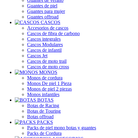
Guantes de verano
Guantes de piel
Guantes para mujer
Guantes offroad
CASCOS
Accesorios de cascos
Cascos de fibra de carbono
Cascos integrales
Cascos Modulares
Cascos de infantil
Cascos Jet
Cascos de moto trail
Cascos de moto cross
MONOS
Monos de cordura
Monos De piel 1 Pieza
Monos de piel 2 piezas
Monos infantiles
BOTAS
Botas de Racing
Botas de Touring
Botas offroad
PACKS
Packs de piel mono botas y guantes
Packs de Cordura