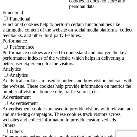
cookies. It does not store any
personal data.
Functional
Functional
Functional cookies help to perform certain functionalities like
sharing the content of the website on social media platforms, collect
feedbacks, and other third-party features.
Performance
Performance
Performance cookies are used to understand and analyze the key
performance indexes of the website which helps in delivering a
better user experience for the visitors.
Analytics
Analytics
Analytical cookies are used to understand how visitors interact with
the website. These cookies help provide information on metrics the
number of visitors, bounce rate, traffic source, etc.
Advertisement
Advertisement
Advertisement cookies are used to provide visitors with relevant ads
and marketing campaigns. These cookies track visitors across
websites and collect information to provide customized ads.
Others
Others
Other uncategorized cookies are those that are being analyzed and