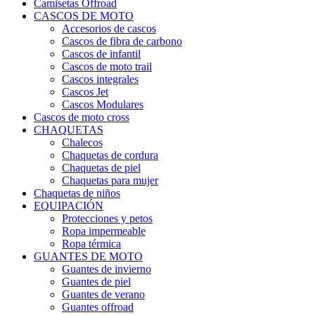
Camisetas Offroad
CASCOS DE MOTO
Accesorios de cascos
Cascos de fibra de carbono
Cascos de infantil
Cascos de moto trail
Cascos integrales
Cascos Jet
Cascos Modulares
Cascos de moto cross
CHAQUETAS
Chalecos
Chaquetas de cordura
Chaquetas de piel
Chaquetas para mujer
Chaquetas de niños
EQUIPACIÓN
Protecciones y petos
Ropa impermeable
Ropa térmica
GUANTES DE MOTO
Guantes de invierno
Guantes de piel
Guantes de verano
Guantes offroad