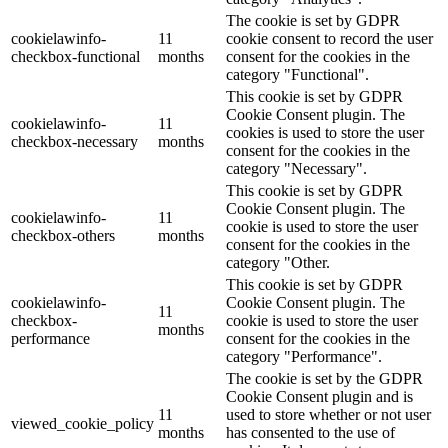
The cookie is set by GDPR
cookielawinfo-
11
cookie consent to record the user
checkbox-functional
months
consent for the cookies in the
category "Functional".
This cookie is set by GDPR
Cookie Consent plugin. The
cookielawinfo-
11
cookies is used to store the user
checkbox-necessary
months
consent for the cookies in the
category "Necessary".
This cookie is set by GDPR
Cookie Consent plugin. The
cookielawinfo-
11
cookie is used to store the user
checkbox-others
months
consent for the cookies in the
category "Other.
This cookie is set by GDPR
cookielawinfo-
Cookie Consent plugin. The
11
checkbox-
cookie is used to store the user
months
performance
consent for the cookies in the
category "Performance".
The cookie is set by the GDPR
Cookie Consent plugin and is
11
used to store whether or not user
viewed_cookie_policy
months
has consented to the use of