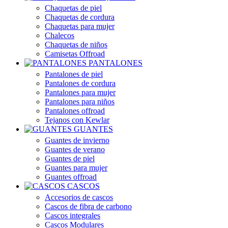
Chaquetas de piel
Chaquetas de cordura
Chaquetas para mujer
Chalecos
Chaquetas de niños
Camisetas Offroad
PANTALONES
Pantalones de piel
Pantalones de cordura
Pantalones para mujer
Pantalones para niños
Pantalones offroad
Tejanos con Kewlar
GUANTES
Guantes de invierno
Guantes de verano
Guantes de piel
Guantes para mujer
Guantes offroad
CASCOS
Accesorios de cascos
Cascos de fibra de carbono
Cascos integrales
Cascos Modulares