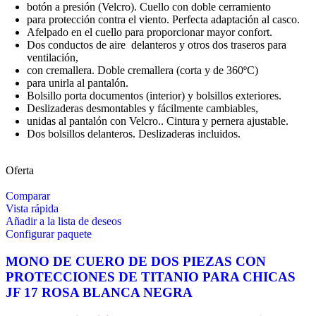
botón a presión (Velcro). Cuello con doble cerramiento
para protección contra el viento. Perfecta adaptación al casco.
Afelpado en el cuello para proporcionar mayor confort.
Dos conductos de aire delanteros y otros dos traseros para
ventilación,
con cremallera. Doble cremallera (corta y de 360ºC)
para unirla al pantalón.
Bolsillo porta documentos (interior) y bolsillos exteriores.
Deslizaderas desmontables y fácilmente cambiables,
unidas al pantalón con Velcro.. Cintura y pernera ajustable.
Dos bolsillos delanteros. Deslizaderas incluidos.
Oferta
Comparar
Vista rápida
Añadir a la lista de deseos
Configurar paquete
MONO DE CUERO DE DOS PIEZAS CON
PROTECCIONES DE TITANIO PARA CHICAS
JF 17 ROSA BLANCA NEGRA