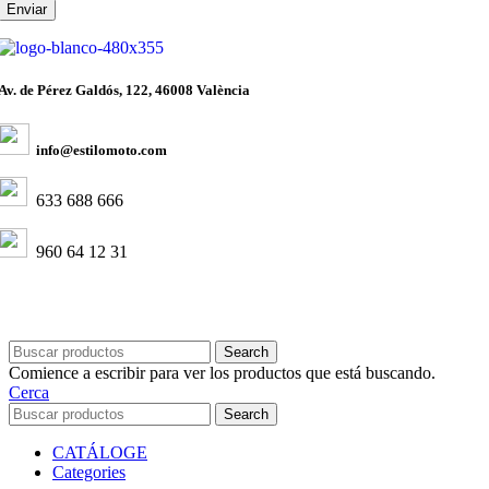
Av. de Pérez Galdós, 122, 46008 València
info@estilomoto.com
633 688 666
960 64 12 31
Search
Comience a escribir para ver los productos que está buscando.
Cerca
Search
CATÁLOGE
Categories