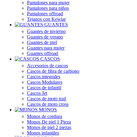
Pantalones para mujer
Pantalones para niños
Pantalones offroad
Tejanos con Kewlar
GUANTES
Guantes de invierno
Guantes de verano
Guantes de piel
Guantes para mujer
Guantes offroad
CASCOS
Accesorios de cascos
Cascos de fibra de carbono
Cascos integrales
Cascos Modulares
Cascos de infantil
Cascos Jet
Cascos de moto trail
Cascos de moto cross
MONOS
Monos de cordura
Monos De piel 1 Pieza
Monos de piel 2 piezas
Monos infantiles