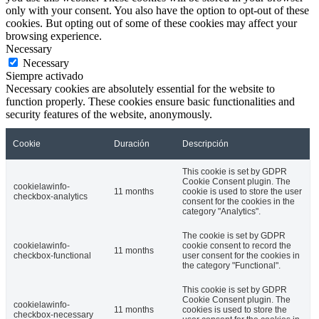
only with your consent. You also have the option to opt-out of these
cookies. But opting out of some of these cookies may affect your
browsing experience.
Necessary
Necessary
Siempre activado
Necessary cookies are absolutely essential for the website to
function properly. These cookies ensure basic functionalities and
security features of the website, anonymously.
Cookie
Duración
Descripción
This cookie is set by GDPR
Cookie Consent plugin. The
cookielawinfo-
11 months
cookie is used to store the user
checkbox-analytics
consent for the cookies in the
category "Analytics".
The cookie is set by GDPR
cookielawinfo-
cookie consent to record the
11 months
checkbox-functional
user consent for the cookies in
the category "Functional".
This cookie is set by GDPR
Cookie Consent plugin. The
cookielawinfo-
11 months
cookies is used to store the
checkbox-necessary