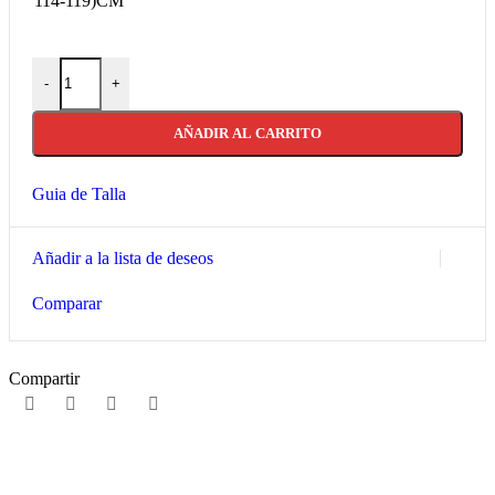
114-119)CM
PANTALÓN DE PIEL CON PROTECCIONES PARA CHICAS/ 
-
+
AÑADIR AL CARRITO
Guia de Talla
Añadir a la lista de deseos
Comparar
Compartir