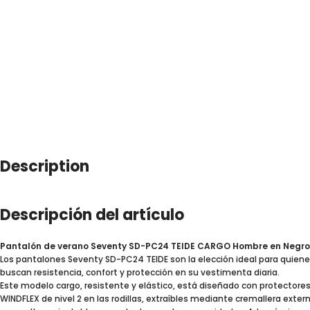
Description
Descripción del artículo
Pantalón de verano Seventy SD-PC24 TEIDE CARGO Hombre en Negro
Los pantalones Seventy SD-PC24 TEIDE son la elección ideal para quien
buscan resistencia, confort y protección en su vestimenta diaria.
Este modelo cargo, resistente y elástico, está diseñado con protectore
WINDFLEX de nivel 2 en las rodillas, extraíbles mediante cremallera extern