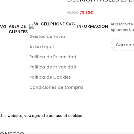
79,90
€
99,90
€
Al Inscribir
AREA DE
INFORMACIÓN
Apruebas Nu
CLIENTES
Gastos de Envío
Aviso Legal
Politica de Privacidad
Politica de Privacidad
Politica de Cookies
Condiciones de Compra
his website, you agree to our use of cookies.