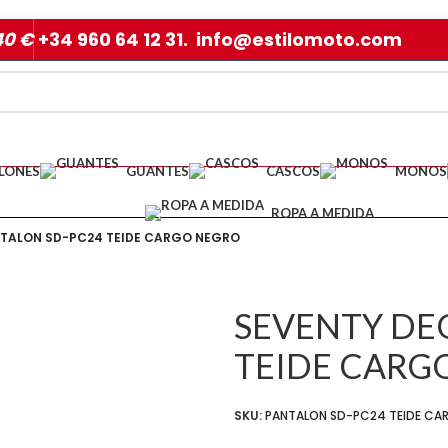
40 €
+34 960 64 12 31. info@estilomoto.com
LONES
GUANTES
CASCOS
MONOS
ROPA A MEDIDA
NTALON SD-PC24 TEIDE CARGO NEGRO
SEVENTY DE
TEIDE CARG
SKU:
PANTALON SD-PC24 TEIDE CA