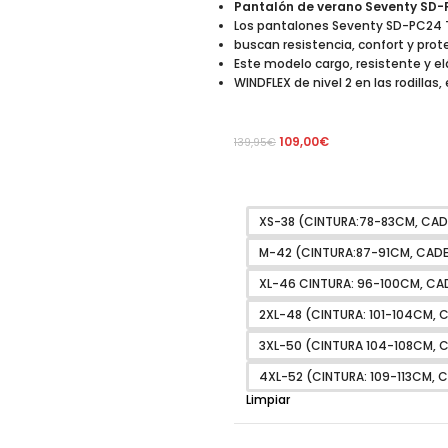
Pantalón de verano Seventy SD
Los pantalones Seventy SD-PC24 TE
buscan resistencia, confort y prot
Este modelo cargo, resistente y e
WINDFLEX de nivel 2 en las rodillas
109,00
€
139,95
€
XS-38 (CINTURA:78-83CM, CA
M-42 (CINTURA:87-91CM, CADE
XL-46 CINTURA: 96-100CM, CAD
2XL-48 (CINTURA: 101-104CM, C
3XL-50 (CINTURA 104-108CM, C
4XL-52 (CINTURA: 109-113CM, 
Limpiar