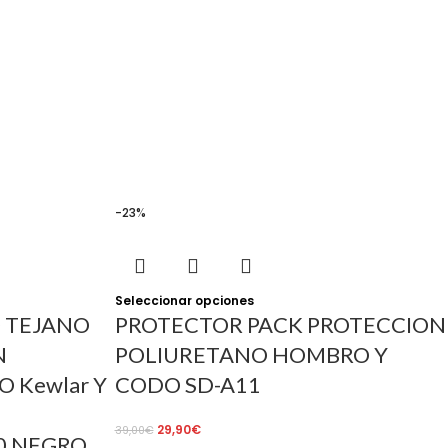
-23%
Seleccionar opciones
 TEJANO
PROTECTOR PACK PROTECCION
N
POLIURETANO HOMBRO Y
O Kewlar Y
CODO SD-A11
29,90
€
39,00
€
0 NEGRO