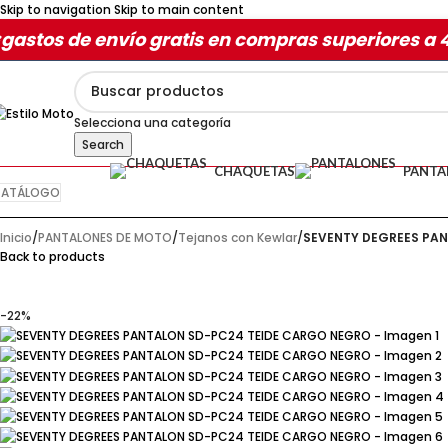
Skip to navigation
Skip to main content
gastos de envío gratis en compras superiores a 
Selecciona una categoría
Search
CHAQUETAS
PANTA
ATÁLOGO
Inicio
/
PANTALONES DE MOTO
/
Tejanos con Kewlar
/
SEVENTY DEGREES PA
Back to products
-22%