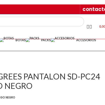
contact
0,0
BOTAS
PACKS
ACCESORIOS
GREES PANTALON SD-PC24
O NEGRO
RGO NEGRO