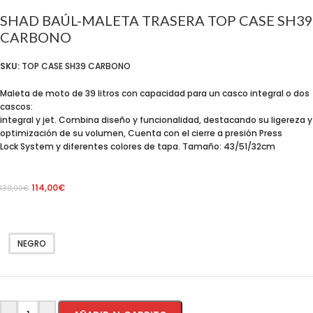
SHAD BAÚL-MALETA TRASERA TOP CASE SH39
CARBONO
SKU:
TOP CASE SH39 CARBONO
Maleta de moto de 39 litros con capacidad para un casco integral o dos
cascos:
integral y jet. Combina diseño y funcionalidad, destacando su ligereza y
optimización de su volumen, Cuenta con el cierre a presión Press
Lock System y diferentes colores de tapa. Tamaño: 43/51/32cm
114,00
€
139,00
€
NEGRO