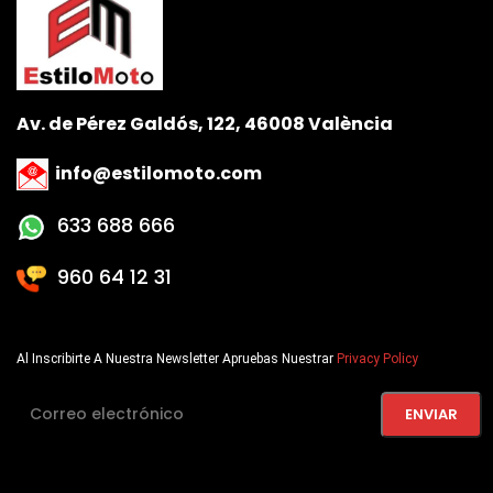
Av. de Pérez Galdós, 122, 46008 València
info@estilomoto.com
633 688 666
960 64 12 31
Al Inscribirte A Nuestra Newsletter Apruebas Nuestrar
Privacy Policy