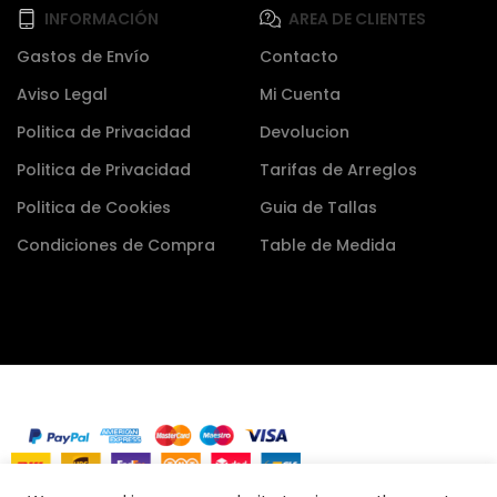
INFORMACIÓN
AREA DE CLIENTES
Gastos de Envío
Contacto
Aviso Legal
Mi Cuenta
Politica de Privacidad
Devolucion
Politica de Privacidad
Tarifas de Arreglos
Politica de Cookies
Guia de Tallas
Condiciones de Compra
Table de Medida