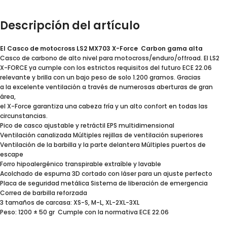
Descripción del artículo
El Casco de motocross LS2 MX703 X-Force Carbon gama alta
Casco de carbono de alto nivel para motocross/enduro/offroad. El LS2
X-FORCE ya cumple con los estrictos requisitos del futuro ECE 22.06
relevante y brilla con un bajo peso de solo 1.200 gramos. Gracias
a la excelente ventilación a través de numerosas aberturas de gran
área,
el X-Force garantiza una cabeza fría y un alto confort en todas las
circunstancias.
Pico de casco ajustable y retráctil EPS multidimensional
Ventilación canalizada Múltiples rejillas de ventilación superiores
Ventilación de la barbilla y la parte delantera Múltiples puertos de
escape
Forro hipoalergénico transpirable extraíble y lavable
Acolchado de espuma 3D cortado con láser para un ajuste perfecto
Placa de seguridad metálica Sistema de liberación de emergencia
Correa de barbilla reforzada
3 tamaños de carcasa: XS-S, M-L, XL-2XL-3XL
Peso: 1200 ± 50 gr Cumple con la normativa ECE 22.06