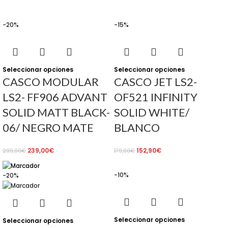
-20%
-15%
Seleccionar opciones
Seleccionar opciones
CASCO MODULAR
CASCO JET LS2-
LS2- FF906 ADVANT
OF521 INFINITY
SOLID MATT BLACK-
SOLID WHITE/
06/ NEGRO MATE
BLANCO
239,00
€
152,90
€
299,00
€
179,00
€
-10%
-20%
Seleccionar opciones
Seleccionar opciones