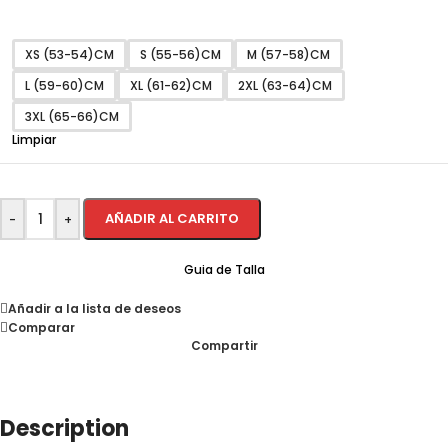
XS (53-54)CM
S (55-56)CM
M (57-58)CM
L (59-60)CM
XL (61-62)CM
2XL (63-64)CM
3XL (65-66)CM
Limpiar
AÑADIR AL CARRITO
-
+
Guia de Talla
Añadir a la lista de deseos
Comparar
Compartir
Description