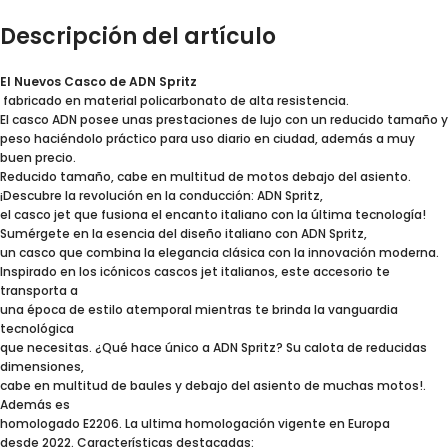
Descripción del artículo
El Nuevos Casco de ADN Spritz
fabricado en material policarbonato de alta resistencia.
El casco ADN posee unas prestaciones de lujo con un reducido tamaño y
peso haciéndolo práctico para uso diario en ciudad, además a muy
buen precio.
Reducido tamaño, cabe en multitud de motos debajo del asiento.
¡Descubre la revolución en la conducción: ADN Spritz,
el casco jet que fusiona el encanto italiano con la última tecnología!
Sumérgete en la esencia del diseño italiano con ADN Spritz,
un casco que combina la elegancia clásica con la innovación moderna.
Inspirado en los icónicos cascos jet italianos, este accesorio te
transporta a
una época de estilo atemporal mientras te brinda la vanguardia
tecnológica
que necesitas. ¿Qué hace único a ADN Spritz? Su calota de reducidas
dimensiones,
cabe en multitud de baules y debajo del asiento de muchas motos!.
Además es
homologado E2206. La ultima homologación vigente en Europa
desde 2022. Características destacadas: