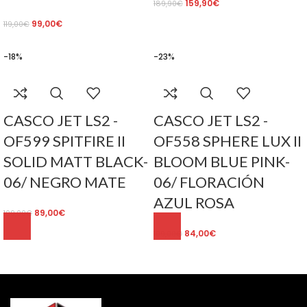
159,90
€
189,90
€
99,00
€
119,00
€
-18%
-23%
CASCO JET LS2 -
CASCO JET LS2 -
OF599 SPITFIRE II
OF558 SPHERE LUX II
SOLID MATT BLACK-
BLOOM BLUE PINK-
06/ NEGRO MATE
06/ FLORACIÓN
AZUL ROSA
89,00
€
109,00
€
84,00
€
109,00
€