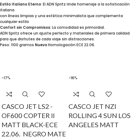
Estilo Italiano Eterno
: El ADN Spritz rinde homenaje a la sofisticación
italiana
con líneas limpias y una estética minimalista que complementa
cualquier estilo
Confort sin Compromisos
: La comodidad es primordial.
ADN Spritz ofrece un ajuste perfecto y materiales de primera calidad
para que disfrutes de cada viaje sin distracciones.
Peso: 1100 gramos
Nuevo
Homologación ECE 22.06.
-17%
-16%
CASCO JET LS2 -
CASCO JET NZI
OF600 COPTER II
ROLLING 4 SUN LOS
MATT BLACK-ECE
ANGELES MATT
22.06. NEGRO MATE