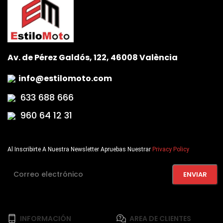
Av. de Pérez Galdós, 122, 46008 València
info@estilomoto.com
633 688 666
960 64 12 31
Al Inscribirte A Nuestra Newsletter Apruebas Nuestrar
Privacy Policy
INFORMACIÓN
AREA DE CLIENTES