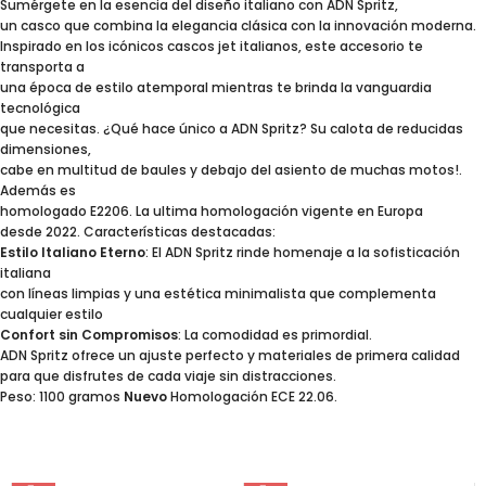
Sumérgete en la esencia del diseño italiano con ADN Spritz,
un casco que combina la elegancia clásica con la innovación moderna.
Inspirado en los icónicos cascos jet italianos, este accesorio te
transporta a
una época de estilo atemporal mientras te brinda la vanguardia
tecnológica
que necesitas. ¿Qué hace único a ADN Spritz? Su calota de reducidas
dimensiones,
cabe en multitud de baules y debajo del asiento de muchas motos!.
Además es
homologado E2206. La ultima homologación vigente en Europa
desde 2022. Características destacadas:
Estilo Italiano Eterno
: El ADN Spritz rinde homenaje a la sofisticación
italiana
con líneas limpias y una estética minimalista que complementa
cualquier estilo
Confort sin Compromisos
: La comodidad es primordial.
ADN Spritz ofrece un ajuste perfecto y materiales de primera calidad
para que disfrutes de cada viaje sin distracciones.
Peso: 1100 gramos
Nuevo
Homologación ECE 22.06.