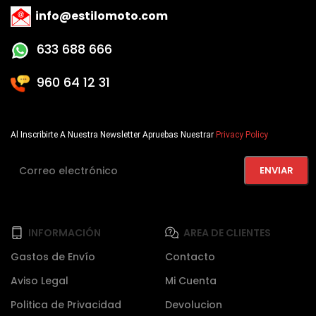
info@estilomoto.com
633 688 666
960 64 12 31
Al Inscribirte A Nuestra Newsletter Apruebas Nuestrar
Privacy Policy
INFORMACIÓN
AREA DE CLIENTES
Gastos de Envío
Contacto
Aviso Legal
Mi Cuenta
Politica de Privacidad
Devolucion