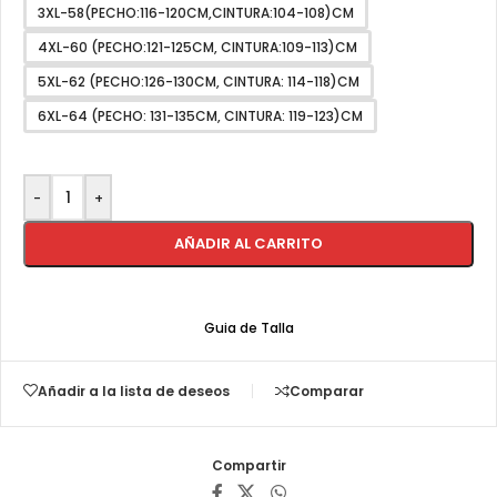
3XL-58(PECHO:116-120CM,CINTURA:104-108)CM
4XL-60 (PECHO:121-125CM, CINTURA:109-113)CM
5XL-62 (PECHO:126-130CM, CINTURA: 114-118)CM
6XL-64 (PECHO: 131-135CM, CINTURA: 119-123)CM
-
+
AÑADIR AL CARRITO
Guia de Talla
Añadir a la lista de deseos
Comparar
Compartir