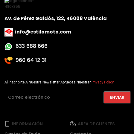
Av. de Pérez Galdós, 122, 46008 València
info@estilomoto.com
633 688 666
960 64 12 31
Al Inscribirte A Nuestra Newsletter Apruebas Nuestrar
Privacy Policy
INFORMACIÓN
AREA DE CLIENTES
Gastos de Envío
Contacto